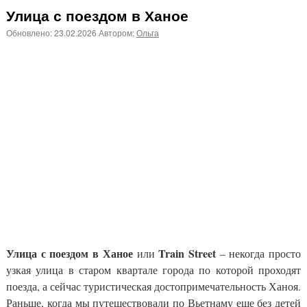
Улица с поездом в Ханое
Обновлено:
23.02.2026
Автором:
Ольга
Улица с поездом в Ханое
Train Street
или
– некогда просто
узкая улица в старом квартале города по которой проходят
поезда, а сейчас туристическая достопримечательность Ханоя.
Раньше, когда мы путешествовали по Вьетнаму еще без детей