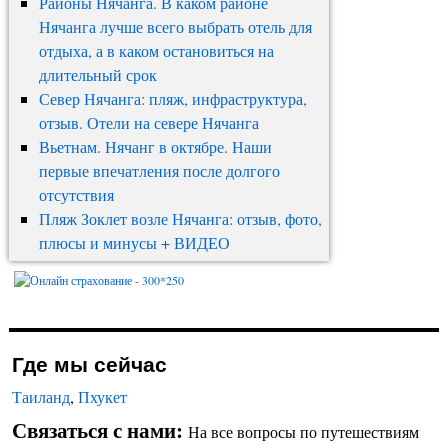
Районы Нячанга. В каком районе
Нячанга лучше всего выбрать отель для
отдыха, а в каком остановиться на
длительный срок
Север Нячанга: пляж, инфраструктура,
отзыв. Отели на севере Нячанга
Вьетнам. Нячанг в октябре. Наши
первые впечатления после долгого
отсутствия
Пляж Зоклет возле Нячанга: отзыв, фото,
плюсы и минусы + ВИДЕО
Где мы сейчас
Таиланд
,
Пхукет
Связаться с нами:
На все вопросы по путешествиям