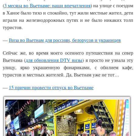
(
3 месяца во Вьетнаме: наши впечатления
) на улице с поездом
в Ханое было тихо и спокойно, тут жили местные жител, дети
играли на железнодорожных путях и не было никаких толп
туристов.
—
Виза во Вьетнам для россиян, белорусов и украинцев
Сейчас же, во время моего осеннего путешествия на север
Вьетнама (
для обновления DTV визы
) я просто не узнала эту
улицу, ярко украшенную фонариками, с обилием кафе,
туристов и местных жителей. Да, Вьетнам уже не тот…
—
15 причин провести отпуск во Вьетнаме