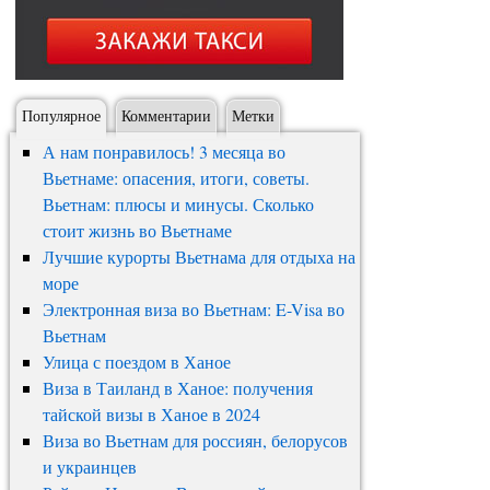
Популярное
Комментарии
Метки
А нам понравилось! 3 месяца во
Вьетнаме: опасения, итоги, советы.
Вьетнам: плюсы и минусы. Сколько
стоит жизнь во Вьетнаме
Лучшие курорты Вьетнама для отдыха на
море
Электронная виза во Вьетнам: E-Visa во
Вьетнам
Улица с поездом в Ханое
Виза в Таиланд в Ханое: получения
тайской визы в Ханое в 2024
Виза во Вьетнам для россиян, белорусов
и украинцев