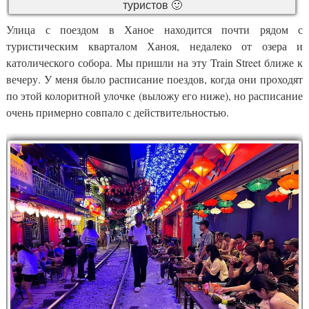
туристов 🙂
Улица с поездом в Ханое находится почти рядом с
туристическим кварталом Ханоя, недалеко от озера и
католического собора. Мы пришли на эту Train Street ближе к
вечеру. У меня было расписание поездов, когда они проходят
по этой колоритной улочке (выложу его ниже), но расписание
очень примерно совпало с действительностью.