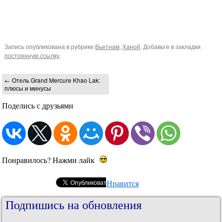
Запись опубликована в рубрике
Вьетнам
,
Ханой
. Добавьте в закладки
постоянную ссылку
.
←
Отель Grand Mercure Khao Lak:
плюсы и минусы
Поделись с друзьями
Понравилось? Нажми лайк
Нравится
Подпишись на обновления