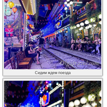
Сидим ждем поезда