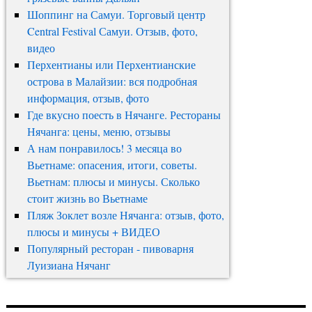
Шоппинг на Самуи. Торговый центр
Central Festival Самуи. Отзыв, фото,
видео
Перхентианы или Перхентианские
острова в Малайзии: вся подробная
информация, отзыв, фото
Где вкусно поесть в Нячанге. Рестораны
Нячанга: цены, меню, отзывы
А нам понравилось! 3 месяца во
Вьетнаме: опасения, итоги, советы.
Вьетнам: плюсы и минусы. Сколько
стоит жизнь во Вьетнаме
Пляж Зоклет возле Нячанга: отзыв, фото,
плюсы и минусы + ВИДЕО
Популярный ресторан - пивоварня
Луизиана Нячанг