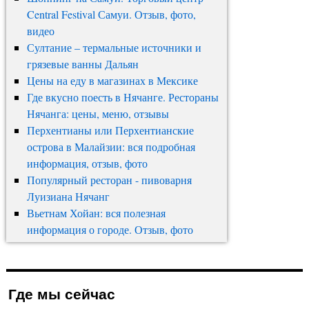
Central Festival Самуи. Отзыв, фото,
видео
Султание – термальные источники и
грязевые ванны Дальян
Цены на еду в магазинах в Мексике
Где вкусно поесть в Нячанге. Рестораны
Нячанга: цены, меню, отзывы
Перхентианы или Перхентианские
острова в Малайзии: вся подробная
информация, отзыв, фото
Популярный ресторан - пивоварня
Луизиана Нячанг
Вьетнам Хойан: вся полезная
информация о городе. Отзыв, фото
Где мы сейчас