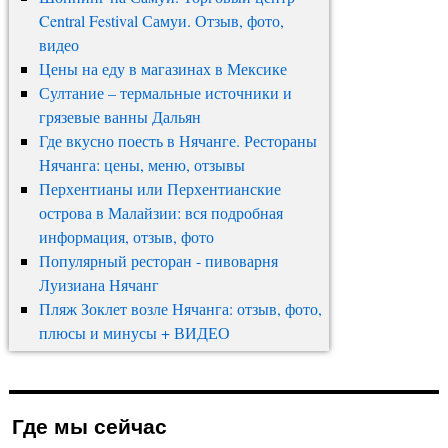
Central Festival Самуи. Отзыв, фото,
видео
Цены на еду в магазинах в Мексике
Султание – термальные источники и
грязевые ванны Дальян
Где вкусно поесть в Нячанге. Рестораны
Нячанга: цены, меню, отзывы
Перхентианы или Перхентианские
острова в Малайзии: вся подробная
информация, отзыв, фото
Популярный ресторан - пивоварня
Луизиана Нячанг
Пляж Зоклет возле Нячанга: отзыв, фото,
плюсы и минусы + ВИДЕО
Где мы сейчас