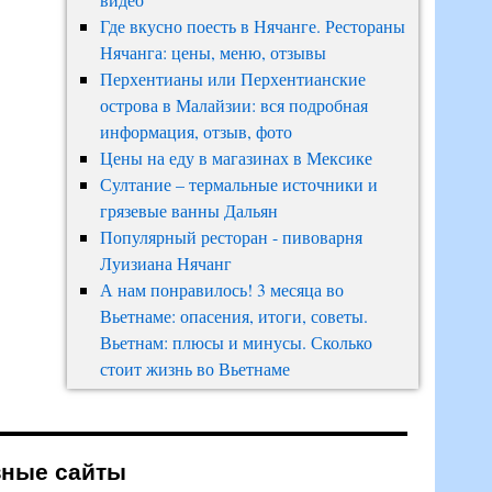
Где вкусно поесть в Нячанге. Рестораны
Нячанга: цены, меню, отзывы
Перхентианы или Перхентианские
острова в Малайзии: вся подробная
информация, отзыв, фото
Цены на еду в магазинах в Мексике
Султание – термальные источники и
грязевые ванны Дальян
Популярный ресторан - пивоварня
Луизиана Нячанг
А нам понравилось! 3 месяца во
Вьетнаме: опасения, итоги, советы.
Вьетнам: плюсы и минусы. Сколько
стоит жизнь во Вьетнаме
зные сайты