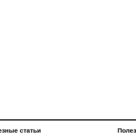
езные статьи
Поле