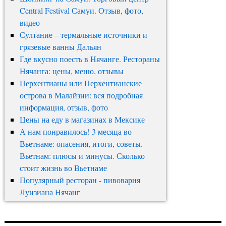
Central Festival Самуи. Отзыв, фото,
видео
Султание – термальные источники и
грязевые ванны Дальян
Где вкусно поесть в Нячанге. Рестораны
Нячанга: цены, меню, отзывы
Перхентианы или Перхентианские
острова в Малайзии: вся подробная
информация, отзыв, фото
Цены на еду в магазинах в Мексике
А нам понравилось! 3 месяца во
Вьетнаме: опасения, итоги, советы.
Вьетнам: плюсы и минусы. Сколько
стоит жизнь во Вьетнаме
Популярный ресторан - пивоварня
Луизиана Нячанг