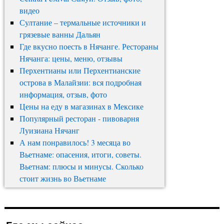
видео
Султание – термальные источники и
грязевые ванны Дальян
Где вкусно поесть в Нячанге. Рестораны
Нячанга: цены, меню, отзывы
Перхентианы или Перхентианские
острова в Малайзии: вся подробная
информация, отзыв, фото
Цены на еду в магазинах в Мексике
Популярный ресторан - пивоварня
Луизиана Нячанг
А нам понравилось! 3 месяца во
Вьетнаме: опасения, итоги, советы.
Вьетнам: плюсы и минусы. Сколько
стоит жизнь во Вьетнаме