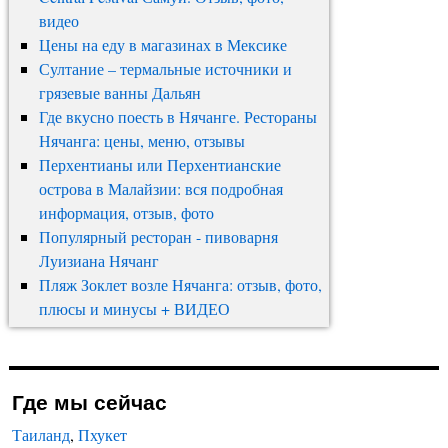
видео
Цены на еду в магазинах в Мексике
Султание – термальные источники и
грязевые ванны Дальян
Где вкусно поесть в Нячанге. Рестораны
Нячанга: цены, меню, отзывы
Перхентианы или Перхентианские
острова в Малайзии: вся подробная
информация, отзыв, фото
Популярный ресторан - пивоварня
Луизиана Нячанг
Пляж Зоклет возле Нячанга: отзыв, фото,
плюсы и минусы + ВИДЕО
Где мы сейчас
Таиланд
,
Пхукет