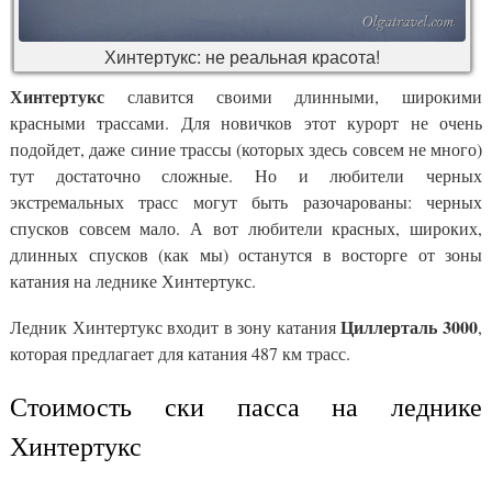
Хинтертукс: не реальная красота!
Хинтертукс
славится своими длинными, широкими
красными трассами. Для новичков этот курорт не очень
подойдет, даже синие трассы (которых здесь совсем не много)
тут достаточно сложные. Но и любители черных
экстремальных трасс могут быть разочарованы: черных
спусков совсем мало. А вот любители красных, широких,
длинных спусков (как мы) останутся в восторге от зоны
катания на леднике Хинтертукс.
Циллерталь 3000
Ледник Хинтертукс входит в зону катания
,
которая предлагает для катания 487 км трасс.
Стоимость ски пасса на леднике
Хинтертукс