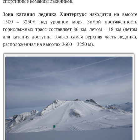
спортивные команды лыжников.
Зона катания ледника Хинтертукс
находится на высоте
1500 – 3250м над уровнем моря. Зимой протяженность
горнолыжных трасс составляет 86 км, летом – 18 км (летом
для катания доступна только самая верхняя часть ледника,
расположенная на высотах 2660 – 3250 м).