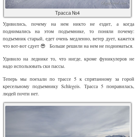
Трасса №4
Удивились, почему на нем никто не ездит, а когда
поднимались на этом подъемнике, то поняли почему:
подъемник старый, едет очень медленно, ветер дует, кажется
что вот-вот сдует 😎 Больше решили на нем не подниматься.
Удивило на леднике то, что нигде, кроме фуникулеров не
надо использовать ски пассы.
Теперь мы поехали по трассе 5 к спрятанному за горой
кресельному подъемнику Schlegeis. Трасса 5 понравилась,
людей почти нет.