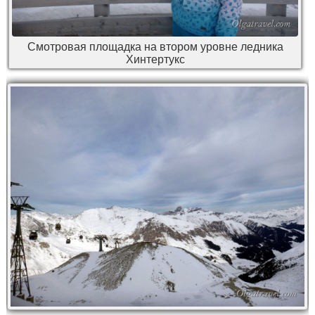
Смотровая площадка на втором уровне ледника
Хинтертукс