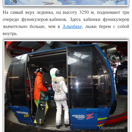
На самый верх ледника, на высоту 3250 м, поднимают три
очереди фуникулеров-кабинок. Здесь кабинки фуникулеров
значительно больше, чем в
Альпбахе
, лыжи берем с собой
внутрь.