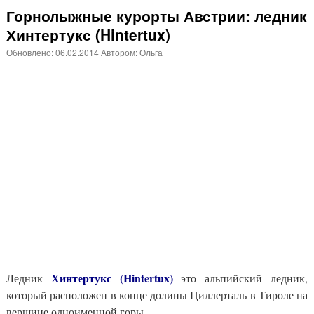
Горнолыжные курорты Австрии: ледник
Хинтертукс (Hintertux)
Обновлено:
06.02.2014
Автором:
Ольга
Хинтертукс (Hintertux)
Ледник
это альпийский ледник,
который расположен в конце долины Циллерталь в Тироле на
вершине одноименной горы.