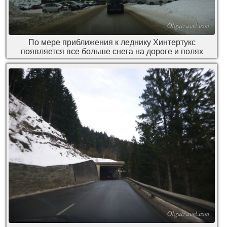
По мере приближения к леднику Хинтертукс
появляется все больше снега на дороге и полях