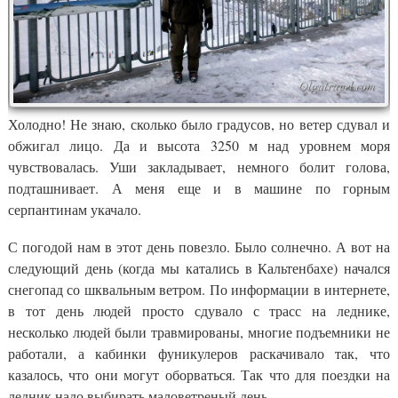
Холодно! Не знаю, сколько было градусов, но ветер сдувал и
обжигал лицо. Да и высота 3250 м над уровнем моря
чувствовалась. Уши закладывает, немного болит голова,
подташнивает. А меня еще и в машине по горным
серпантинам укачало.
С погодой нам в этот день повезло. Было солнечно. А вот на
следующий день (когда мы катались в Кальтенбахе) начался
снегопад со шквальным ветром. По информации в интернете,
в тот день людей просто сдувало с трасс на леднике,
несколько людей были травмированы, многие подъемники не
работали, а кабинки фуникулеров раскачивало так, что
казалось, что они могут оборваться. Так что для поездки на
ледник надо выбирать маловетреный день.