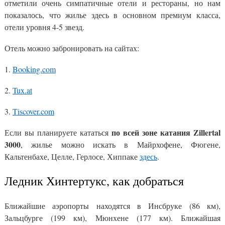
отметили очень симпатичные отели и рестораны, но нам
показалось, что жилье здесь в основном премиум класса,
отели уровня 4-5 звезд.
Отель можно забронировать на сайтах:
1.
Booking.com
2.
Tux.at
3.
Tiscover.com
по всей зоне катания Zillertal
Если вы планируете кататься
3000
, жилье можно искать в Майрхофене, Фюгене,
Кальтенбахе, Целле, Герлосе, Хиппаке
здесь
.
Ледник Хинтертукс, как добраться
Ближайшие аэропорты находятся в Инсбруке (86 км),
Зальцбурге (199 км), Мюнхене (177 км). Ближайшая