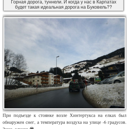
Горная дорога, туннели. И когда у нас в Карпатах
будет такая идеальная дорога на Буковель??
При подъезде к стоянке возле Хинтертукса на елках был
обнаружен снег, а температура воздуха на улице -6 градусов.
Зима, однако 😎