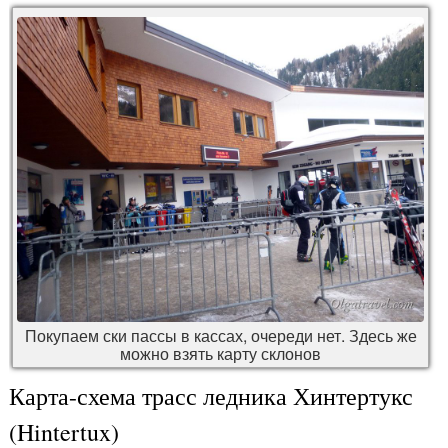
Покупаем ски пассы в кассах, очереди нет. Здесь же
можно взять карту склонов
Карта-схема трасс ледника Хинтертукс
(Hintertux)