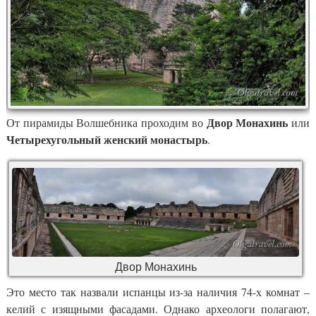
Двор Монахинь
От пирамиды Волшебника проходим во
или
Четырехугольный женский монастырь
.
Двор Монахинь
Это место так назвали испанцы из-за наличия 74-х комнат –
келий с изящными фасадами. Однако археологи полагают,