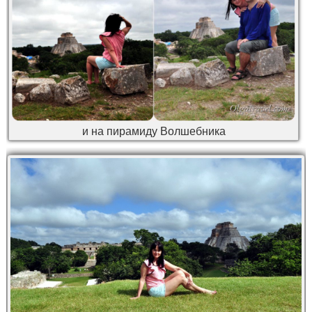
и на пирамиду Волшебника