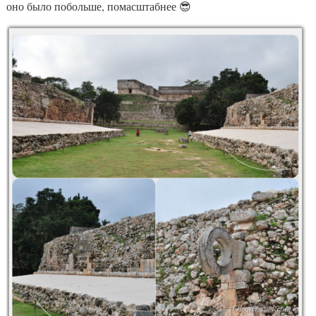
оно было побольше, помасштабнее 😎