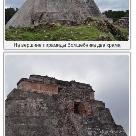
На вершине пирамиды Волшебника два храма