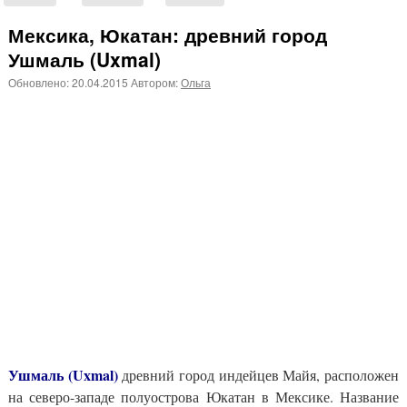
Мексика, Юкатан: древний город
Ушмаль (Uxmal)
Обновлено:
20.04.2015
Автором:
Ольга
Ушмаль (Uxmal)
древний город индейцев Майя, расположен
на северо-западе полуострова Юкатан в Мексике. Название