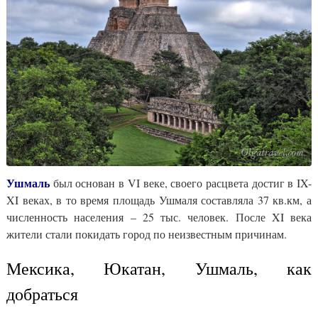
Ушмаль
был основан в VI веке, своего расцвета достиг в IX-
XI веках, в то время площадь Ушмаля составляла 37 кв.км, а
численность населения – 25 тыс. человек. После XI века
жители стали покидать город по неизвестным причинам.
Мексика, Юкатан, Ушмаль, как
добраться