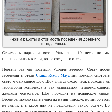
Режим работы и стоимость посещения древнего
города Ушмаль
Стоимость парковки возле Ушмаля – 10 песо, но мы
припарковались в тени, возле соседнего отеля.
Первый раз мы посетили Ушмаль вечером. Сразу после
заселения в отель
Uxmal Resort Maya
мы поехали смотреть
свето-музыкальное шоу. Шоу длится около часа, проходит на
территории комплекса в так называемом четырехугольном
женском монастыре. Шоу проходит на испанском языке.
Вроде бы можно взять аудиогид на английском, но мы об этом
не знали, а в кассе нам не предложили такую услугу. Во
время шоу рассказывается о истории города Ушмаль и