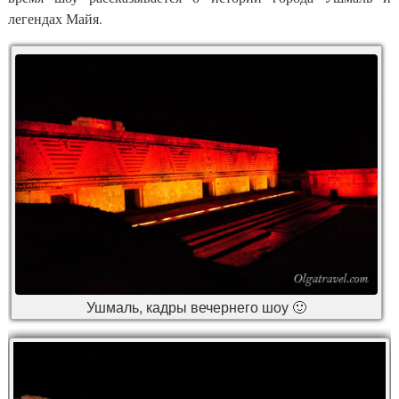
легендах Майя.
Ушмаль, кадры вечернего шоу 🙂