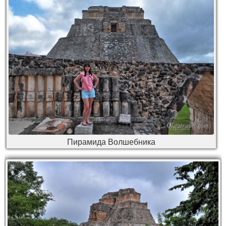
Пирамида Волшебника