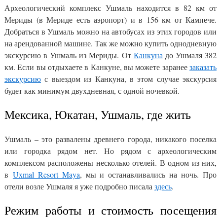
Археологический комплекс Ушмаль находится в 82 км от
Мериды (в Мериде есть аэропорт) и в 156 км от Кампече.
Добраться в Ушмаль можно на автобусах из этих городов или
на арендованной машине. Так же можно купить однодневную
экскурсию в Ушмаль из Мериды. От
Канкуна
до Ушмаля 382
км. Если вы отдыхаете в Канкуне, вы можете заранее
заказать
экскурсию
с выездом из Канкуна, в этом случае экскурсия
будет как минимум двухдневная, с одной ночевкой.
Мексика, Юкатан, Ушмаль, где жить
Ушмаль – это развалены древнего города, никакого поселка
или городка рядом нет. Но рядом с археологическим
комплексом расположены несколько отелей. В одном из них,
в
Uxmal Resort Maya
, мы и останавливались на ночь. Про
отели возле Ушмаля я уже подробно писала
здесь
.
Режим работы и стоимость посещения