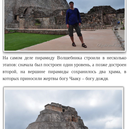
На самом деле пирамиду Волшебника строили в несколько
этапов: сначала был построен один уровень, а позже достроен
второй, на вершине пирамиды сохранилось два храма, в
которых приносили жертвы богу Чааку – богу дождя.