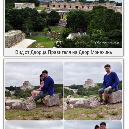
Вид от Дворца Правителя на Двор Монахинь