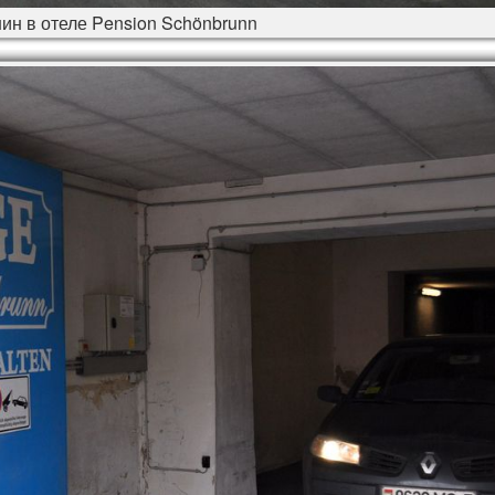
ин в отеле Pension Schönbrunn