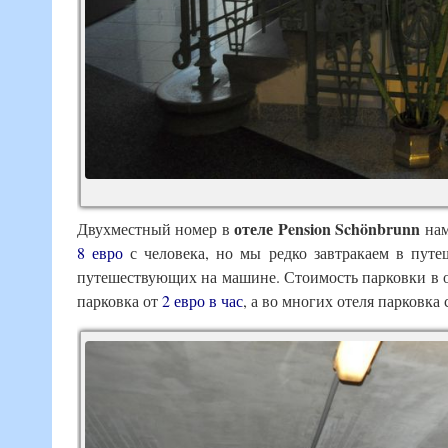
отеле Pension Schönbrunn
Двухместный номер в
нам
8 евро
с человека, но мы редко завтракаем в путе
путешествующих на машине. Стоимость парковки в о
парковка от
2 евро в час
, а во многих отеля парковка