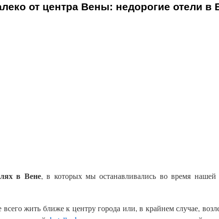
алеко от центра Вены: недорогие отели в 
елях в Вене
, в которых мы останавливались во время наше
 всего жить ближе к центру города или, в крайнем случае, возле