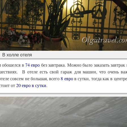
В холле отеля
 обошелся в
74 евро
без завтрака. Можно было заказать завтрак 
шествиях. В отеле есть свой гараж для машин, что очень ва
теле совсем не большая, всего
8 евро
в сутки, тогда как в центр
 стоит от
20 евро в сутки
.