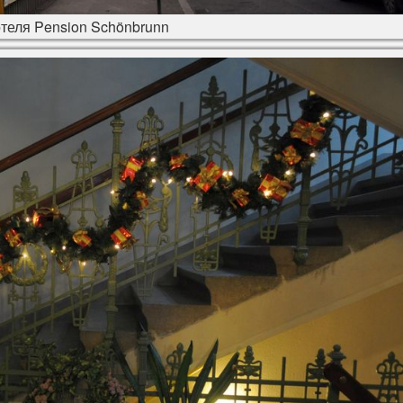
теля Pension Schönbrunn