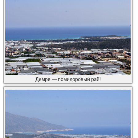
Демре — помидоровый рай!