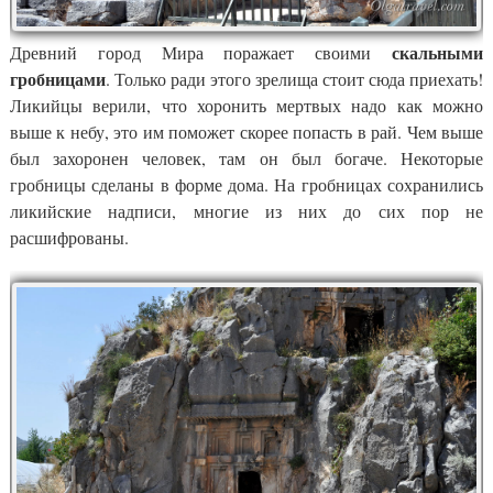
скальными
Древний город Мира поражает своими
гробницами
. Только ради этого зрелища стоит сюда приехать!
Ликийцы верили, что хоронить мертвых надо как можно
выше к небу, это им поможет скорее попасть в рай. Чем выше
был захоронен человек, там он был богаче. Некоторые
гробницы сделаны в форме дома. На гробницах сохранились
ликийские надписи, многие из них до сих пор не
расшифрованы.