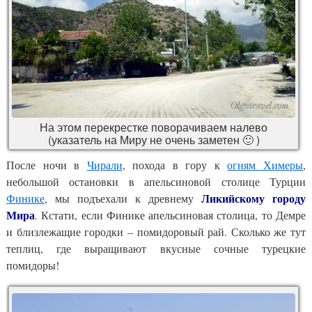
На этом перекрестке поворачиваем налево
(указатель на Миру не очень заметен 🙂 )
После ночи в
Чирали
, похода в гору к
огням Химеры
,
небольшой остановки в апельсиновой столице Турции
Ликийскому городу
Финике
, мы подъехали к древнему
Мира
. Кстати, если Финике апельсиновая столица, то Демре
и близлежащие городки – помидоровый рай. Сколько же тут
теплиц, где выращивают вкусные сочные турецкие
помидоры!