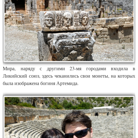
Мира, наряду с другими 23-мя городами входила в
Ликийский союз, здесь чеканились свои монеты, на которых
была изображена богиня Артемида.