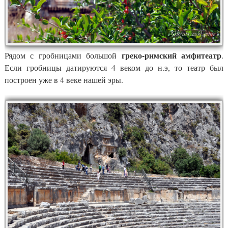
греко-римский амфитеатр
Рядом с гробницами большой
.
Если гробницы датируются 4 веком до н.э, то театр был
построен уже в 4 веке нашей эры.