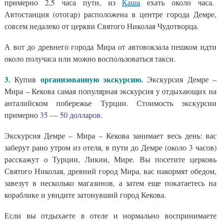
примерно 2,5 часа пути, из
Каша
ехать около часа.
Автостанция (отогар) расположена в центре города Демре,
совсем недалеко от церкви Святого Николая Чудотворца.
А вот до древнего города Мира от автовокзала пешком идти
около получаса или можно воспользоваться такси.
3.
организованную экскурсию.
Купив
Экскурсия Демре –
Мира – Кекова самая популярная экскурсия у отдыхающих на
анталийском побережье Турции. Стоимость экскурсии
примерно
35 — 50 долларов
.
Экскурсия Демре – Мира – Кекова занимает весь день: вас
заберут рано утром из отеля, в пути до Демре (около 3 часов)
расскажут о Турции, Ликии, Мире. Вы посетите церковь
Святого Николая, древний город Мира, вас накормят обедом,
завезут в несколько магазинов, а затем еще покатаетесь на
кораблике и увидите затонувший город Кекова.
Если вы отдыхаете в отеле и нормально воспринимаете