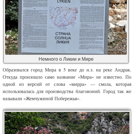
Немного о Ликии и Мире
Образовался город Мира в 5 веке до н.э. на реке Андрак.
Откуда произошло само название «Мира» не известно. По
одной из версий от слова «мирра» — смола, которая
использовалась для производства благовоний. Город так же
называли «Жемчужиной Побережья».