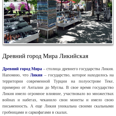
Древний город Мира Ликийская
Древний город Мира
– столица древнего государства Ликия.
Ликия
Напомню, что
– государство, которое находилось на
территории современной Турции на полуострове Теке,
примерно от Анталии до Муглы. В свое время государство
Ликия имело огромное влияние, участвовало во множествах
войнах и набегах, чеканило свои монеты и имело свою
письменность. А еще Ликия уникальна своими скальными
гробницами и саркофагами в скалах.