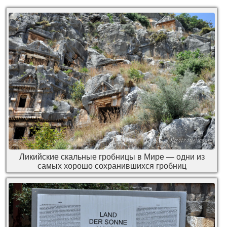
Ликийские скальные гробницы в Мире — одни из
самых хорошо сохранившихся гробниц