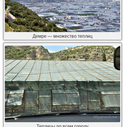
Демре — множество теплиц
Теплицы по всем городу