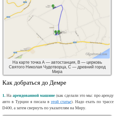
На карте точка А — автостанция, В — церковь
Святого Николая Чудотворца, С — древний город
Мира
Как добраться до Демре
1.
арендованной машине
На
(как сделали это мы: про аренду
авто в Турции я писала в
этой статье
). Надо ехать по трассе
D400, а затем свернуть по указателям на Миру.