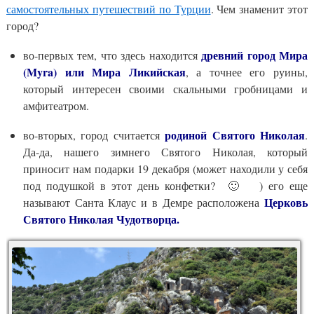
самостоятельных путешествий по Турции
. Чем знаменит этот
город?
древний город Мира
во-первых тем, что здесь находится
(Myra) или Мира Ликийская
, а точнее его руины,
который интересен своими скальными гробницами и
амфитеатром.
родиной Святого Николая
во-вторых, город считается
.
Да-да, нашего зимнего Святого Николая, который
приносит нам подарки 19 декабря (может находили у себя
под подушкой в этот день конфетки? 🙂 ) его еще
Церковь
называют Санта Клаус и в Демре расположена
Святого Николая Чудотворца.