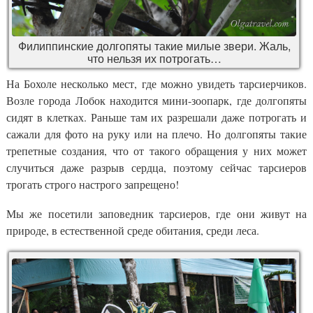
Филиппинские долгопяты такие милые звери. Жаль,
что нельзя их потрогать…
На Бохоле несколько мест, где можно увидеть тарсиерчиков.
Возле города Лобок находится мини-зоопарк, где долгопяты
сидят в клетках. Раньше там их разрешали даже потрогать и
сажали для фото на руку или на плечо. Но долгопяты такие
трепетные создания, что от такого обращения у них может
случиться даже разрыв сердца, поэтому сейчас тарсиеров
трогать строго настрого запрещено!
Мы же посетили заповедник тарсиеров, где они живут на
природе, в естественной среде обитания, среди леса.