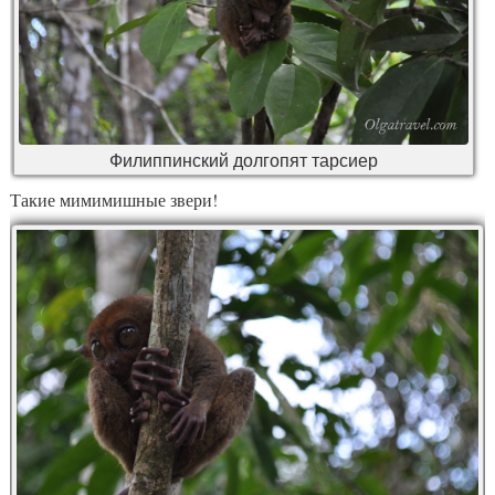
Филиппинский долгопят тарсиер
Такие мимимишные звери!