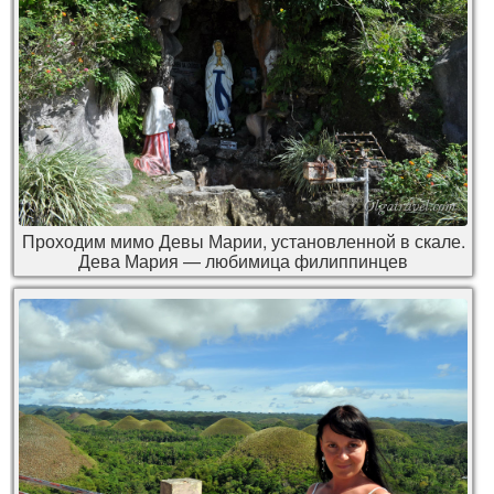
Проходим мимо Девы Марии, установленной в скале.
Дева Мария — любимица филиппинцев