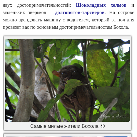
Шоколадных холмов
двух достопримечательностей:
и
долгопятов-тарсиеров
маленьких зверьков –
. На острове
можно арендовать машину с водителем, который за пол дня
провезет вас по основным достопримечательностям Бохола.
Самые милые жители Бохола 🙂