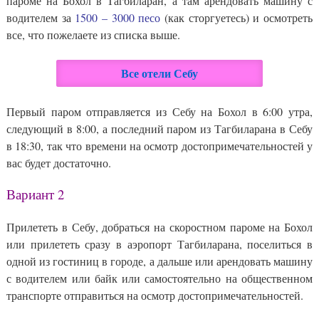
пароме на Бохол в Тагбиларан, а там арендовать машину с
водителем за
1500 – 3000 песо
(как сторгуетесь) и осмотреть
все, что пожелаете из списка выше.
Все отели Себу
Первый паром отправляется из Себу на Бохол в 6:00 утра,
следующий в 8:00, а последний паром из Тагбиларана в Себу
в 18:30, так что времени на осмотр достопримечательностей у
вас будет достаточно.
Вариант 2
Прилететь в Себу, добраться на скоростном пароме на Бохол
или прилететь сразу в аэропорт Тагбиларана, поселиться в
одной из гостиниц в городе, а дальше или арендовать машину
с водителем или байк или самостоятельно на общественном
транспорте отправиться на осмотр достопримечательностей.