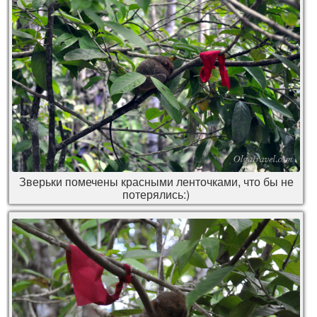
Зверьки помечены красными ленточками, что бы не
потерялись:)