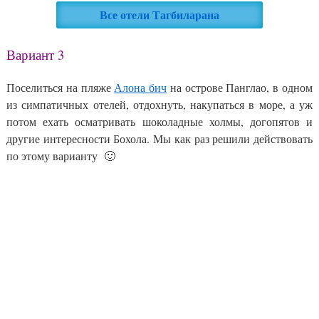
Все отели Тагбиларана
Вариант 3
Поселиться на пляже
Алона бич
на острове Панглао, в одном
из симпатичных отелей, отдохнуть, накупаться в море, а уж
потом ехать осматривать шоколадные холмы, догопятов и
другие интересности Бохола. Мы как раз решили действовать
по этому варианту 🙂