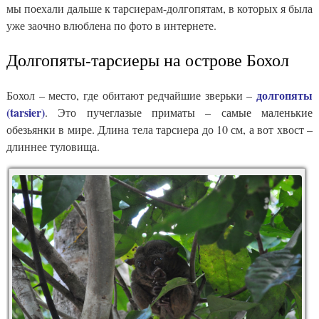
мы поехали дальше к тарсиерам-долгопятам, в которых я была
уже заочно влюблена по фото в интернете.
Долгопяты-тарсиеры на острове Бохол
долгопяты
Бохол – место, где обитают редчайшие зверьки –
(tarsier)
. Это пучеглазые приматы – самые маленькие
обезьянки в мире. Длина тела тарсиера до 10 см, а вот хвост –
длиннее туловища.