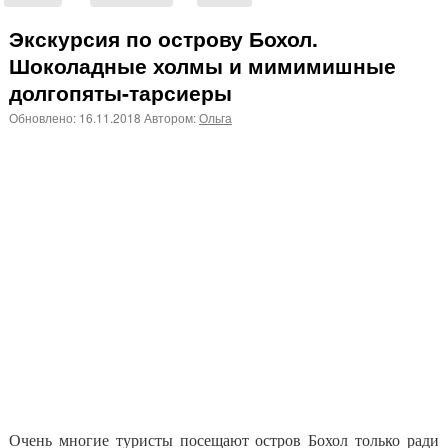
Экскурсия по острову Бохол.
Шоколадные холмы и мимимишные
долгопяты-тарсиеры
Обновлено:
16.11.2018
Автором:
Ольга
Очень многие туристы посещают остров Бохол только ради