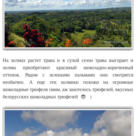
На холмах растет трава и в сухой сезон трава выгорает и
холмы приобретают красивый шоколадно-коричневый
оттенок. Рядом с зелеными пальмами они смотрятся
необычно. А еще эти холмики похожи на огромные
шоколадные трюфеля (ммм, аж захотелось трюфелей, вкусных
белорусских шоколадных трюфелей 😎 )