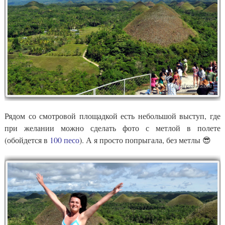
Рядом со смотровой площадкой есть небольшой выступ, где
при желании можно сделать фото с метлой в полете
(обойдется в
100 песо
). А я просто попрыгала, без метлы 😎