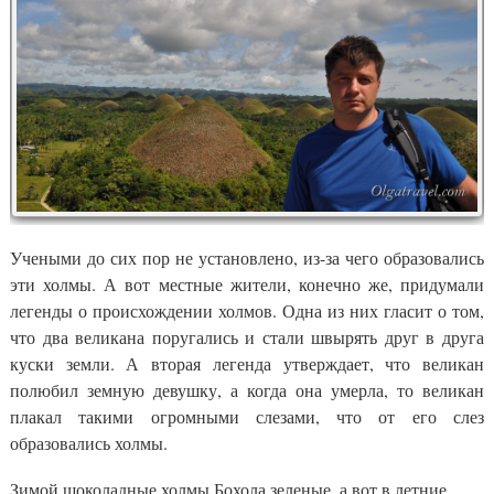
Учеными до сих пор не установлено, из-за чего образовались
эти холмы. А вот местные жители, конечно же, придумали
легенды о происхождении холмов. Одна из них гласит о том,
что два великана поругались и стали швырять друг в друга
куски земли. А вторая легенда утверждает, что великан
полюбил земную девушку, а когда она умерла, то великан
плакал такими огромными слезами, что от его слез
образовались холмы.
Зимой шоколадные холмы Бохола зеленые, а вот в летние