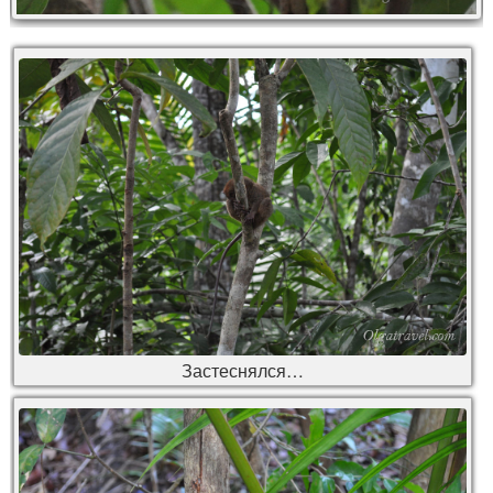
Застеснялся…