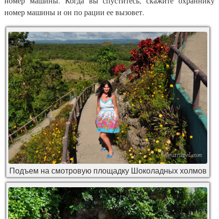
номер машины. Когда вы спуститесь, скажите охраннику
номер машины и он по рации ее вызовет.
Подъем на смотровую площадку Шоколадных холмов