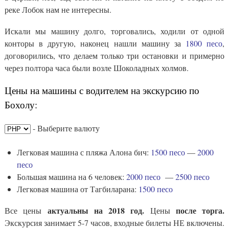
реке Лобок нам не интересны.
Искали мы машину долго, торговались, ходили от одной
конторы в другую, наконец нашли машину за
1800 песо
,
договорились, что делаем только три остановки и примерно
через полтора часа были возле Шоколадных холмов.
Цены на машины с водителем на экскурсию по
Бохолу:
- Выберите валюту
Легковая машина с пляжа Алона бич:
1500 песо
—
2000
песо
Большая машина на 6 человек:
2000 песо
—
2500 песо
Легковая машина от Тагбиларана:
1500 песо
актуальны на 2018 год.
после торга.
Все цены
Цены
Экскурсия занимает 5-7 часов, входные билеты НЕ включены.