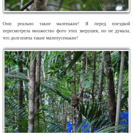
Они реально такие маленькие! Я перед поездкой
пересмотрела множество фото этих зверушек, но не думала,
что долгопяты такие малепусенькие!