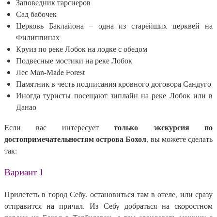
Заповедник тарсиеров
Сад бабочек
Церковь Баклайона – одна из старейших церквей на
Филиппинах
Круиз по реке Лобок на лодке с обедом
Подвесные мостики на реке Лобок
Лес Man-Made Forest
Памятник в честь подписания кровного договора Сандуго
Иногда туристы посещают зиплайн на реке Лобок или в
Данао
только экскурсия по
Если вас интересует
достопримечательностям острова Бохол
, вы можете сделать
так:
Вариант 1
Прилететь в город Себу, остановиться там в отеле, или сразу
отправится на причал. Из Себу добраться на скоростном