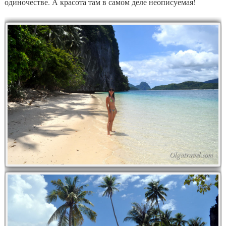
одиночестве. А красота там в самом деле неописуемая!