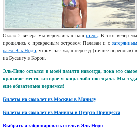
Около 5 вечера мы вернулись в наш
отель
. В этот вечер мы
прощались с прекрасным островом Палаван и с
затерянным
раем Эль-Нидо
, утром нас ждал переезд (точнее переплыв) в
на Бусангу в Корон.
Эль-Нидо остался в моей памяти навсегда, пока это самое
красивое место, которое я когда-либо посещала. Мы туда
еще обязательно вернемся!
Билеты на самолет из Москвы в Манилу
Билеты на самолет из Манилы в Пуэрто Принцесса
Выбрать и забронировать отель в Эль-Нидо