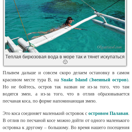
Теплая бирюзовая вода в море так и тянет искупаться
🙂
Плывем дальше и совсем скоро делаем остановку в самом
Snake Island
(Змеиный остров)
красивом месте тура В, на
.
Но не бойтесь, остров так назван не из-за того, что там
водятся змеи, а из-за того, что в отлив образовывается
песчаная коса, по форме напоминающая змею.
островом Палаван
Это коса соединяет маленький островок с
.
В отлив по песчаной косе можно дойти от одного маленького
островка к другому – большому. Во время нашего посещения