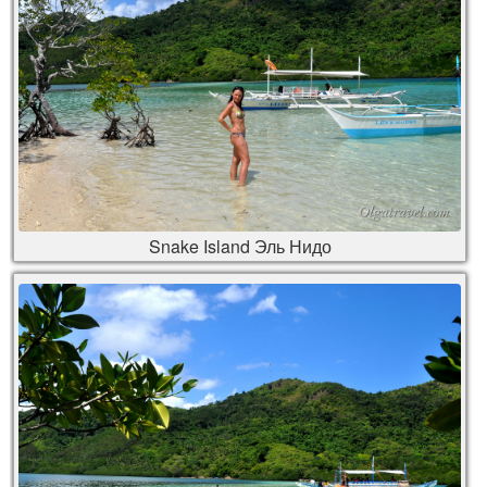
Snake Island Эль Нидо