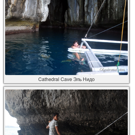
Cathedral Cave Эль Нидо