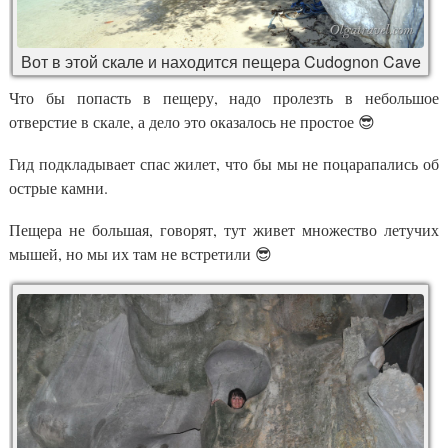
Вот в этой скале и находится пещера Cudognon Cave
Что бы попасть в пещеру, надо пролезть в небольшое
отверстие в скале, а дело это оказалось не простое 😎
Гид подкладывает спас жилет, что бы мы не поцарапались об
острые камни.
Пещера не большая, говорят, тут живет множество летучих
мышей, но мы их там не встретили 😎