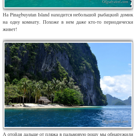
На Pinagbuyutan Island находится небольшой рыбацкий домик
на одну комнату. Похоже в нем даже кто-то периодически
живет!
А отойдя дальше от пляжа в пальмовую рощу мы обнаружили