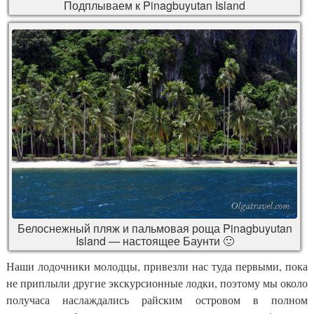
Подплываем к Pinagbuyutan Island
Белоснежный пляж и пальмовая роща Pinagbuyutan
Island — настоящее Баунти 🙂
Наши лодочники молодцы, привезли нас туда первыми, пока
не приплыли другие экскурсионные лодки, поэтому мы около
получаса наслаждались райским островом в полном