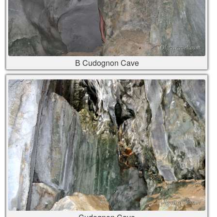
В Cudognon Cave