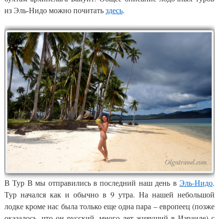
из Эль-Нидо можно почитать
здесь
.
В Тур В мы отправились в последний наш день в
Эль-Нидо
.
Тур начался как и обычно в 9 утра. На нашей небольшой
лодке кроме нас была только еще одна пара – европеец (позже
оказалось, что он русский, много лет живущий в Израиле) с