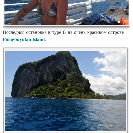
Последняя остановка в туре В на очень красивом острове —
Pinagbuyutan Island
.