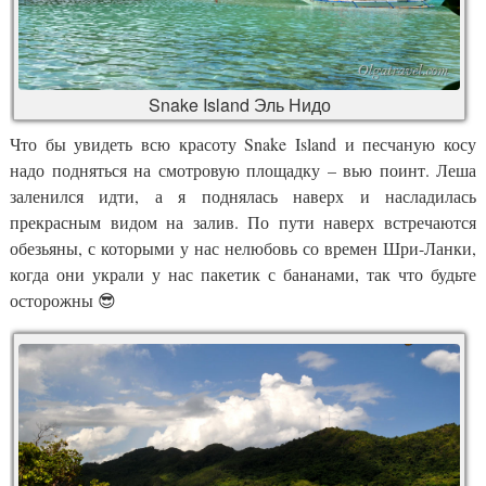
Snake Island Эль Нидо
Что бы увидеть всю красоту Snake Island и песчаную косу
надо подняться на смотровую площадку – вью поинт. Леша
заленился идти, а я поднялась наверх и насладилась
прекрасным видом на залив. По пути наверх встречаются
обезьяны, с которыми у нас нелюбовь со времен Шри-Ланки,
когда они украли у нас пакетик с бананами, так что будьте
осторожны 😎