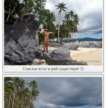
Счастье есть! и рай существует 🙂