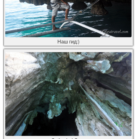
Наш гид:)