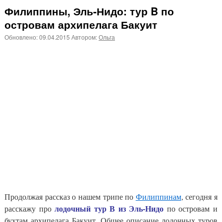
Филиппины, Эль-Нидо: тур B по
островам архипелага Бакуит
Обновлено:
09.04.2015
Автором:
Ольга
Продолжая рассказ о нашем трипе по
Филиппинам
, сегодня я
лодочный тур В из Эль-Нидо
расскажу про
по островам и
бухтам архипелага Бакуит. Общее описание лодочных туров