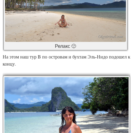
Релакс 🙂
На этом наш тур B по островам и бухтам Эль-Нидо подошел к
концу.