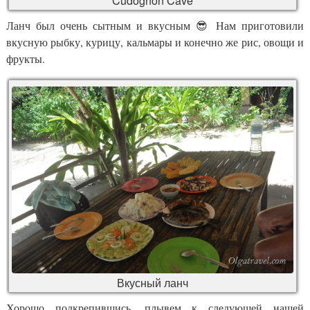
Cudognon Cave
Ланч был очень сытным и вкусным 😎 Нам приготовили
вкусную рыбку, курицу, кальмары и конечно же рис, овощи и
фрукты.
Вкусный ланч
Хорошо подкрепившись, плывем к следующей нашей