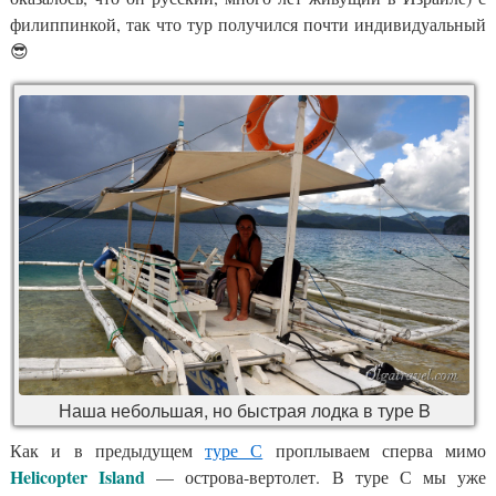
филиппинкой, так что тур получился почти индивидуальный
😎
Наша небольшая, но быстрая лодка в туре B
Как и в предыдущем
туре С
проплываем сперва мимо
Helicopter Island
— острова-вертолет. В туре С мы уже