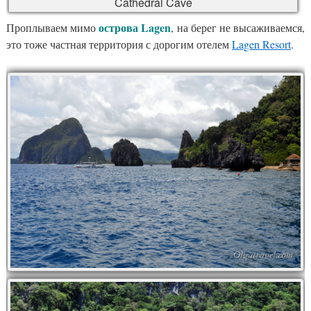
Cathedral Cave
острова Lagen
Проплываем мимо
, на берег не высаживаемся,
это тоже частная территория с дорогим отелем
Lagen Resort
.