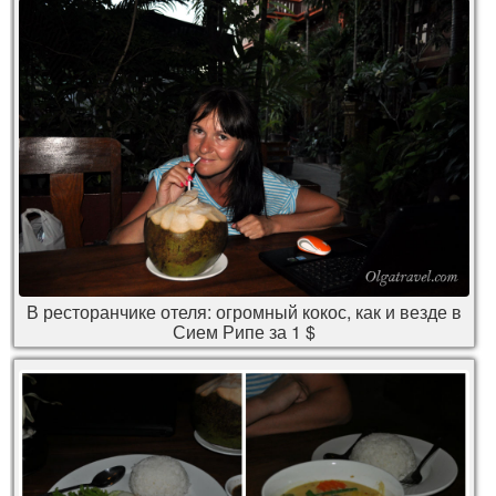
В ресторанчике отеля: огромный кокос, как и везде в
Сием Рипе за 1 $