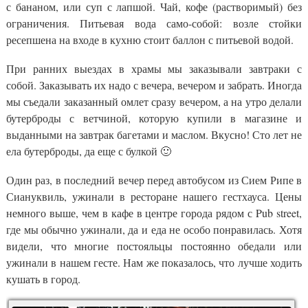
с бананом, или суп с лапшой. Чай, кофе (растворимый) без
ограничения. Питьевая вода само-собой: возле стойки
ресепшена на входе в кухню стоит баллон с питьевой водой.
При ранних выездах в храмы мы заказывали завтраки с
собой. Заказывать их надо с вечера, вечером и забрать. Иногда
мы съедали заказанный омлет сразу вечером, а на утро делали
бутерброды с ветчиной, которую купили в магазине и
выданными на завтрак багетами и маслом. Вкусно! Сто лет не
ела бутерброды, да еще с булкой 🙂
Один раз, в последний вечер перед автобусом из Сием Рипе в
Сиануквиль, ужинали в ресторане нашего гестхауса. Цены
немного выше, чем в кафе в центре города рядом с Pub street,
где мы обычно ужинали, да и еда не особо понравилась. Хотя
видели, что многие постояльцы постоянно обедали или
ужинали в нашем гесте. Нам же показалось, что лучше ходить
кушать в город.