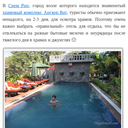
В
Сием Рип
, город возле которого находится знаменитый
храмовый комплекс Ангкор Ват
, туристы обычно приезжают
ненадолго, на 2-3 дня, для осмотра храмов. Поэтому очень
важно выбрать «правильный» отель для отдыха, что бы не
отвлекаться на разные бытовые мелочи и неурядицы после
тяжелого дня в храмах и джунглях 🙂