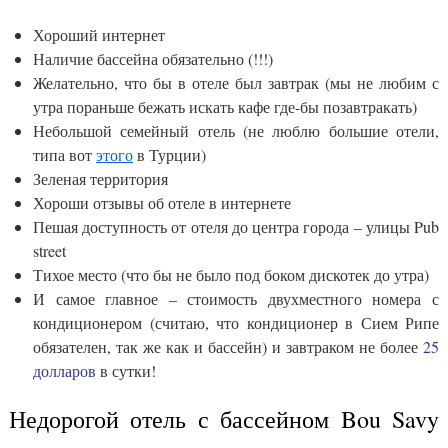
Хороший интернет
Наличие бассейна обязательно (!!!)
Желательно, что бы в отеле был завтрак (мы не любим с
утра пораньше бежать искать кафе где-бы позавтракать)
Небольшой семейный отель (не люблю большие отели,
типа вот
этого
в Турции)
Зеленая территория
Хороши отзывы об отеле в интернете
Пешая доступность от отеля до центра города – улицы Pub
street
Тихое место (что бы не было под боком дискотек до утра)
И самое главное – стоимость двухместного номера с
кондиционером (считаю, что кондиционер в Сием Рипе
обязателен, так же как и бассейн) и завтраком не более
25
долларов
в сутки!
Недорогой отель с бассейном Bou Savy