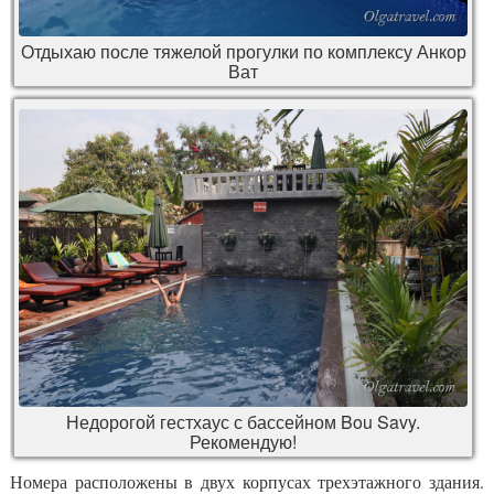
Отдыхаю после тяжелой прогулки по комплексу Анкор
Ват
Недорогой гестхаус с бассейном Bou Savy.
Рекомендую!
Номера расположены в двух корпусах трехэтажного здания.