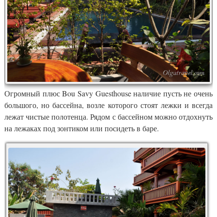
Огромный плюс Bou Savy Guesthouse наличие пусть не очень
большого, но бассейна, возле которого стоят лежки и всегда
лежат чистые полотенца. Рядом с бассейном можно отдохнуть
на лежаках под зонтиком или посидеть в баре.