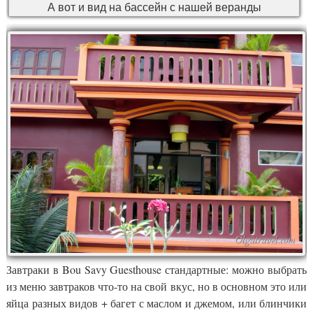
А вот и вид на бассейн с нашей веранды
Завтраки в Bou Savy Guesthouse стандартные: можно выбрать
из меню завтраков что-то на свой вкус, но в основном это или
яйца разных видов + багет с маслом и джемом, или блинчики