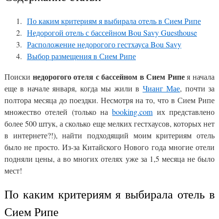
По каким критериям я выбирала отель в Сием Рипе
Недорогой отель с бассейном Bou Savy Guesthouse
Расположение недорогого гестхауса Bou Savy
Выбор размещения в Сием Рипе
недорогого отеля с бассейном в Сием Рипе
Поиски
я начала
еще в начале января, когда мы жили в
Чианг Мае
, почти за
полтора месяца до поездки. Несмотря на то, что в Сием Рипе
множество отелей (только на
booking.com
их представлено
более 500 штук, а сколько еще мелких гестхаусов, которых нет
в интернете?!), найти подходящий моим критериям отель
было не просто. Из-за Китайского Нового года многие отели
подняли цены, а во многих отелях уже за 1,5 месяца не было
мест!
По каким критериям я выбирала отель в
Сием Рипе