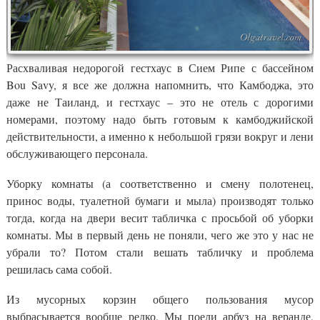
Расхваливая недорогой гестхаус в Сием Рипе с бассейном
Bou Savy, я все же должна напомнить, что Камбоджа, это
даже не Таиланд, и гестхаус – это не отель с дорогими
номерами, поэтому надо быть готовым к камбоджийской
действительности, а именно к небольшой грязи вокруг и лени
обслуживающего персонала.
Уборку комнаты (а соответственно и смену полотенец,
принос воды, туалетной бумаги и мыла) производят только
тогда, когда на двери весит табличка с просьбой об уборки
комнаты. Мы в первый день не поняли, чего же это у нас не
убрали то? Потом стали вешать табличку и проблема
решилась сама собой.
Из мусорных корзин общего пользования мусор
выбрасывается вообще редко. Мы поели арбуз на веранде,