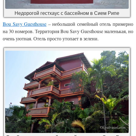
Недорогой гестхаус с бассейном в Сием Рипе
Bou Savy Guesthouse
– небольшой семейный отель примерно
на 30 номеров. Территория Bou Savy Guesthouse маленькая, но
очень уютная. Отель просто утопает в зелени.