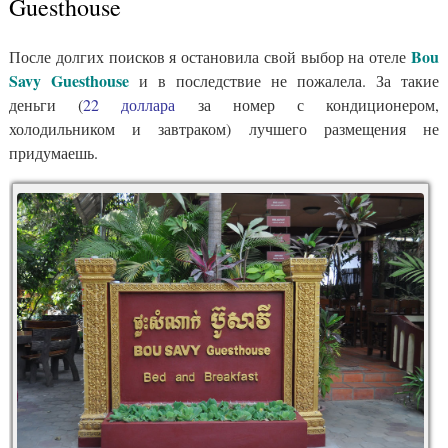
Guesthouse
Bou
После долгих поисков я остановила свой выбор на отеле
Savy Guesthouse
и в последствие не пожалела. За такие
деньги (
22 доллара
за номер с кондиционером,
холодильником и завтраком) лучшего размещения не
придумаешь.