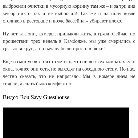
выбросили очистки в мусорную корзину там же – и за три дня
мусор никто так и не выбросил! Так же и на полу возле
столиков в ресторане и возле бассейна – убирают плохо.
Ну вот так они, кхмеры, привыкли жить, в грязи. Сейчас, по
прошествии трех недель в Камбодже, мы уже смерились с
грязью вокруг, а по началу были просто в шоке!
Еще из минусов стоит отметить, что не во всех комнатах есть
окна, точнее они есть, но выходят на соседнюю стену. Но нас,
честно сказать, это не напрягало. Мы в номере днем не
сидели, а спать было комфортно.
Видео Bou Savy Guesthouse