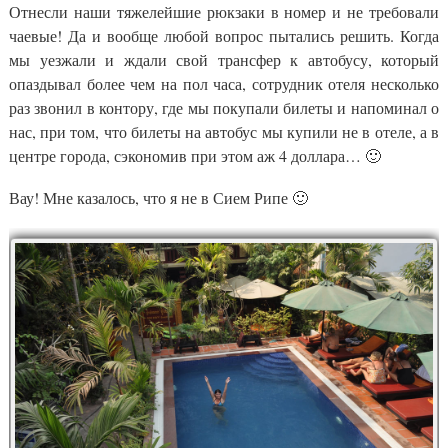
Отнесли наши тяжелейшие рюкзаки в номер и не требовали
чаевые! Да и вообще любой вопрос пытались решить. Когда
мы уезжали и ждали свой трансфер к автобусу, который
опаздывал более чем на пол часа, сотрудник отеля несколько
раз звонил в контору, где мы покупали билеты и напоминал о
нас, при том, что билеты на автобус мы купили не в отеле, а в
центре города, сэкономив при этом аж 4 доллара… 🙂
Вау! Мне казалось, что я не в Сием Рипе 🙂