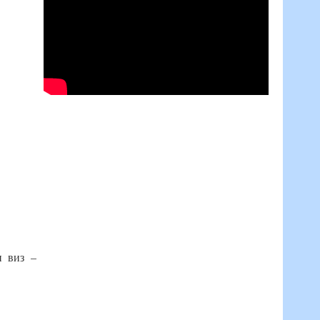
п виз –