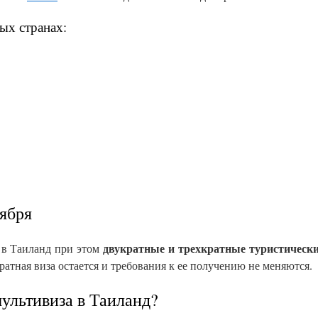
ых странах:
оября
двукратные и трехкратные туристическ
а в Таиланд при этом
кратная виза остается и требования к ее получению не меняются.
мультивиза в Таиланд?