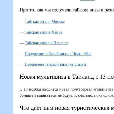
Про то, как мы получали тайские визы в разн
—
Тайская виза в Москве
—
Тайская виза в Ханое
—
Тайская виза на Пенанге
—
Продление тайской визы в Чианг Мае
—
Продление тайской визы на Самуи
Новая мультивиза в Таиланд с 13 н
С 13 ноября вводится новая полугодовая мультивиз
больше выдаваться не будут
. К счастью, пока одно
Что дает нам новая туристическая 