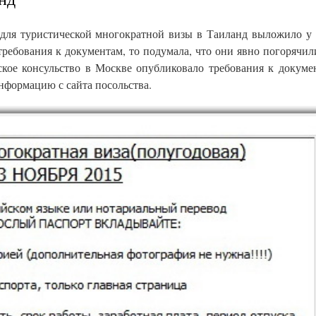
ля туристической многократной визы в Таиланд выложило у 
 требования к документам, то подумала, что они явно погорячил
ское консульство в Москве опубликовало требования к докуме
нформацию с сайта посольства.