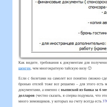
Как видите, требования к документам для получени
шенген
, чем многократную тайскую визу 🙂
Если с билетами на самолет все понятно (можно сде
бронью отелей тоже все решаемо – для этого есть 
выпиской из банка за 6 ме
документами, а именно с
долларов
(честно сказать, я сперва подумала, что э
много зимовщиков, у которых на счету всегда есть
37