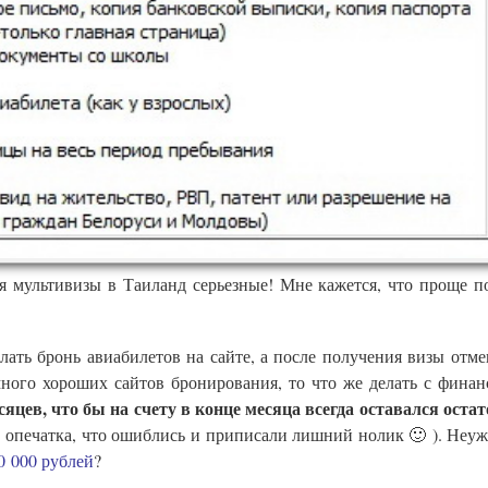
я мультивизы в Таиланд серьезные! Мне кажется, что проще п
лать бронь авиабилетов на сайте, а после получения визы отмен
много хороших сайтов бронирования, то что же делать с фина
сяцев, что бы на счету в конце месяца всегда оставался остат
то опечатка, что ошиблись и приписали лишний нолик 🙂 ). Неуж
0 000 рублей
?