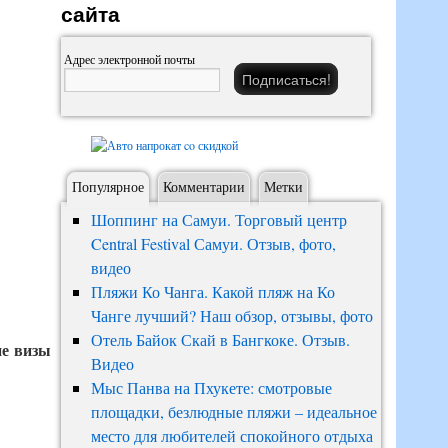
сайта
Адрес электронной почты
Популярное
Комментарии
Метки
Шоппинг на Самуи. Торговый центр
Central Festival Самуи. Отзыв, фото,
видео
Пляжи Ко Чанга. Какой пляж на Ко
Чанге лучший? Наш обзор, отзывы, фото
Отель Байок Скай в Бангкоке. Отзыв.
ие визы
Видео
Мыс Панва на Пхукете: смотровые
площадки, безлюдные пляжи – идеальное
место для любителей спокойного отдыха