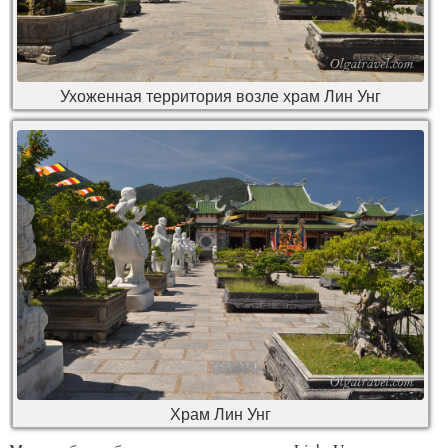
Ухоженная территория возле храм Лин Унг
Храм Лин Унг