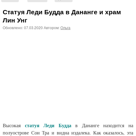
Статуя Леди Будда в Дананге и храм
Лин Унг
Обновлено:
07.03.2020
Автором:
Ольга
статуя Леди Будда
Высокая
в Дананге находится на
полуострове Сон Тра и видна издалека. Как оказалось, эта