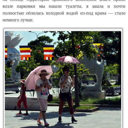
возле парковки мы нашли туалеты, я зашла и почти
полностью облилась холодной водой из-под крана — стало
немного лучше.