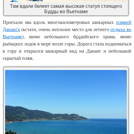
Там вдали белеет самая высокая статуя стоящего
Будды во Вьетнаме
Проехали мы вдоль многокилометровых шикарных
пляжей
Дананга
(кстати, очень неплохое место для летнего
отдыха во
Вьетнаме
), мимо небольшого буддийского храма, мимо
рыбацких лодок в море возле горы. Дорога стала подниматься
в гору и открылся шикарный вид на Дананг и небольшой
скрытый пляж.