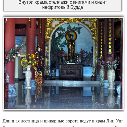
Внутри храма стеллажи с книгами и сидит
нефритовый Будда
Длинная лестница и шикарные ворота ведут в храм Лин Унг.