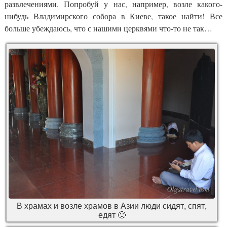
развлечениями. Попробуй у нас, например, возле какого-
нибудь Владимирского собора в Киеве, такое найти! Все
больше убеждаюсь, что с нашими церквями что-то не так…
В храмах и возле храмов в Азии люди сидят, спят,
едят 🙂