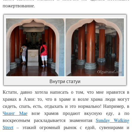
пожертвование.
Внутри статуи
Кстати, давно хотела написать о том, что мне нравится в
храмах в Азии: то, что в храме и возле храма люди могут
сидеть, спать, есть, отдыхать и это нормально! Например, в
Чианг Мае
возе храмов продают вкусную еду, а по
воскресеньем раскладывается знаменитая
Sunday Walking
Street
– этакий огромный рынок с едой, сувенирами и