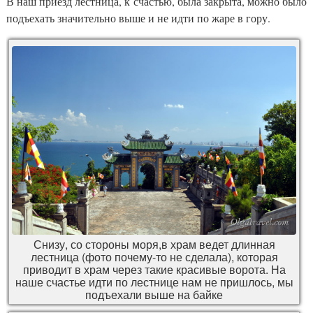
В наш приезд лестница, к счастью, была закрыта, можно было
подъехать значительно выше и не идти по жаре в гору.
Снизу, со стороны моря,в храм ведет длинная
лестница (фото почему-то не сделала), которая
приводит в храм через такие красивые ворота. На
наше счастье идти по лестнице нам не пришлось, мы
подъехали выше на байке