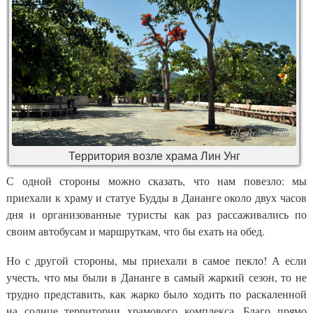
Территория возле храма Лин Унг
С одной стороны можно сказать, что нам повезло: мы
приехали к храму и статуе Будды в Дананге около двух часов
дня и организованные туристы как раз рассаживались по
своим автобусам и маршруткам, что бы ехать на обед.
Но с другой стороны, мы приехали в самое пекло! А если
учесть, что мы были в Дананге в самый жаркий сезон, то не
трудно представить, как жарко было ходить по раскаленной
на солнце территории храмового комплекса. Благо прямо