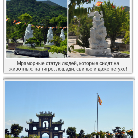
Мраморные статуи людей, которые сидят на
животных: на тигре, лошади, свинье и даже петухе!