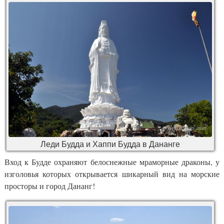
Леди Будда и Хаппи Будда в Дананге
Вход к Будде охраняют белоснежные мраморные драконы, у
изголовья которых открывается шикарный вид на морские
просторы и город Дананг!