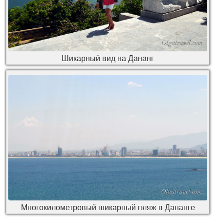
Шикарный вид на Дананг
Многокилометровый шикарный пляж в Дананге