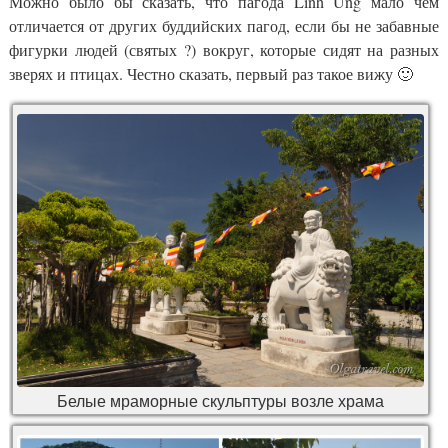
Можно было бы сказать, что пагода Linh Ung мало чем
отличается от других буддийских пагод, если бы не забавные
фигурки людей (святых ?) вокруг, которые сидят на разных
зверях и птицах. Честно сказать, первый раз такое вижу 🙂
Белые мраморные скульптуры возле храма