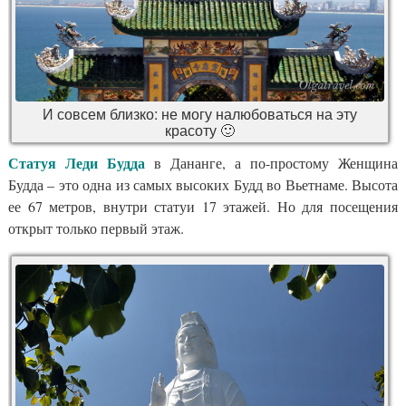
И совсем близко: не могу налюбоваться на эту
красоту 🙂
Статуя Леди Будда
в Дананге, а по-простому Женщина
Будда – это одна из самых высоких Будд во Вьетнаме. Высота
ее 67 метров, внутри статуи 17 этажей. Но для посещения
открыт только первый этаж.