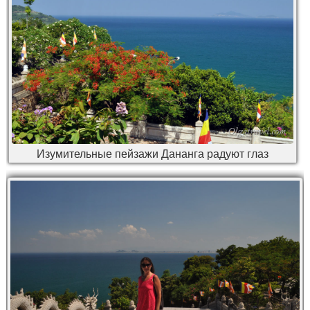
Изумительные пейзажи Дананга радуют глаз