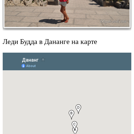
Леди Будда в Дананге на карте