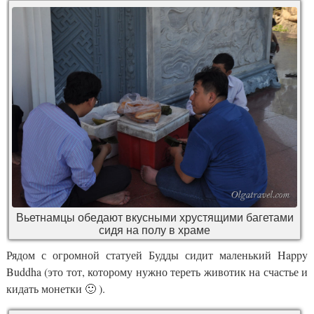
Вьетнамцы обедают вкусными хрустящими багетами
сидя на полу в храме
Рядом с огромной статуей Будды сидит маленький Happy
Buddha (это тот, которому нужно тереть животик на счастье и
кидать монетки 🙂 ).