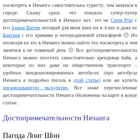
посмотреть в Нячанге самостоятельно туристу, чем заняться в
городе. Скажу сразу, что никаких супер-пупер
достопримечательностей в Нячанге нет, это не
Сием Рип
с
его
Анкор Ватом
, который для меня must see в Азии и даже не
Бангкок
с его храмами и непередаваемой атмосферой 🙂 Но
несмотря на это в Нячанге можно найти что посмотреть и чем
заняться в не пляжный день 🙂 Все достопримечательности
Нячанга можно посетить самостоятельно арендовав байк, а
некоторые из них даже на общественном транспорте –
удобных кондиционированных автобусах (про автобусы
Нячанга я подробно писала в
этой статье
) или же купить
организованную экскурсию.
Все ниже перечисленные
достопримечательности Нячанга обозначены на карте в конце
статьи.
Достопримечательности Нячанга
Пагода Лонг Шон