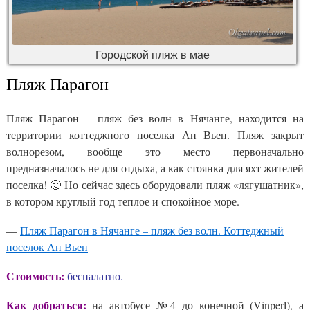
Городской пляж в мае
Пляж Парагон
Пляж Парагон – пляж без волн в Нячанге, находится на
территории коттеджного поселка Ан Вьен. Пляж закрыт
волнорезом, вообще это место первоначально
предназначалось не для отдыха, а как стоянка для яхт жителей
поселка! 🙂 Но сейчас здесь оборудовали пляж «лягушатник»,
в котором круглый год теплое и спокойное море.
—
Пляж Парагон в Нячанге – пляж без волн. Коттеджный
поселок Ан Вьен
Стоимость:
беспалатно.
Как добраться:
на автобусе №4 до конечной (Vinperl), а