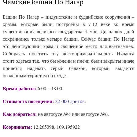
Чамские башни По Нагар
Башни По Нагар – индуистские и буддийские сооружения –
храмы, которые были построены в 7-12 веке во время
существования великого государства Чамов. До наших дней
сохранились только четыре башни. Сейчас башни По Нагар
это действующий храм и священное место для вьетнамцев.
Собираясь посетить эту достопримечательность Нячанга
стоит одеться так, что бы колени и плечи были закрыты иначе
придется надевать серый балахон, который выдается
оголенным туристам на входе.
Время работы:
6:00 – 18:00.
Стоимость посещения:
22 000 донгов.
Как добраться:
на автобусе №4 или автобусе №6.
Координаты:
12.265398, 109.195922