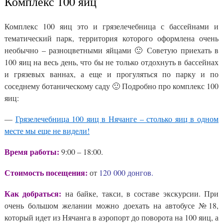
Комплекс 100 яиц
Комплекс 100 яиц это и грязелечебница с бассейнами и
тематический парк, территория которого оформлена очень
необычно – разноцветными яйцами 🙂 Советую приехать в
100 яиц на весь день, что бы не только отдохнуть в бассейнах
и грязевых ваннах, а еще и прогуляться по парку и по
соседнему ботаническому саду 🙂 Подробно про комплекс 100
яиц:
—
Грязелечебница 100 яиц в Нячанге – столько яиц в одном
месте мы еще не видели!
Время работы:
9:00 – 18:00.
Стоимость посещения:
от
120 000 донгов.
Как добраться:
на байке, такси, в составе экскурсии. При
очень большом желании можно доехать на автобусе №18,
который идет из Нячанга в аэропорт до поворота на 100 яиц, а