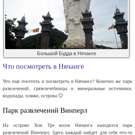
Большой Будда в Нячанге
Что посмотреть в Нячанге
Что еще посетить и посмотреть в Нячанге? Конечно же парк
развлечений, грязелечебницы и минеральные источники,
водопады, пляжи, острова 🙂
Парк развлечений Винперл
На острове Хон Тре возле Нячанга находится парк
развлечений Винперл. Здесь каждый найдет для себя что-то