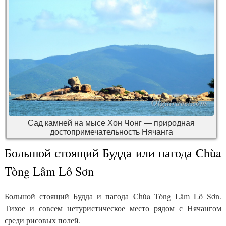
Сад камней на мысе Хон Чонг — природная
достопримечательность Нячанга
Большой стоящий Будда или пагода Chùa
Tòng Lâm Lô Sơn
Большой стоящий Будда и пагода Chùa Tòng Lâm Lô Sơn.
Тихое и совсем нетуристическое место рядом с Нячангом
среди рисовых полей.