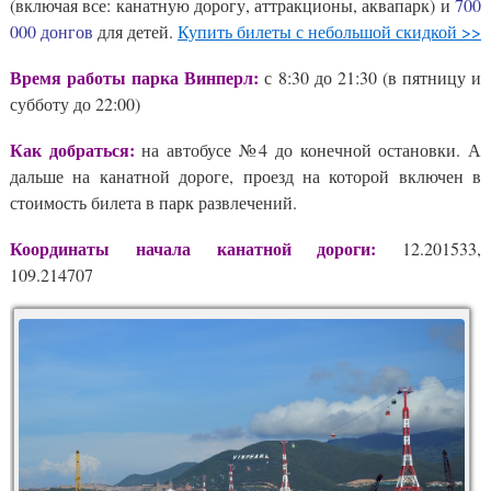
(включая все: канатную дорогу, аттракционы, аквапарк) и
700
000 донгов
для детей.
Купить билеты с небольшой скидкой >>
Время работы парка Винперл:
с 8:30 до 21:30 (в пятницу и
субботу до 22:00)
Как добраться:
на автобусе №4 до конечной остановки. А
дальше на канатной дороге, проезд на которой включен в
стоимость билета в парк развлечений.
Координаты начала канатной дороги:
12.201533,
109.214707