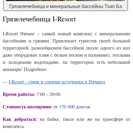
Грязелечебница и минеральные бассейны Тхап Ба
Грязелечебница I-Resort
I-Resort Нячанг – самый новый комплекс с минеральными
бассейнами и грязями. Привлекает туристов своей большой
территорией, разнообразием бассейнов (возле одного из них
даже оборудован пляж с белым песком и пальмами), теплыми
и холодными водопадами, на территории есть небольшой
аквапарк! Подробнее:
—
I-Resort – грязи и горячие источники в Нячанге
Время работы:
7:00 – 20:00.
Стоимость посещения:
от
170 000 донгов.
Как добраться:
на байке, такси или же на трансфере от
комплекса.