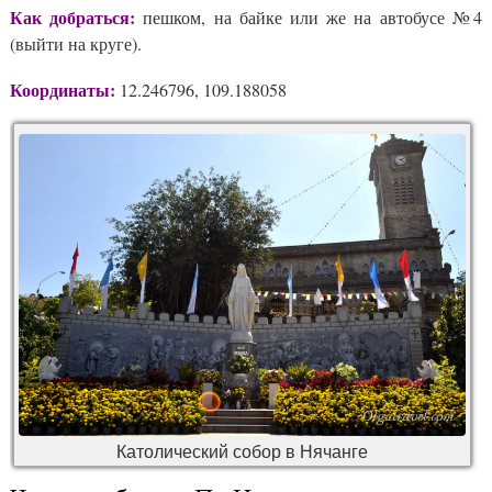
Как добраться:
пешком, на байке или же на автобусе №4
(выйти на круге).
Координаты:
12.246796, 109.188058
Католический собор в Нячанге