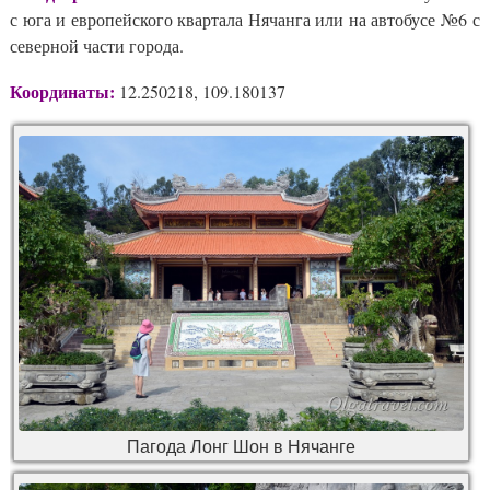
с юга и европейского квартала Нячанга или на автобусе №6 с
северной части города.
Координаты:
12.250218, 109.180137
Пагода Лонг Шон в Нячанге