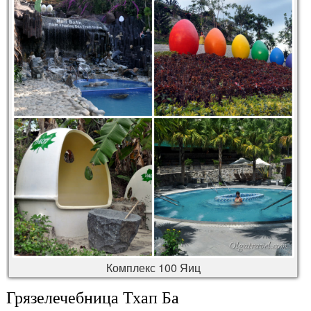
Комплекс 100 Яиц
Грязелечебница Тхап Ба