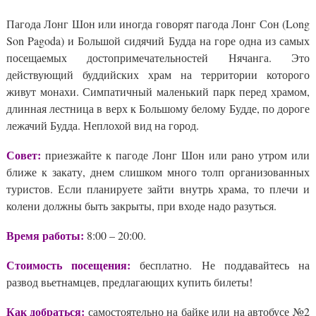
Пагода Лонг Шон или иногда говорят пагода Лонг Сон (Long
Son Pagoda) и Большой сидячий Будда на горе одна из самых
посещаемых достопримечательностей Нячанга. Это
действующий буддийских храм на территории которого
живут монахи. Симпатичный маленький парк перед храмом,
длинная лестница в верх к Большому белому Будде, по дороге
лежачий Будда. Неплохой вид на город.
Совет:
приезжайте к пагоде Лонг Шон или рано утром или
ближе к закату, днем слишком много толп организованных
туристов. Если планируете зайти внутрь храма, то плечи и
колени должны быть закрыты, при входе надо разуться.
Время работы:
8:00 – 20:00.
Стоимость посещения:
бесплатно. Не поддавайтесь на
развод вьетнамцев, предлагающих купить билеты!
Как добраться:
самостоятельно на байке или на автобусе №2