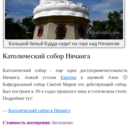
Большой белый Будда сидит на горе над Нячангом
Католический собор Нячанга
Католический собор – еще одна достопримечательность
Нячанга, этакий уголок
Европы
в шумной Азии 🙂
Кафедральный собор Святой Марии это действующий собор.
Был построен в 30-х годах прошлого века в готическом стиле.
Подробнее тут:
—
Католический собор в Нячанге
Стоимость посещения:
бесплатно.