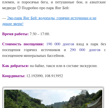
племен, и поросячьи бега, и петушиные бои, и азиатские
медведи 🙂 Подробно про парк Янг Бей:
—
Эко-парк Янг Бей: водопады, горячие источники и не
дикие звери!
Время работы:
7:30 – 17:00.
Стоимость посещения:
190 000 донгов
вход в парк без
посещения горячих источников и
290 000 донгов
с
посещением минеральных бассейнов.
Как добраться:
на байке, такси или в составе экскурсии.
Координаты:
12.192090, 108.913952