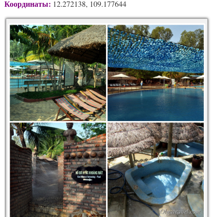
Координаты:
12.272138, 109.177644