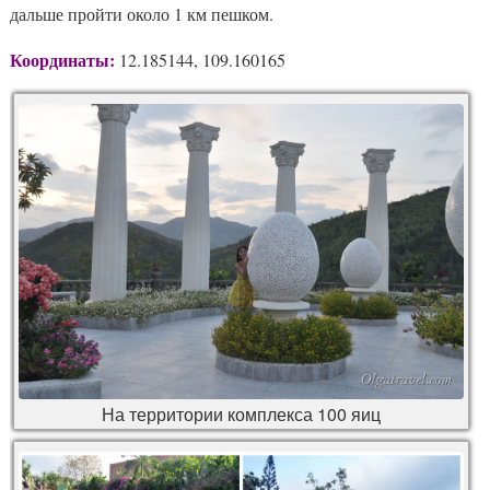
дальше пройти около 1 км пешком.
Координаты:
12.185144, 109.160165
На территории комплекса 100 яиц