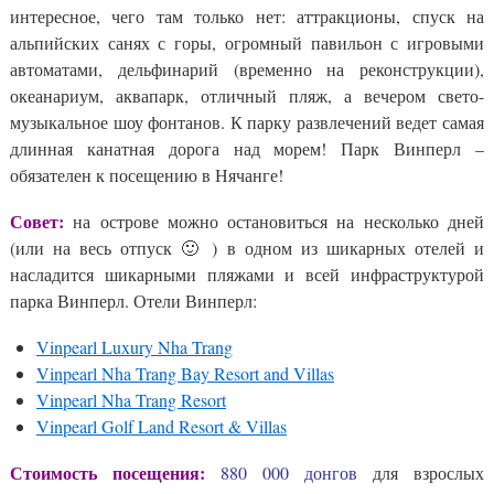
интересное, чего там только нет: аттракционы, спуск на
альпийских санях с горы, огромный павильон с игровыми
автоматами, дельфинарий (временно на реконструкции),
океанариум, аквапарк, отличный пляж, а вечером свето-
музыкальное шоу фонтанов. К парку развлечений ведет самая
длинная канатная дорога над морем! Парк Винперл –
обязателен к посещению в Нячанге!
Совет:
на острове можно остановиться на несколько дней
(или на весь отпуск 🙂 ) в одном из шикарных отелей и
насладится шикарными пляжами и всей инфраструктурой
парка Винперл. Отели Винперл:
Vinpearl Luxury Nha Trang
Vinpearl Nha Trang Bay Resort and Villas
Vinpearl Nha Trang Resort
Vinpearl Golf Land Resort & Villas
Стоимость посещения:
880 000 донгов
для взрослых