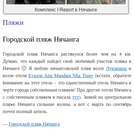
Комплекс I Resort в Нячанге
Пляжи
Городской пляж Нячанга
Городской пляж Нячанга растянулся более чем на 4 км.
Думаю, что каждый найдет свой любимый участок пляжа в
Нячанге 🙂 Я люблю нячанговский пляж возле
Луизианы
и
возле отеля
Evason Ana Mandara Nha Trang
(кстати, обратите
внимание на этот отель – это единственный отель Нячанга в
черте города собственным пляжем! Про другие отели Нячанга
с собственным пляжем я писала
тут
). Зимой на центральном
пляже Нячанга сильные волны, а вот с марта по сентябрь
почти полный штиль.
—
Городской пляж Нячанга