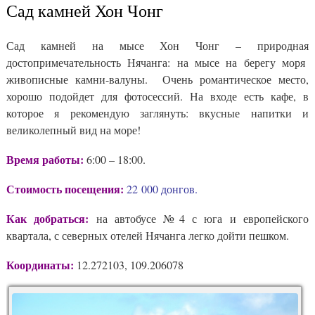
Сад камней Хон Чонг
Сад камней на мысе Хон Чонг – природная
достопримечательность Нячанга: на мысе на берегу моря
живописные камни-валуны. Очень романтическое место,
хорошо подойдет для фотосессий. На входе есть кафе, в
которое я рекомендую заглянуть: вкусные напитки и
великолепный вид на море!
Время работы:
6:00 – 18:00.
Стоимость посещения:
22 000 донгов.
Как добраться:
на автобусе №4 с юга и европейского
квартала, с северных отелей Нячанга легко дойти пешком.
Координаты:
12.272103, 109.206078