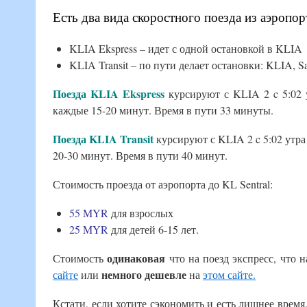
Есть два вида скоростного поезда из аэропор
KLIA Ekspress – идет с одной остановкой в KLIA
KLIA Transit – по пути делает остановки: KLIA, Sal
Поезда KLIA Ekspress
курсируют с KLIA 2 c 5:02 у
каждые 15-20 минут. Время в пути 33 минуты.
Поезда KLIA Transit
курсируют с KLIA 2 c 5:02 утра 
20-30 минут. Время в пути 40 минут.
Стоимость проезда от аэропорта до KL Sentral:
55 MYR
для взрослых
25 MYR
для детей 6-15 лет.
одинаковая
Стоимость
что на поезд экспресс, что 
немного дешевле
сайте
или
на
этом сайте.
Кстати, если хотите сэкономить и есть лишнее время