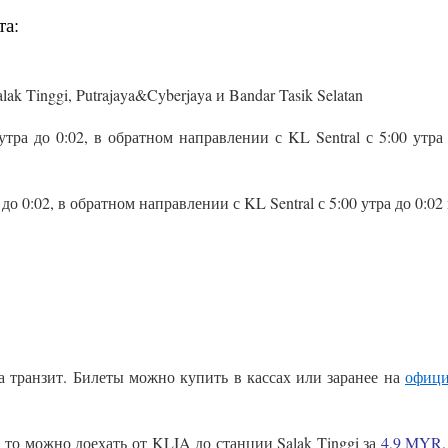
та:
ak Tinggi, Putrajaya&Cyberjaya и Bandar Tasik Selatan
тра до 0:02, в обратном направлении с KL Sentral с 5:00 утра 
до 0:02, в обратном направлении с KL Sentral с 5:00 утра до 0:0
на транзит. Билеты можно купить в кассах или заранее на
офици
, то можно доехать от KLIA до станции Salak Tinggi за
4,9 MYR