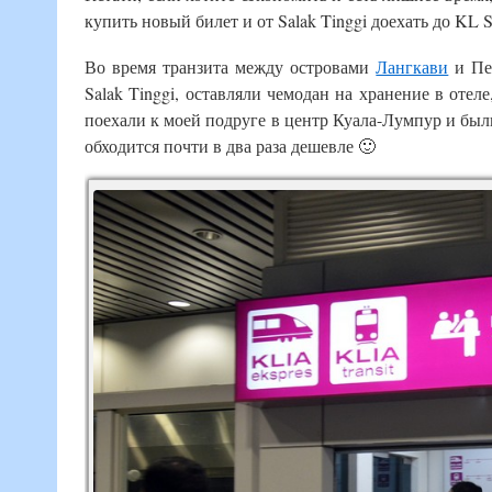
купить новый билет и от Salak Tinggi доехать до KL S
Во время транзита между островами
Лангкави
и Пе
Salak Tinggi, оставляли чемодан на хранение в отеле
поехали к моей подруге в центр Куала-Лумпур и были
обходится почти в два раза дешевле 🙂