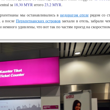
entral за
18,30 MYR
итого
23,2 MYR
.
рхентианы мы останавливались в
недорогом отеле
рядом со с
, а после
Перхентианских островов
заехали в отель, забрали че
 немного удивлены, что вот так по частям проезд на скоростном