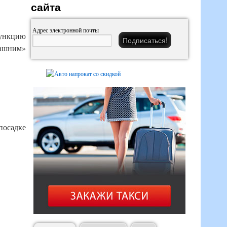
сайта
Адрес электронной почты
функцию
машним»
посадке