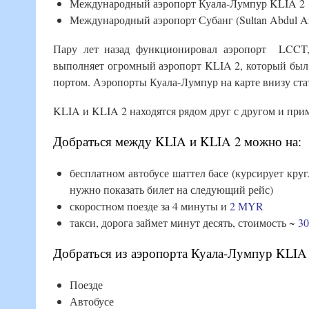
Международный аэропорт Куала-Лумпур KLIA 2
Международный аэропорт Субанг (Sultan Abdul Azi
Пару лет назад функционировал аэропорт LCCT,
выполняет огромный аэропорт KLIA 2, который был 
портом. Аэропорты Куала-Лумпур на карте внизу ста
KLIA и KLIA 2 находятся рядом друг с другом и прим
Добраться между KLIA и KLIA 2 можно на:
бесплатном автобусе шаттел басе (курсирует кру
нужно показать билет на следующий рейс)
скоростном поезде за 4 минуты и
2 MYR
такси, дорога займет минут десять, стоимость ~
3
Добраться из аэропорта Куала-Лумпур KLIA 
Поезде
Автобусе