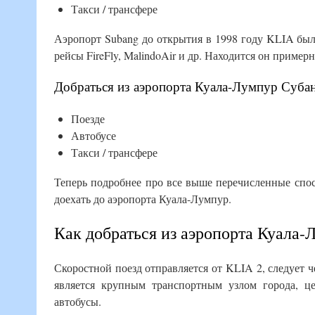
Такси / трансфере
Аэропорт Subang до открытия в 1998 году KLIA бы
рейсы FireFly, MalindoAir и др. Находится он пример
Добраться из аэропорта Куала-Лумпур Субан
Поезде
Автобусе
Такси / трансфере
Теперь подробнее про все выше перечисленные спосо
доехать до аэропорта Куала-Лумпур.
Как добраться из аэропорта Куала-
Скоростной поезд отправляется от KLIA 2, следует ч
является крупным транспортным узлом города, це
автобусы.