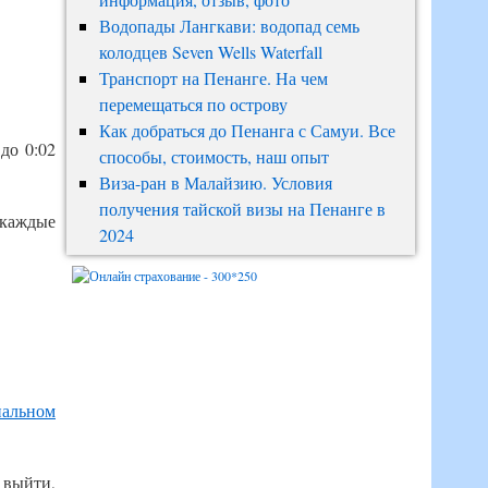
Водопады Лангкави: водопад семь
колодцев Seven Wells Waterfall
Транспорт на Пенанге. На чем
перемещаться по острову
Как добраться до Пенанга с Самуи. Все
до 0:02
способы, стоимость, наш опыт
Виза-ран в Малайзию. Условия
получения тайской визы на Пенанге в
2 каждые
2024
альном
, выйти,