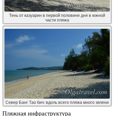
Тень от казуарин в первой половине дня в южной
части пляжа
Север Банг Тао бич: вдоль всего пляжа много зелени
Пляжная инфраструктура