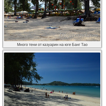
Много тени от казуарин на юге Банг Тао