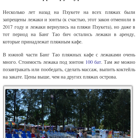
Несколько лет назад на Пхукете на всех пляжах были
запрещены лежаки и зонты (к счастью, этот закон отменили в
2017 году и лежаки вернулись на пляжи Пхукета), но даже в
тот период на Банг Тао бич остались лежаки в аренду,
которые принадлежат пляжным кафе.
В южной части Банг Тао пляжных кафе с лежаками очень
много. Стоимость лежака под зонтом
100 бат
. Там же можно
позавтракать или пообедать, сделать массаж, выпить коктейль
на закате. Цены выше, чем на других пляжах острова.