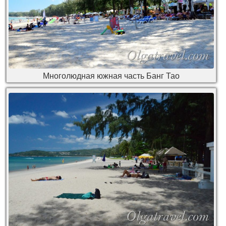
Многолюдная южная часть Банг Тао