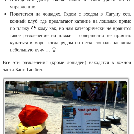
управлению
Покататься на лошадях. Рядом с входом в Лагуну есть
конный клуб, где предлагают катание на лошадях прямо
по пляжу 🙁 кому как, но нам категорически не нравится
такое развлечение на пляже – совершенно не приятно
купаться в море, когда рядом на песке лошадь навалила
небольшую кучу … 🙁
Все эти развлечения (кроме лошадей) находятся в южной
части Банг Тао бич.