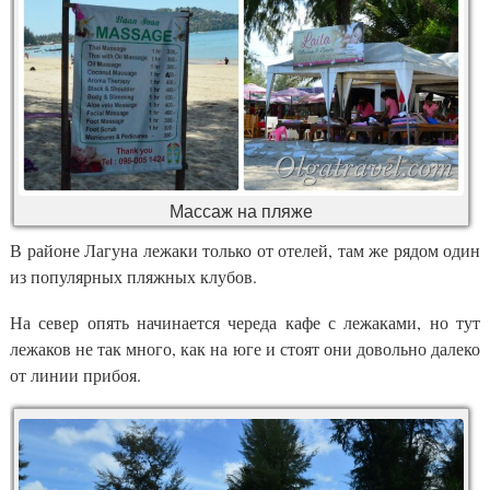
Массаж на пляже
В районе Лагуна лежаки только от отелей, там же рядом один
из популярных пляжных клубов.
На север опять начинается череда кафе с лежаками, но тут
лежаков не так много, как на юге и стоят они довольно далеко
от линии прибоя.