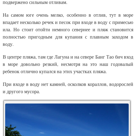
подвержено сильным отливам.
На самом юге очень мелко, особенно в отлив, тут в море
впадает несколько речек и песок при входе в воду с примесью
ила. Но стоит отойти немного севернее и пляж становится
полностью пригодным для купания с плавным заходом в
воду.
В центре пляжа, там где Лагуна и на севере Банг Тао бич вход
в море довольно резкий, несмотря на это наш годовалый
ребенок отлично купался на этих участках пляжа.
При входе в воду нет камней, осколков кораллов, водорослей
и другого мусора.