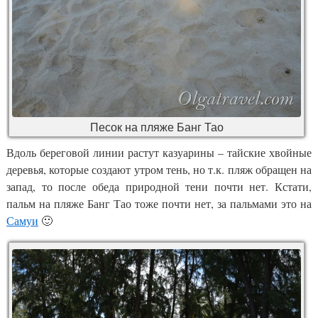
Песок на пляже Банг Тао
Вдоль береговой линии растут казуарины – тайские хвойные
деревья, которые создают утром тень, но т.к. пляж обращен на
запад, то после обеда природной тени почти нет. Кстати,
пальм на пляже Банг Тао тоже почти нет, за пальмами это на
Самуи
🙂