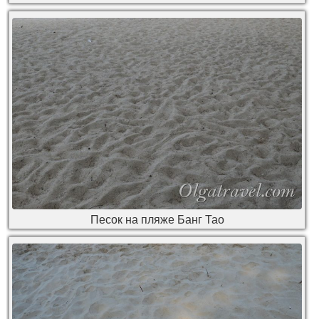
Песок на пляже Банг Тао