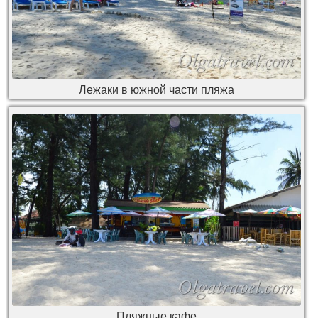
Лежаки в южной части пляжа
Пляжные кафе