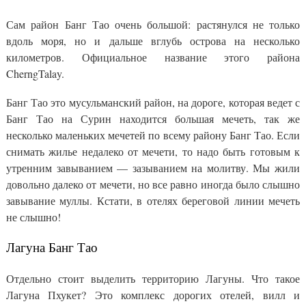
Сам район Банг Тао очень большой: растянулся не только
вдоль моря, но и дальше вглубь острова на несколько
километров. Официальное название этого района
CherngTalay.
Банг Тао это мусульманский район, на дороге, которая ведет с
Банг Тао на Сурин находится большая мечеть, так же
несколько маленьких мечетей по всему району Банг Тао. Если
снимать жилье недалеко от мечети, то надо быть готовым к
утренним завыванием — зазыванием на молитву. Мы жили
довольно далеко от мечети, но все равно иногда было слышно
завывание муллы. Кстати, в отелях береговой линии мечеть
не слышно!
Лагуна Банг Тао
Отдельно стоит выделить территорию Лагуны. Что такое
Лагуна Пхукет? Это комплекс дорогих отелей, вилл и