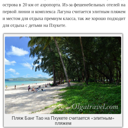
острова в 20 км от аэропорта. Из-за фешенебельных отелей на
первой линии и комплекса Лагуна считается элитным пляжем
и местом для отдыха премиум класса, так же хорошо подходит
для отдыха с детьми на Пхукете.
Пляж Банг Тао на Пхукете считается «элитным»
пляжем