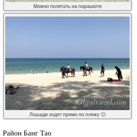
Можно полетать на парашюте
Лошади ходят прямо по пляжу 🙁
Район Банг Тао