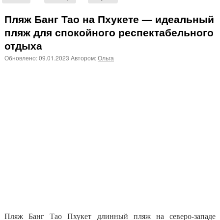
Пляж Банг Тао на Пхукете — идеальный
пляж для спокойного респектабельного
отдыха
Обновлено:
09.01.2023
Автором:
Ольга
Пляж Банг Тао Пхукет длинный пляж на северо-западе