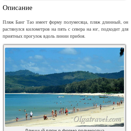
Описание
Пляж Банг Тао имеет форму полумесяца, пляж длинный, он
растянулся километров на пять с севера на юг, подходит для
приятных прогулок вдоль линии прибоя.
Длинный пляж в форме полумесяца