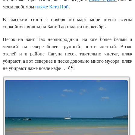
моем любимом
пляже Ката Ной
.
В высокий сезон с ноября по март море почти всегда
спокойное, волны на Банг Тао с марта по октябрь.
Песок на Банг Тао неоднородный: на юге более белый и
мелкий, на севере более крупный, почти желтый. Возле
отелей и в районе Лагуна песок тщательно чистят, пляж
убирают, а вот севернее в песке довольно много мусора, пляж
не убирают даже возле кафе … 🙁