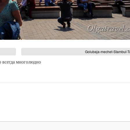
Golubaja-mechet-Stambul-Tu
 всегда многолюдно