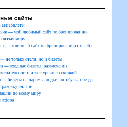
зные сайты
 авиабилеты
.com — мой любимый сайт по бронированию
о всему миру
om — отличный сайт по бронированию отелей в
 — не только отели, но и билеты
m — входные билеты, развлечения,
мечательности и экскурсии со скидкой
a — билеты на паромы, лодки, автобусы, поезда
страховку онлайн
машин по всему миру
ансфера