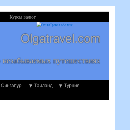
Курсы валют
Olgatravel.com
о незабываемых путешествиях
Сингапур
Таиланд
Турция