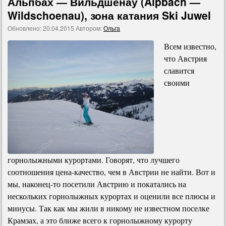
Альпбах — Вильдшенау (Alpbach —
Wildschoenau), зона катания Ski Juwel
Обновлено:
20.04.2015
Автором:
Ольга
Всем известно,
что Австрия
славится
своими
горнолыжными курортами. Говорят, что лучшего
соотношения цена-качество, чем в Австрии не найти. Вот и
мы, наконец-то посетили Австрию и покатались на
нескольких горнолыжных курортах и оценили все плюсы и
минусы. Так как мы жили в никому не известном поселке
Крамзах, а это ближе всего к горнолыжному курорту