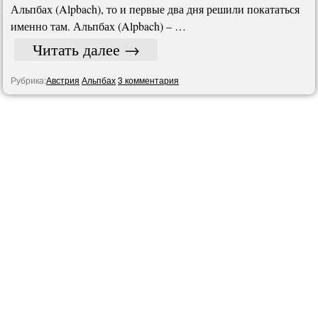
Альпбах (Alpbach), то и первые два дня решили покататься
именно там. Альпбах (Alpbach) – …
Читать далее
→
Рубрика:
Австрия
Альпбах
3 комментария