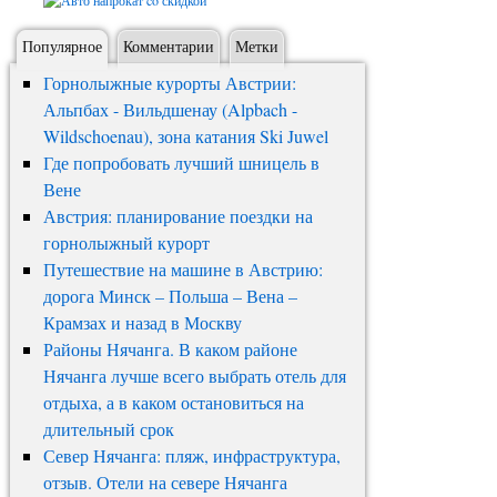
Популярное
Комментарии
Метки
Горнолыжные курорты Австрии:
Альпбах - Вильдшенау (Alpbach -
Wildschoenau), зона катания Ski Juwel
Где попробовать лучший шницель в
Вене
Австрия: планирование поездки на
горнолыжный курорт
Путешествие на машине в Австрию:
дорога Минск – Польша – Вена –
Крамзах и назад в Москву
Районы Нячанга. В каком районе
Нячанга лучше всего выбрать отель для
отдыха, а в каком остановиться на
длительный срок
Север Нячанга: пляж, инфраструктура,
отзыв. Отели на севере Нячанга