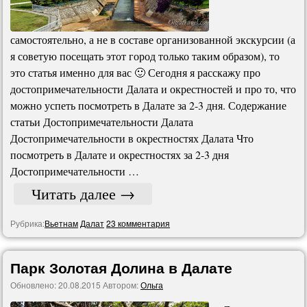
самостоятельно, а не в составе организованной экскурсии (а
я советую посещать этот город только таким образом), то
это статья именно для вас 🙂 Сегодня я расскажу про
достопримечательности Далата и окрестностей и про то, что
можно успеть посмотреть в Далате за 2-3 дня. Содержание
статьи Достопримечательности Далата
Достопримечательности в окрестностях Далата Что
посмотреть в Далате и окрестностях за 2-3 дня
Достопримечательности …
Читать далее
→
Рубрика:
Вьетнам
Далат
23 комментария
Парк Золотая Долина в Далате
Обновлено:
20.08.2015
Автором:
Ольга