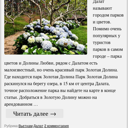
Далат
называют
городом парков
и цветов.
Помимо очень
популярных у
туристов
парков в самом
городе – парка
цветов и Долины Любви, рядом с Далатом есть
малоизвестный, но очень красивый парк Золотая Долина.
Где находится парк Золотая Долина Парк Золотая Долина
раскинулся на берегу озера, в 15 км от центра Далата,
точное расположение парка вы найдете на карте в конце
статьи. Добраться в Золотую Долину можно на
арендованном …
Читать далее
→
Рубрика:
Вьетнам
Далат
2 комментария