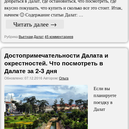
добраться в Далат, где остановиться, что посмотреть, где
вкусно покушать, что купить и сколько все это стоит. Итак,
начнем 🙂 Содержание статьи Далат: …
Читать далее
→
Рубрика:
Вьетнам
Далат
45 комментариев
Достопримечательности Далата и
окрестностей. Что посмотреть в
Далате за 2-3 дня
Обновлено:
07.12.2016
Автором:
Ольга
Если вы
планируете
поездку в
Далат