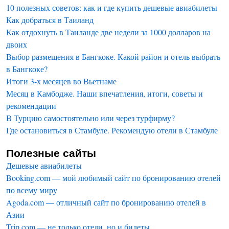
10 полезных советов: как и где купить дешевые авиабилеты
Как добраться в Таиланд
Как отдохнуть в Таиланде две недели за 1000 долларов на
двоих
Выбор размещения в Бангкоке. Какой район и отель выбрать
в Бангкоке?
Итоги 3-х месяцев во Вьетнаме
Месяц в Камбодже. Наши впечатления, итоги, советы и
рекомендации
В Турцию самостоятельно или через турфирму?
Где остановиться в Стамбуле. Рекомендую отели в Стамбуле
Полезные сайты
Дешевые авиабилеты
Booking.com — мой любимый сайт по бронированию отелей
по всему миру
Agoda.com — отличный сайт по бронированию отелей в
Азии
Trip.com — не только отели, но и билеты