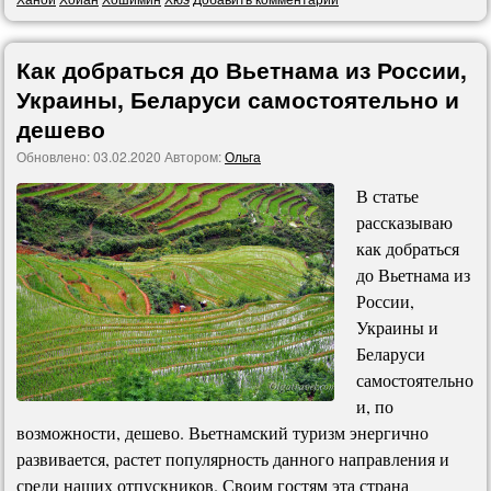
Как добраться до Вьетнама из России,
Украины, Беларуси самостоятельно и
дешево
Обновлено:
03.02.2020
Автором:
Ольга
В статье
рассказываю
как добраться
до Вьетнама из
России,
Украины и
Беларуси
самостоятельно
и, по
возможности, дешево. Вьетнамский туризм энергично
развивается, растет популярность данного направления и
среди наших отпускников. Своим гостям эта страна