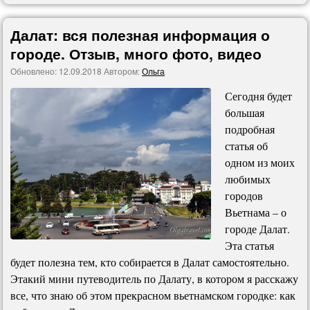
Далат: вся полезная информация о
городе. Отзыв, много фото, видео
Обновлено:
12.09.2018
Автором:
Ольга
Сегодня будет
большая
подробная
статья об
одном из моих
любимых
городов
Вьетнама – о
городе Далат.
Эта статья
будет полезна тем, кто собирается в Далат самостоятельно.
Этакий мини путеводитель по Далату, в котором я расскажу
все, что знаю об этом прекрасном вьетнамском городке: как