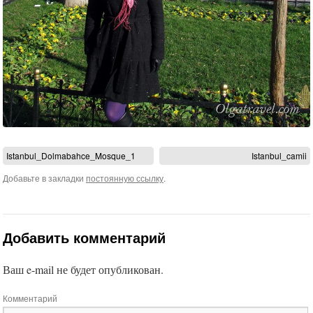
Istanbul_Dolmabahce_Mosque_1
Istanbul_camii
Добавьте в закладки
постоянную ссылку
.
Добавить комментарий
Ваш e-mail не будет опубликован.
Комментарий