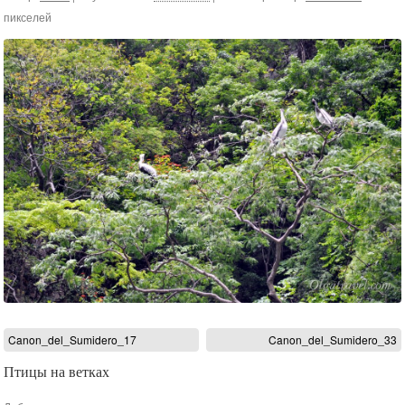
пикселей
Canon_del_Sumidero_17
Canon_del_Sumidero_33
Птицы на ветках