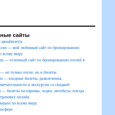
зные сайты
 авиабилеты
.com — мой любимый сайт по бронированию
о всему миру
om — отличный сайт по бронированию отелей в
 — не только отели, но и билеты
m — входные билеты, развлечения,
мечательности и экскурсии со скидкой
a — билеты на паромы, лодки, автобусы, поезда
страховку онлайн
машин по всему миру
ансфера