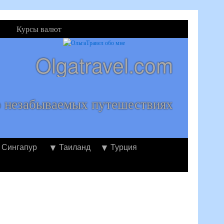
Курсы валют
Olgatravel.com
о незабываемых путешествиях
Сингапур
Таиланд
Турция