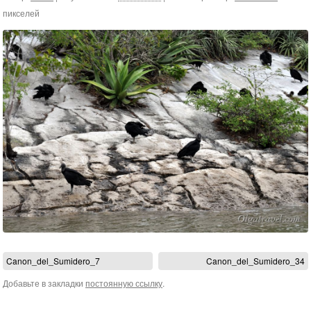
пикселей
Canon_del_Sumidero_7
Canon_del_Sumidero_34
Добавьте в закладки
постоянную ссылку
.