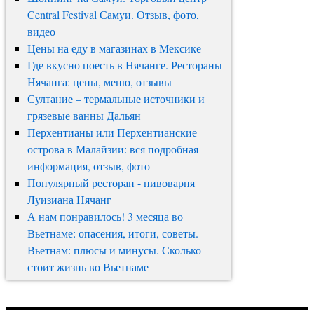
Central Festival Самуи. Отзыв, фото,
видео
Цены на еду в магазинах в Мексике
Где вкусно поесть в Нячанге. Рестораны
Нячанга: цены, меню, отзывы
Султание – термальные источники и
грязевые ванны Дальян
Перхентианы или Перхентианские
острова в Малайзии: вся подробная
информация, отзыв, фото
Популярный ресторан - пивоварня
Луизиана Нячанг
А нам понравилось! 3 месяца во
Вьетнаме: опасения, итоги, советы.
Вьетнам: плюсы и минусы. Сколько
стоит жизнь во Вьетнаме