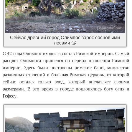
Сейчас древний город Олимпос зарос сосновыми
лесами 🙂
С 42 года Олимпос входит в состав Римской империи. Самый
расцвет Олимпоса пришелся на период правления Римской
империи. Здесь были построены римские бани, множество
различных строений и большая Римская церковь, от которой
сейчас остался только вход, который впечатляет своими
размерами. В это время в городе поклонялись богу огня и
Гефесу.