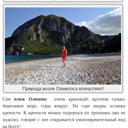
Природа возле Олимпоса впечатляет!
пляж Олимпос
Сам
очень красивый: крупная галька,
бирюзовое море, горы вокруг. На горе видны останки
крепости. К крепости можно подняться по тропинки (мы не
ходили), говорят с нее открывается умопомрачительный вид
на бухту!