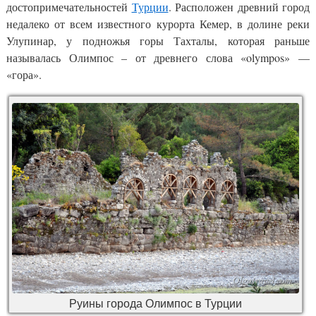
достопримечательностей
Турции
. Расположен древний город
недалеко от всем известного курорта Кемер, в долине реки
Улупинар, у подножья горы Тахталы, которая раньше
называлась Олимпос – от древнего слова «olympos» —
«гора».
Руины города Олимпос в Турции