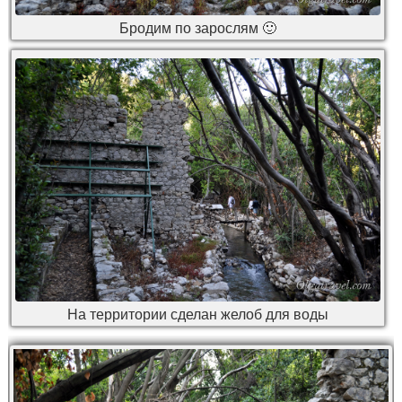
Бродим по зарослям 🙂
На территории сделан желоб для воды