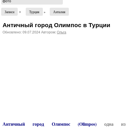
фото
»
Записи
Турция
»
Анталия
Античный город Олимпос в Турции
Обновлено:
09.07.2024
Автором:
Ольга
Античный город Олимпос (Olimpos)
одна из