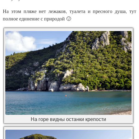
На этом пляже нет лежаков, туалета и пресного душа, тут
полное единение с природой 🙂
На горе видны останки крепости