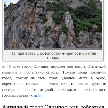
На горе возвышаются останки крепостных стен
города
В 15 веке город Олимпос перешел под власть Османской
империи и постепенно опустел. Почему люди покинули
город, почему на этом таком удобном месте в бухте,
окруженной горами не стали строить новые крупные
поседения – остается загадкой, так же как и не все понятно с
городами древних
майя.
Античный город Олимпос: как добраться