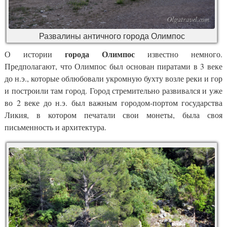
Развалины античного города Олимпос
города Олимпос
О истории
известно немного.
Предполагают, что Олимпос был основан пиратами в 3 веке
до н.э., которые облюбовали укромную бухту возле реки и гор
и построили там город. Город стремительно развивался и уже
во 2 веке до н.э. был важным городом-портом государства
Ликия, в котором печатали свои монеты, была своя
письменность и архитектура.