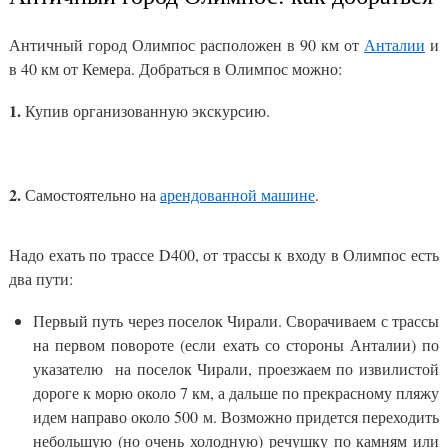
Античный город Олимпос расположен в 90 км от
Анталии
и
в 40 км от Кемера. Добраться в Олимпос можно:
1.
Купив организованную экскурсию.
2.
Самостоятельно на
арендованной машине
.
Надо ехать по трассе D400, от трассы к входу в Олимпос есть
два пути:
Первый путь через поселок Чирали. Сворачиваем с трассы
на первом повороте (если ехать со стороны Анталии) по
указателю на поселок Чирали, проезжаем по извилистой
дороге к морю около 7 км, а дальше по прекрасному пляжу
идем направо около 500 м. Возможно придется переходить
небольшую (но очень холодную) речушку по камням или