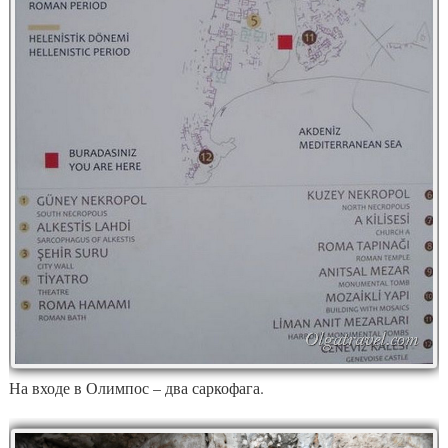
На входе в Олимпос – два саркофага.