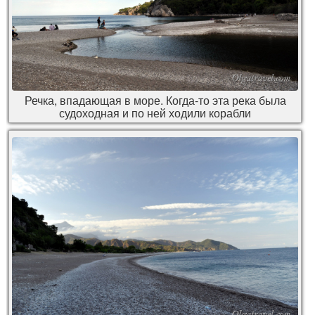
Речка, впадающая в море. Когда-то эта река была
судоходная и по ней ходили корабли