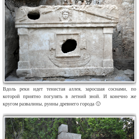
Вдоль реки идет тенистая аллея, заросшая соснами, по
которой приятно погулять в летний зной. И конечно же
кругом развалины, руины древнего города 🙂