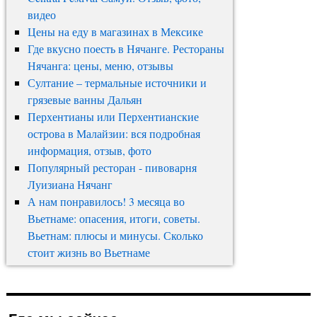
видео
Цены на еду в магазинах в Мексике
Где вкусно поесть в Нячанге. Рестораны
Нячанга: цены, меню, отзывы
Султание – термальные источники и
грязевые ванны Дальян
Перхентианы или Перхентианские
острова в Малайзии: вся подробная
информация, отзыв, фото
Популярный ресторан - пивоварня
Луизиана Нячанг
А нам понравилось! 3 месяца во
Вьетнаме: опасения, итоги, советы.
Вьетнам: плюсы и минусы. Сколько
стоит жизнь во Вьетнаме