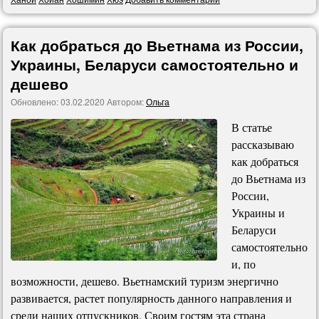
Как добраться до Вьетнама из России,
Украины, Беларуси самостоятельно и
дешево
Обновлено:
03.02.2020
Автором:
Ольга
В статье
рассказываю
как добраться
до Вьетнама из
России,
Украины и
Беларуси
самостоятельно
и, по
возможности, дешево. Вьетнамский туризм энергично
развивается, растет популярность данного направления и
среди наших отпускников. Своим гостям эта страна