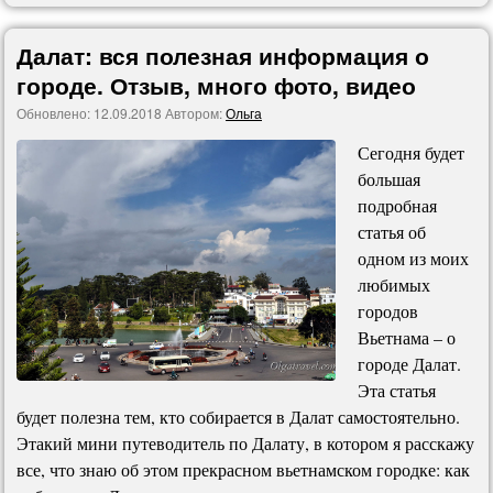
Далат: вся полезная информация о
городе. Отзыв, много фото, видео
Обновлено:
12.09.2018
Автором:
Ольга
Сегодня будет
большая
подробная
статья об
одном из моих
любимых
городов
Вьетнама – о
городе Далат.
Эта статья
будет полезна тем, кто собирается в Далат самостоятельно.
Этакий мини путеводитель по Далату, в котором я расскажу
все, что знаю об этом прекрасном вьетнамском городке: как