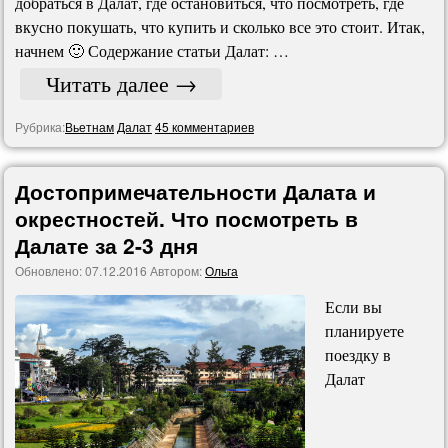
добраться в Далат, где остановиться, что посмотреть, где
вкусно покушать, что купить и сколько все это стоит. Итак,
начнем 🙂 Содержание статьи Далат: …
Читать далее
→
Рубрика:
Вьетнам
Далат
45 комментариев
Достопримечательности Далата и
окрестностей. Что посмотреть в
Далате за 2-3 дня
Обновлено:
07.12.2016
Автором:
Ольга
Если вы
планируете
поездку в
Далат