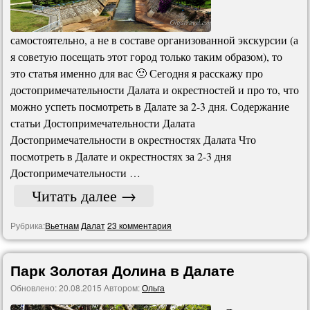
самостоятельно, а не в составе организованной экскурсии (а
я советую посещать этот город только таким образом), то
это статья именно для вас 🙂 Сегодня я расскажу про
достопримечательности Далата и окрестностей и про то, что
можно успеть посмотреть в Далате за 2-3 дня. Содержание
статьи Достопримечательности Далата
Достопримечательности в окрестностях Далата Что
посмотреть в Далате и окрестностях за 2-3 дня
Достопримечательности …
Читать далее
→
Рубрика:
Вьетнам
Далат
23 комментария
Парк Золотая Долина в Далате
Обновлено:
20.08.2015
Автором:
Ольга