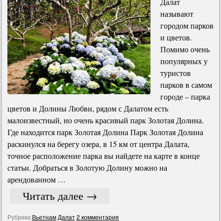
Далат
называют
городом парков
и цветов.
Помимо очень
популярных у
туристов
парков в самом
городе – парка
цветов и Долины Любви, рядом с Далатом есть
малоизвестный, но очень красивый парк Золотая Долина.
Где находится парк Золотая Долина Парк Золотая Долина
раскинулся на берегу озера, в 15 км от центра Далата,
точное расположение парка вы найдете на карте в конце
статьи. Добраться в Золотую Долину можно на
арендованном …
Читать далее
→
Рубрика:
Вьетнам
Далат
2 комментария