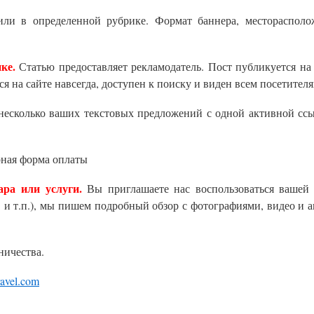
или в определенной рубрике. Формат баннера, месторасполо
ке.
Статью предоставляет рекламодатель. Пост публикуется на
я на сайте навсегда, доступен к поиску и виден всем посетителя
несколько ваших текстовых предложений с одной активной сс
рная форма оплаты
ара или услуги.
Вы приглашаете нас воспользоваться вашей 
. и т.п.), мы пишем подробный обзор с фотографиями, видео и 
ничества.
ravel.com