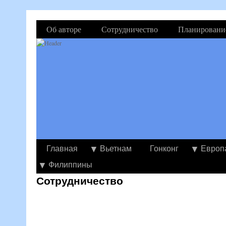
Об авторе
Сотрудничество
Планировани
Главная
Вьетнам
Гонконг
Европ
Филиппины
Сотрудничество