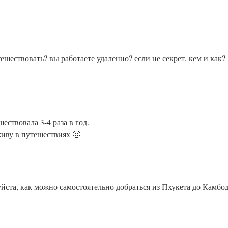
тешествовать? вы работаете удаленно? если не секрет, кем и как?
ествовала 3-4 раза в год.
живу в путешествиях 🙂
йста, как можно самостоятельно добраться из Пхукета до Камбо