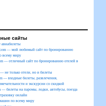
зные сайты
 авиабилеты
.com — мой любимый сайт по бронированию
о всему миру
om — отличный сайт по бронированию отелей в
 — не только отели, но и билеты
m — входные билеты, развлечения,
мечательности и экскурсии со скидкой
a — билеты на паромы, лодки, автобусы, поезда
страховку онлайн
машин по всему миру