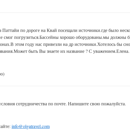
из Паттайи по дороге на Квай посещали источники.где было неск
 не смог погрузиться.Бассейны хорошо оборудованы.мы должны 
онах.В этом году нас привезли на др источники.Хотелось бы сн
азвания.Может быть Вы знаете их название ? С уважением.Елена.
аю)
условия сотрудничества по почте. Напишите свою пожалуйста.
сайте:
info@olgatravel.com