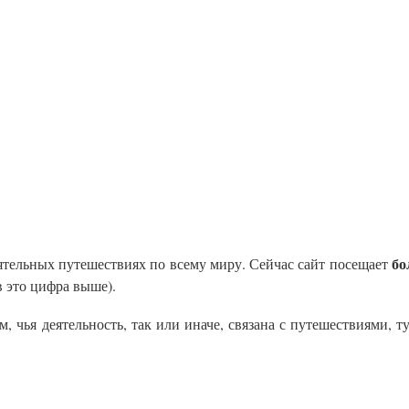
бо
оятельных путешествиях по всему миру. Сейчас сайт посещает
в это цифра выше).
 чья деятельность, так или иначе, связана с путешествиями, т