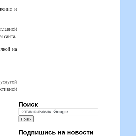
жение и
 главной
м сайта.
ылкой на
услугой
активной
Поиск
Подпишись на новости