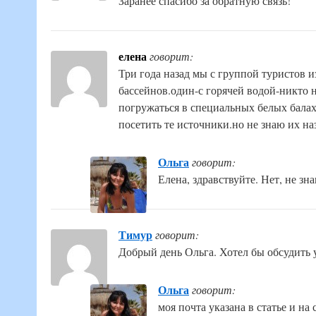
Заранее спасибо за обратную связь!
елена
говорит:
Три года назад мы с группой туристов 
бассейнов.один-с горячей водой-никто
погружаться в специальных белых балах
посетить те источники.но не знаю их н
Ольга
говорит:
Елена, здравствуйте. Нет, не зн
Тимур
говорит:
Добрый день Ольга. Хотел бы обсудить 
Ольга
говорит:
моя почта указана в статье и на 