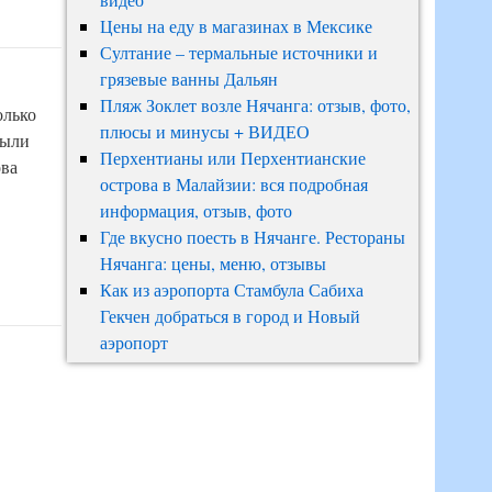
Цены на еду в магазинах в Мексике
Султание – термальные источники и
грязевые ванны Дальян
Пляж Зоклет возле Нячанга: отзыв, фото,
олько
плюсы и минусы + ВИДЕО
были
Перхентианы или Перхентианские
ова
острова в Малайзии: вся подробная
информация, отзыв, фото
Где вкусно поесть в Нячанге. Рестораны
Нячанга: цены, меню, отзывы
Как из аэропорта Стамбула Сабиха
Гекчен добраться в город и Новый
аэропорт