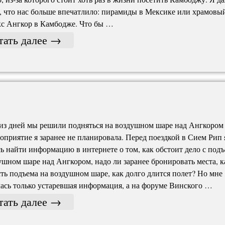
, что нас больше впечатлило: пирамиды в Мексике или храмовы
с Ангкор в Камбодже. Что бы …
тать далее
→
из дней мы решили подняться на воздушном шаре над Ангкором
оприятие я заранее не планировала. Перед поездкой в Сием Рип 
ь найти информацию в интернете о том, как обстоит дело с под
ушном шаре над Ангкором, надо ли заранее бронировать места, к
ть подъема на воздушном шаре, как долго длится полет? Но мне
ась только устаревшая информация, а на форуме Винского …
тать далее
→