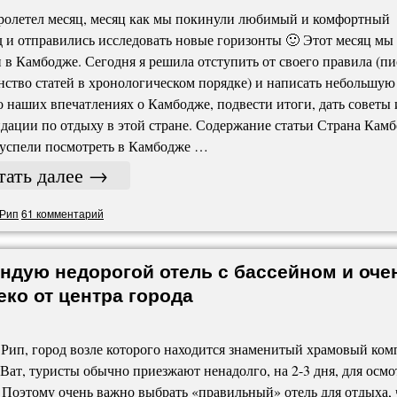
ролетел месяц, месяц как мы покинули любимый и комфортный
 и отправились исследовать новые горизонты 🙂 Этот месяц мы
 в Камбодже. Сегодня я решила отступить от своего правила (пи
ство статей в хронологическом порядке) и написать небольшую
о наших впечатлениях о Камбодже, подвести итоги, дать советы 
дации по отдыху в этой стране. Содержание статьи Страна Кам
успели посмотреть в Камбодже …
тать далее
→
Рип
61 комментарий
ндую недорогой отель с бассейном и оче
о от центра города
Рип, город возле которого находится знаменитый храмовый ком
Ват, туристы обычно приезжают ненадолго, на 2-3 дня, для осмо
 Поэтому очень важно выбрать «правильный» отель для отдыха, 