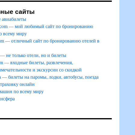
зные сайты
 авиабилеты
.com — мой любимый сайт по бронированию
о всему миру
om — отличный сайт по бронированию отелей в
 — не только отели, но и билеты
m — входные билеты, развлечения,
мечательности и экскурсии со скидкой
a — билеты на паромы, лодки, автобусы, поезда
страховку онлайн
машин по всему миру
ансфера