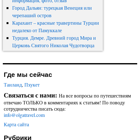
информация, фото, отзыв
Город Дальян: турецкая Венеция или
черепаший остров
Карахаит – красные травертины Турции
недалеко от Памуккале
Турция. Демре. Древний город Мира и
Церковь Святого Николая Чудотворца
Где мы сейчас
Таиланд
,
Пхукет
Связаться с нами:
На все вопросы по путешествиям
отвечаю ТОЛЬКО в комментариях к статьям! По поводу
сотрудничества писать сюда:
info@olgatravel.com
Карта сайта
Рубрики