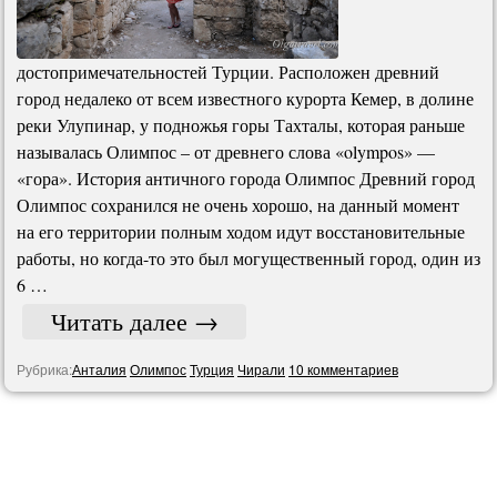
достопримечательностей Турции. Расположен древний
город недалеко от всем известного курорта Кемер, в долине
реки Улупинар, у подножья горы Тахталы, которая раньше
называлась Олимпос – от древнего слова «olympos» —
«гора». История античного города Олимпос Древний город
Олимпос сохранился не очень хорошо, на данный момент
на его территории полным ходом идут восстановительные
работы, но когда-то это был могущественный город, один из
6 …
Читать далее
→
Рубрика:
Анталия
Олимпос
Турция
Чирали
10 комментариев