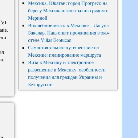
Мексика, Юкатан: город Прогресо на
берегу Мексиканского залива рядом с
Меридой
 VI
Волшебное место в Мексике – Лагуна
ане.
Бакалар. Наш опыт проживания в эко-
ени
отеле Villas Ecotucan
Самостоятельное путешествие по
ил
Мексике: планирование маршрута
ли
Виза в Мексику и электронное
разрешение в Мексику, особенности
получения для граждан Украины и
Белоруссии
 и