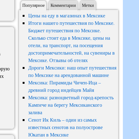
Популярное
Комментарии
Метки
Цены на еду в магазинах в Мексике
Итоги нашего путешествия по Мексике.
Бюджет путешествия по Мексике.
Сколько стоит еда в Мексике, цены на
отели, на транспорт, на посещения
достопримечательностей, на сувениры в
в
Мексике. Отзывы об отелях
Дороги Мексики: наш опыт путешествия
торую
по Мексике на арендованной машине
их
Мексика: Пирамиды Чичен-Ица –
древний город индейцев Майя
Мексика: разноцветный город-крепость
Кампече на берегу Мексиканского
залива
Сенот Ик Киль – один из самых
известных сенотов на полуострове
Юкатан в Мексике