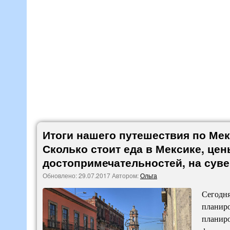
Итоги нашего путешествия по Мек
Сколько стоит еда в Мексике, цен
достопримечательностей, на суве
Обновлено:
29.07.2017
Автором:
Ольга
Сегодня
планиро
планиро