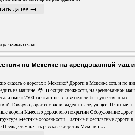
тать далее
→
Ица
7 комментариев
ествия по Мексике на арендованной маш
но сказать о дорогах в Мексике? Дороги в Мексике есть и по ни
ездить на машине 😎 В общей сложности, на арендованной ма
хали около 2500 километров за две недели без существенных
твий. Говоря о дорогах можно выделить следующее: Платные и
ные дороги Качество дорожного покрытии Оборудование дорог
руктура Местные особенности Платные и бесплатные дороги в
 Прежде чем начать рассказ о дорогах Мексики …