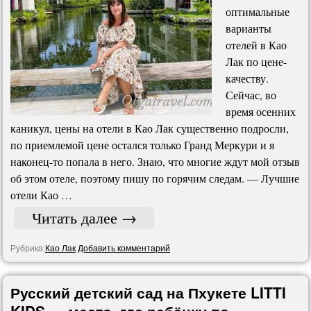
оптимальные
варианты
отелей в Као
Лак по цене-
качеству.
Сейчас, во
время осенних
каникул, цены на отели в Као Лак существенно подросли,
по приемлемой цене остался только Гранд Меркури и я
наконец-то попала в него. Знаю, что многие ждут мой отзыв
об этом отеле, поэтому пишу по горячим следам. — Лучшие
отели Као …
Читать далее
→
Рубрика:
Као Лак
Добавить комментарий
Русский детский сад на Пхукете LITTI