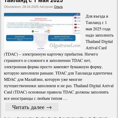
Обновлено:
28.04.2025
Автором:
Ольга
Для въезда в
Таиланд с 1
мая 2025 года
надо заполнить
Thailand Digital
Arrival Card
(TDAC) – электронную карточку прибытия. Ничего
страшного и сложного в заполнении TDAC нет,
электронная форма просто заменяет бумажную форму,
которую заполняли раньше. TDAC для Таиланда идентична
MDAC для Малайзии, которую уже многие
путешественники заполняли и не раз. Thailand Digital Arrival
Card (TDAC) основные правила TDAC должны заполнять
все иностранцы с любым типом …
Читать далее
→