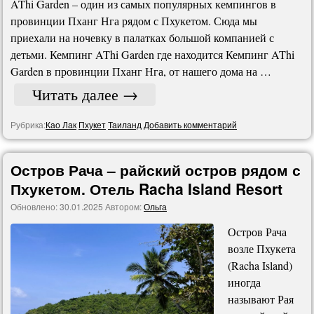
AThi Garden – один из самых популярных кемпингов в
провинции Пханг Нга рядом с Пхукетом. Сюда мы
приехали на ночевку в палатках большой компанией с
детьми. Кемпинг AThi Garden где находится Кемпинг AThi
Garden в провинции Пханг Нга, от нашего дома на …
Читать далее
→
Рубрика:
Као Лак
Пхукет
Таиланд
Добавить комментарий
Остров Рача – райский остров рядом с
Пхукетом. Отель Racha Island Resort
Обновлено:
30.01.2025
Автором:
Ольга
Остров Рача
возле Пхукета
(Racha Island)
иногда
называют Рая