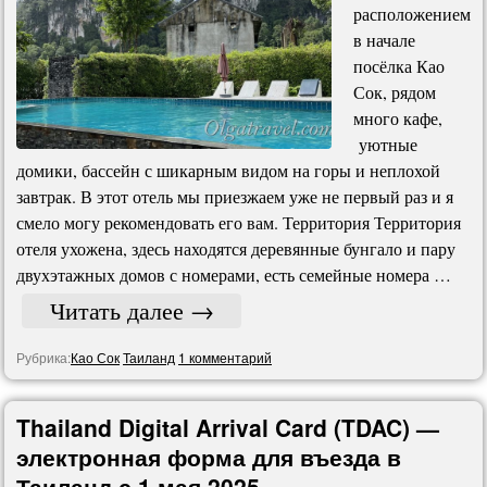
расположением
в начале
посёлка Као
Сок, рядом
много кафе,
уютные
домики, бассейн с шикарным видом на горы и неплохой
завтрак. В этот отель мы приезжаем уже не первый раз и я
смело могу рекомендовать его вам. Территория Территория
отеля ухожена, здесь находятся деревянные бунгало и пару
двухэтажных домов с номерами, есть семейные номера …
Читать далее
→
Рубрика:
Као Сок
Таиланд
1 комментарий
Thailand Digital Arrival Card (TDAC) —
электронная форма для въезда в
Таиланд с 1 мая 2025