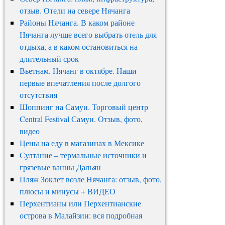
отзыв. Отели на севере Нячанга
Районы Нячанга. В каком районе
Нячанга лучше всего выбрать отель для
отдыха, а в каком остановиться на
длительный срок
Вьетнам. Нячанг в октябре. Наши
первые впечатления после долгого
отсутствия
Шоппинг на Самуи. Торговый центр
Central Festival Самуи. Отзыв, фото,
видео
Цены на еду в магазинах в Мексике
Султание – термальные источники и
грязевые ванны Дальян
Пляж Зоклет возле Нячанга: отзыв, фото,
плюсы и минусы + ВИДЕО
Перхентианы или Перхентианские
острова в Малайзии: вся подробная