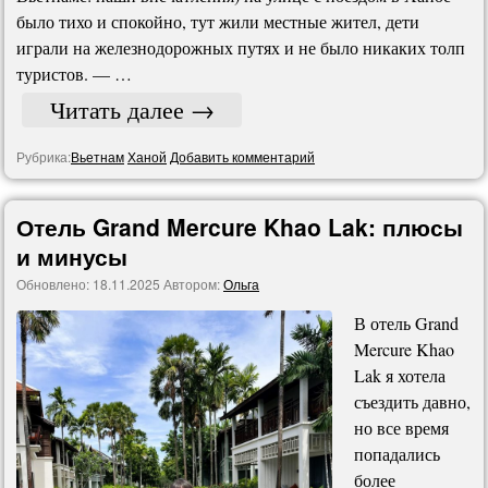
было тихо и спокойно, тут жили местные жител, дети
играли на железнодорожных путях и не было никаких толп
туристов. — …
Читать далее
→
Рубрика:
Вьетнам
Ханой
Добавить комментарий
Отель Grand Mercure Khao Lak: плюсы
и минусы
Обновлено:
18.11.2025
Автором:
Ольга
В отель Grand
Mercure Khao
Lak я хотела
съездить давно,
но все время
попадались
более