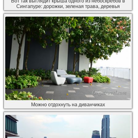
Вот так выглядит крыша одного из небоскребов в
Сингапуре: дорожки, зеленая трава, деревья
Можно отдохнуть на диванчиках