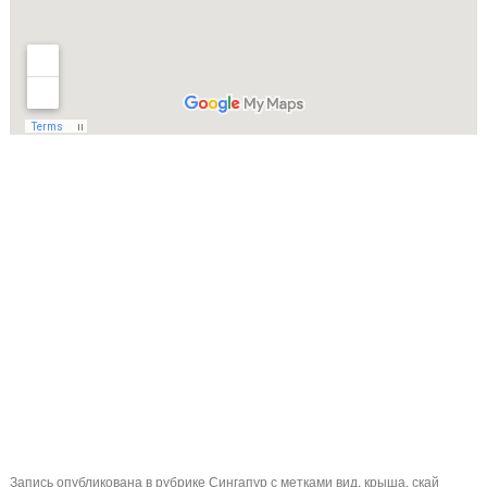
Запись опубликована в рубрике
Сингапур
с метками
вид
,
крыша
,
скай