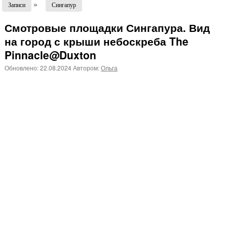
»
Записи
Сингапур
Смотровые площадки Сингапура. Вид
на город с крыши небоскреба The
Pinnacle@Duxton
Обновлено:
22.08.2024
Автором:
Ольга