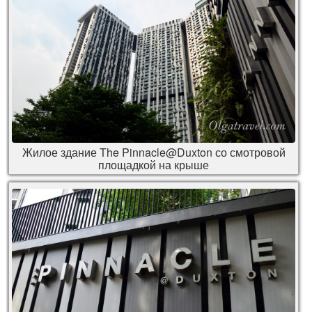
Жилое здание The Pinnacle@Duxton со смотровой
площадкой на крыше