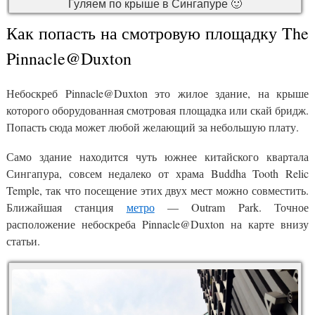
Гуляем по крыше в Сингапуре 🙂
Как попасть на смотровую площадку The
Pinnacle@Duxton
Небоскреб Pinnacle@Duxton это жилое здание, на крыше
которого оборудованная смотровая площадка или скай бридж.
Попасть сюда может любой желающий за небольшую плату.
Само здание находится чуть южнее китайского квартала
Сингапура, совсем недалеко от храма Buddha Tooth Relic
Temple, так что посещение этих двух мест можно совместить.
Ближайшая станция
метро
— Outram Park. Точное
расположение небоскреба Pinnacle@Duxton на карте внизу
статьи.