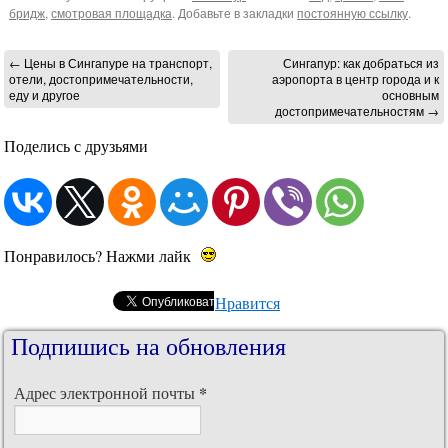
бридж
,
смотровая площадка
. Добавьте в закладки
постоянную ссылку
.
←
Цены в Сингапуре на транспорт,
Сингапур: как добраться из
отели, достопримечательности,
аэропорта в центр города и к
еду и другое
основным
достопримечательностям
→
Поделись с друзьями
Понравилось? Нажми лайк
Нравится
Подпишись на обновления
*
Адрес электронной почты