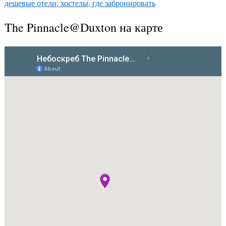
дешевые отели, хостелы, где забронировать
The Pinnacle@Duxton на карте