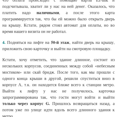
подсчитывала, хватит ли у нас на ней денег. Оказалось, что
наличными
платить надо
, а после этого карта
программируется так, что бы ей можно было открыть дверь
на крышу. Кстати, рядом стоял автомат для оплаты, но во
время нашего визита он не работал.
4.
50-й этаж
Подняться на лифте на
, найти дверь на крышу,
приложить свою карточку и выйти на смотровую площадку.
Кстати, хочу отметить, что здание длинное, состоит из
нескольких корпусов, соединенных между собой «небесным
мостиком» или скай бридж. После того, как мы прошли с
одного конца крыши в другой, решили спуститься вниз в
корпусе А, т.к. он находится ближе всего к станции метро.
Выйти к лифту у нас не получилось, карточка
запрограммирована так, что гости могут войти и выйти
только через корпус G.
Пришлось возвращаться назад, а
потом уже по улице идти вдоль всего длинного здания к
метро.