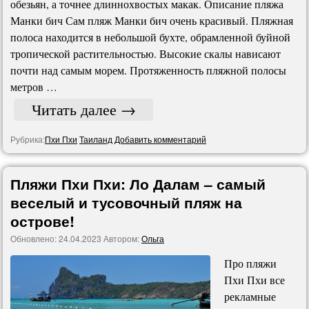
обезьян, а точнее длиннохвостых макак. Описание пляжа
Манки бич Сам пляж Манки бич очень красивый. Пляжная
полоса находится в небольшой бухте, обрамленной буйной
тропической растительностью. Высокие скалы нависают
почти над самым морем. Протяженность пляжной полосы
метров …
Читать далее
→
Рубрика:
Пхи Пхи
Таиланд
Добавить комментарий
Пляжи Пхи Пхи: Ло Далам – самый
веселый и тусовочный пляж на
острове!
Обновлено:
24.04.2023
Автором:
Ольга
Про пляжи
Пхи Пхи все
рекламные