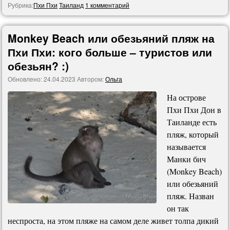
Рубрика:
Пхи Пхи
Таиланд
1 комментарий
Monkey Beach или обезьяний пляж на
Пхи Пхи: кого больше – туристов или
обезьян? :)
Обновлено:
24.04.2023
Автором:
Ольга
На острове
Пхи Пхи Дон в
Таиланде есть
пляж, который
называется
Манки бич
(Monkey Beach)
или обезьяний
пляж. Назван
он так
неспроста, на этом пляже на самом деле живет толпа дикий