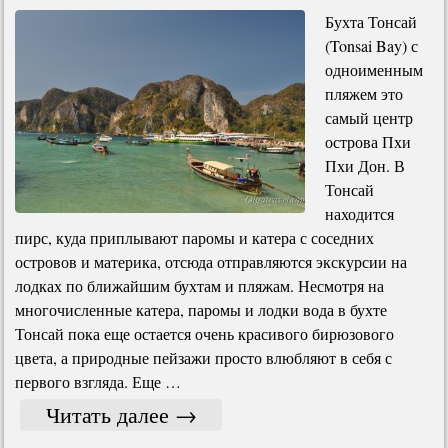
Бухта Тонсай
(Tonsai Bay) с
одноименным
пляжем это
самый центр
острова Пхи
Пхи Дон. В
Тонсай
находится
пирс, куда приплывают паромы и катера с соседних
островов и материка, отсюда отправляются экскурсии на
лодках по ближайшим бухтам и пляжам. Несмотря на
многочисленные катера, паромы и лодки вода в бухте
Тонсай пока еще остается очень красивого бирюзового
цвета, а природные пейзажи просто влюбляют в себя с
первого взгляда. Еще …
Читать далее
→