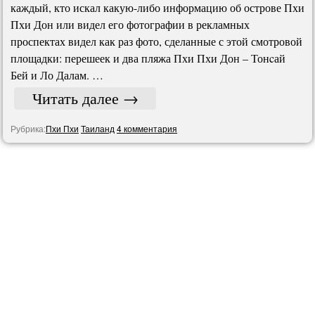
каждый, кто искал какую-либо информацию об острове Пхи
Пхи Дон или видел его фотографии в рекламных
проспектах видел как раз фото, сделанные с этой смотровой
площадки: перешеек и два пляжа Пхи Пхи Дон – Тонcай
Бей и Ло Далам. …
Читать далее
→
Рубрика:
Пхи Пхи
Таиланд
4 комментария