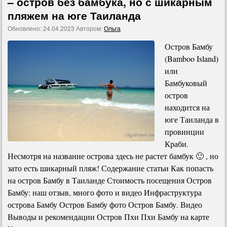
– остров без бамбука, но с шикарным
пляжем на юге Таиланда
Обновлено:
24.04.2023
Автором:
Ольга
Остров Бамбу
(Bamboo Island)
или
Бамбуковый
остров
находится на
юге Таиланда в
провинции
Краби.
Несмотря на название острова здесь не растет бамбук 🙂 , но
зато есть шикарный пляж! Содержание статьи Как попасть
на остров Бамбу в Таиланде Стоимость посещения Остров
Бамбу: наш отзыв, много фото и видео Инфраструктура
острова Бамбу Остров Бамбу фото Остров Бамбу. Видео
Выводы и рекомендации Остров Пхи Пхи Бамбу на карте