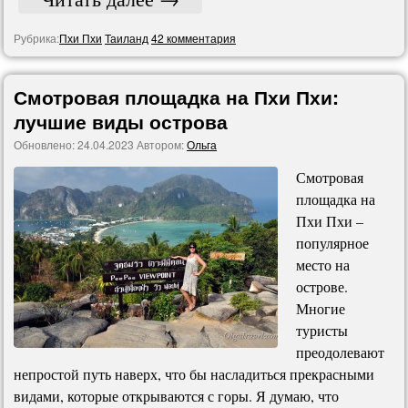
Рубрика:
Пхи Пхи
Таиланд
42 комментария
Смотровая площадка на Пхи Пхи:
лучшие виды острова
Обновлено:
24.04.2023
Автором:
Ольга
Смотровая
площадка на
Пхи Пхи –
популярное
место на
острове.
Многие
туристы
преодолевают
непростой путь наверх, что бы насладиться прекрасными
видами, которые открываются с горы. Я думаю, что