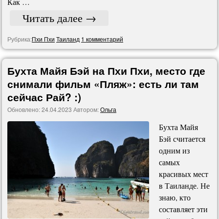
Как …
Читать далее
→
Рубрика:
Пхи Пхи
Таиланд
1 комментарий
Бухта Майя Бэй на Пхи Пхи, место где
снимали фильм «Пляж»: есть ли там
сейчас Рай? :)
Обновлено:
24.04.2023
Автором:
Ольга
Бухта Майя
Бэй считается
одним из
самых
красивых мест
в Таиланде. Не
знаю, кто
составляет эти