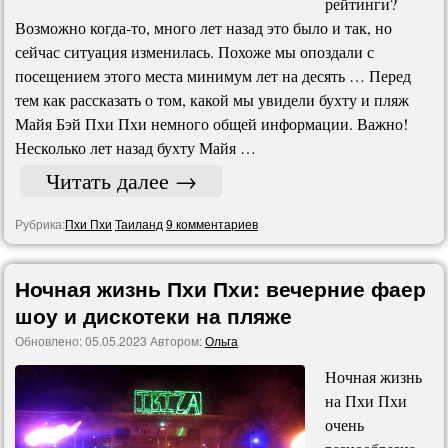
рейтинги?
Возможно когда-то, много лет назад это было и так, но
сейчас ситуация изменилась. Похоже мы опоздали с
посещением этого места минимум лет на десять … Перед
тем как рассказать о том, какой мы увидели бухту и пляж
Майя Бэй Пхи Пхи немного общей информации. Важно!
Несколько лет назад бухту Майя …
Читать далее
→
Рубрика:
Пхи Пхи
Таиланд
9 комментариев
Ночная жизнь Пхи Пхи: вечерние фаер
шоу и дискотеки на пляже
Обновлено:
05.05.2023
Автором:
Ольга
Ночная жизнь
на Пхи Пхи
очень