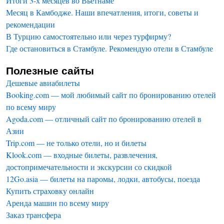
Итоги 3-х месяцев во Вьетнаме
Месяц в Камбодже. Наши впечатления, итоги, советы и
рекомендации
В Турцию самостоятельно или через турфирму?
Где остановиться в Стамбуле. Рекомендую отели в Стамбуле
Полезные сайты
Дешевые авиабилеты
Booking.com — мой любимый сайт по бронированию отелей
по всему миру
Agoda.com — отличный сайт по бронированию отелей в
Азии
Trip.com — не только отели, но и билеты
Klook.com — входные билеты, развлечения,
достопримечательности и экскурсии со скидкой
12Go.asia — билеты на паромы, лодки, автобусы, поезда
Купить страховку онлайн
Аренда машин по всему миру
Заказ трансфера