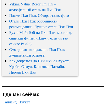
Viking Nature Resort Phi Phi –
атмосферный отель на Пхи Пхи
Пляжи Пхи Пхи. Обзор, отзыв, фото
Отели Пхи Пхи: особенности,
рекомендации. Лучшие отели Пхи Пхи
Бухта Майя Бэй на Пхи Пхи, место где
снимали фильм «Пляж»: есть ли там
сейчас Рай? :)
Смотровая площадка на Пхи Пхи:
лучшие виды острова
Как добраться до Пхи Пхи с Пхукета,
Краби, Самуи, Бангкока, Паттайи.
Промы Пхи Пхи
Где мы сейчас
Таиланд
,
Пхукет