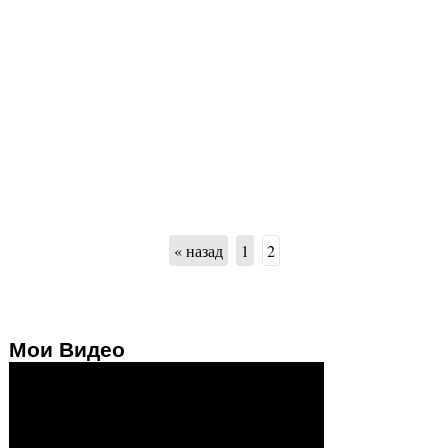
« назад
1
2
Мои Видео