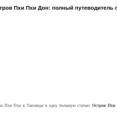
тров Пхи Пхи Дон: полный путеводитель 
Остров Пхи
ах Пхи Пхи в Таиланде в одну большую статью: