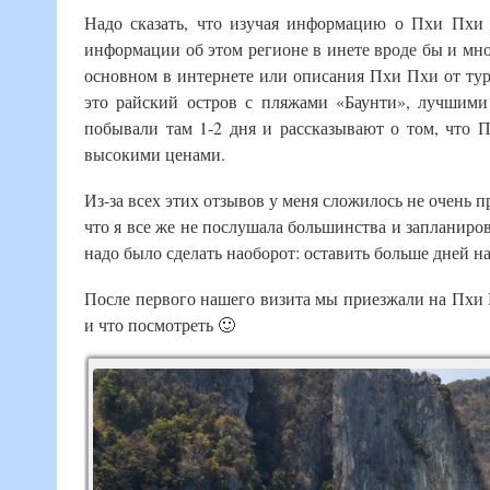
Надо сказать, что изучая информацию о Пхи Пхи 
информации об этом регионе в инете вроде бы и мног
основном в интернете или описания Пхи Пхи от ту
это райский остров с пляжами «Баунти», лучшими
побывали там 1-2 дня и рассказывают о том, что
высокими ценами.
Из-за всех этих отзывов у меня сложилось не очень п
что я все же не послушала большинства и запланиро
надо было сделать наоборот: оставить больше дней на
После первого нашего визита мы приезжали на Пхи П
и что посмотреть 🙂