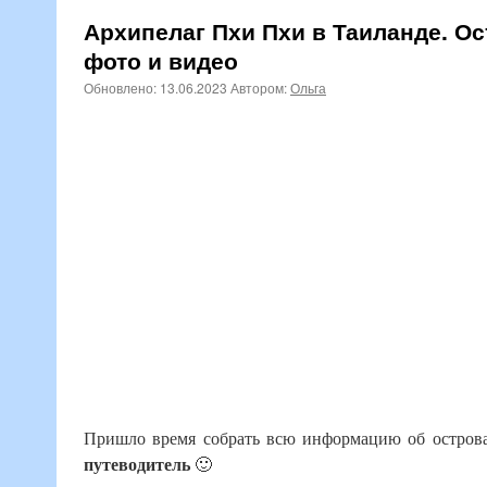
Архипелаг Пхи Пхи в Таиланде. Ос
фото и видео
Обновлено:
13.06.2023
Автором:
Ольга
Пришло время собрать всю информацию об остров
путеводитель
🙂