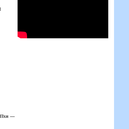
с
 Пхи —