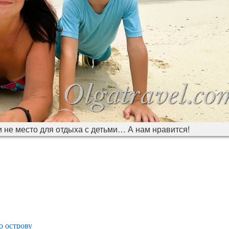
и не место для отдыха с детьми… А нам нравится!
о острову