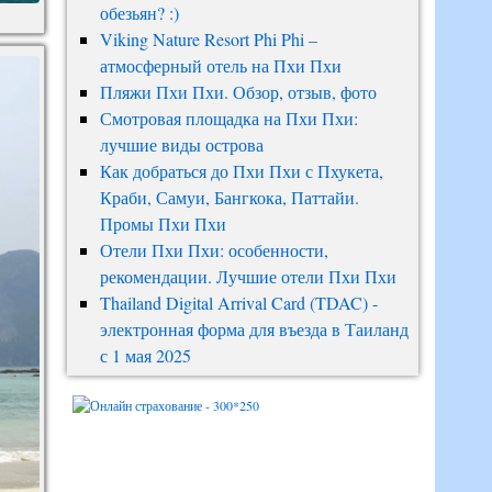
обезьян? :)
Viking Nature Resort Phi Phi –
атмосферный отель на Пхи Пхи
Пляжи Пхи Пхи. Обзор, отзыв, фото
Смотровая площадка на Пхи Пхи:
лучшие виды острова
Как добраться до Пхи Пхи с Пхукета,
Краби, Самуи, Бангкока, Паттайи.
Промы Пхи Пхи
Отели Пхи Пхи: особенности,
рекомендации. Лучшие отели Пхи Пхи
Thailand Digital Arrival Card (TDAC) -
электронная форма для въезда в Таиланд
с 1 мая 2025