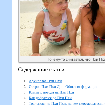
Почему-то считается, что Пхи Пх
Содержание статьи
Архипелаг Пхи Пхи
Остров Пхи Пхи Дон. Общая информация
Климат: погода на Пхи Пхи
Как добраться до Пхи Пхи
Транспорт на Пхи Пхи, на чем перемещаться п