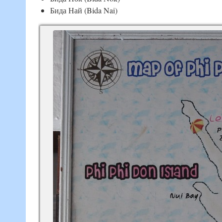
Бида Най (Bida Nai)