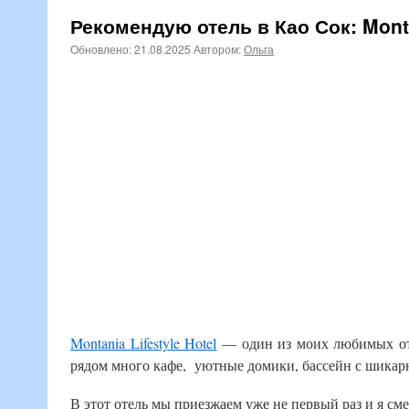
Рекомендую отель в Као Сок: Montan
Обновлено:
21.08.2025
Автором:
Ольга
Montania Lifestyle Hotel
— один из моих любимых от
рядом много кафе, уютные домики, бассейн с шикарн
В этот отель мы приезжаем уже не первый раз и я см