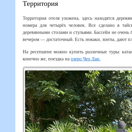
Территория
Территория отеля ухожена, здесь находятся дерев
номера для четырёх человек. Все сделано в тай
деревянными столами и стульями. Бассейн не очень 
вечером — достаточный. Есть лежаки, зонты, дают п
На ресепшене можно купить различные туры: катан
конечно же, поездка на
озеро Чео Лан.