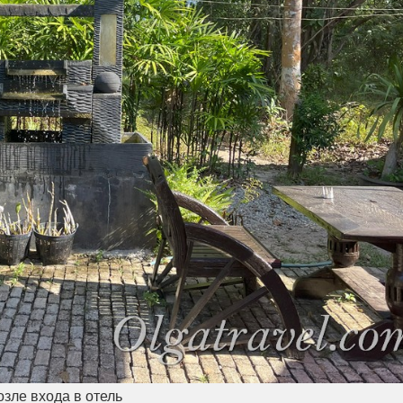
озле входа в отель