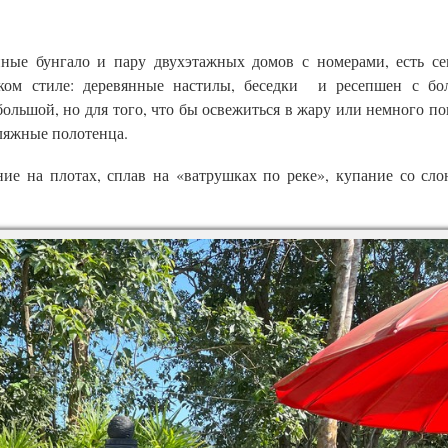
янные бунгало и пару двухэтажных домов с номерами, есть с
ском стиле: деревянные настилы, беседки и ресепшен с б
большой, но для того, что бы освежиться в жару или немного по
ляжные полотенца.
ие на плотах, сплав на «ватрушках по реке», купание со сло