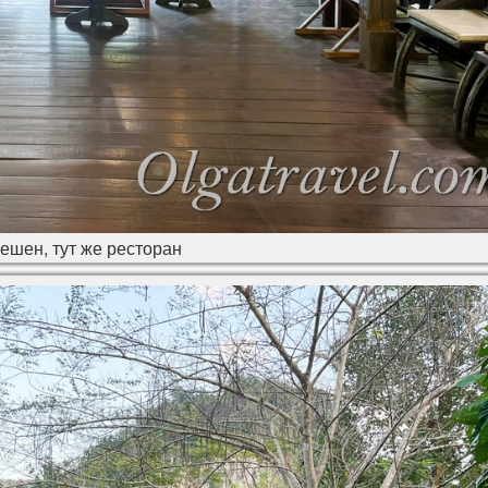
ешен, тут же ресторан