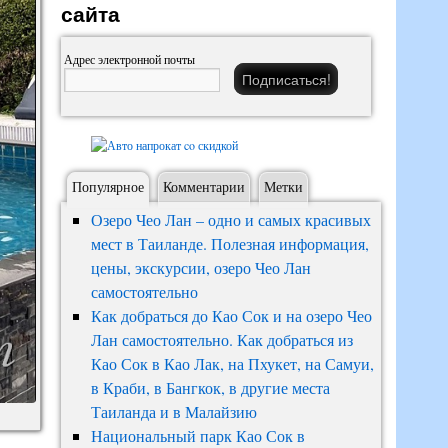
сайта
Адрес электронной почты
Популярное
Комментарии
Метки
Озеро Чео Лан – одно и самых красивых
мест в Таиланде. Полезная информация,
цены, экскурсии, озеро Чео Лан
самостоятельно
Как добраться до Као Сок и на озеро Чео
Лан самостоятельно. Как добраться из
Као Сок в Као Лак, на Пхукет, на Самуи,
в Краби, в Бангкок, в другие места
Таиланда и в Малайзию
Национальный парк Као Сок в