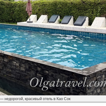
l — недорогой, красивый отель в Као Сок