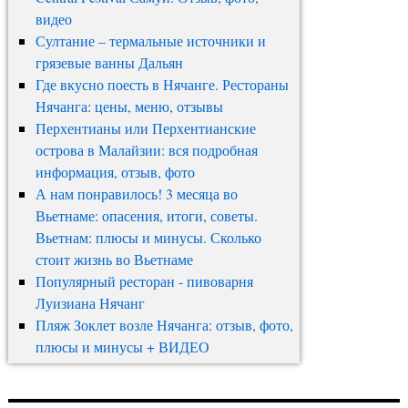
видео
Султание – термальные источники и
грязевые ванны Дальян
Где вкусно поесть в Нячанге. Рестораны
Нячанга: цены, меню, отзывы
Перхентианы или Перхентианские
острова в Малайзии: вся подробная
информация, отзыв, фото
А нам понравилось! 3 месяца во
Вьетнаме: опасения, итоги, советы.
Вьетнам: плюсы и минусы. Сколько
стоит жизнь во Вьетнаме
Популярный ресторан - пивоварня
Луизиана Нячанг
Пляж Зоклет возле Нячанга: отзыв, фото,
плюсы и минусы + ВИДЕО