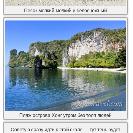
Песок мелкий-мелкий и белоснежный
Пляж острова Хонг утром без толп людей
Советую сразу идти к этой скале — тут тень будет