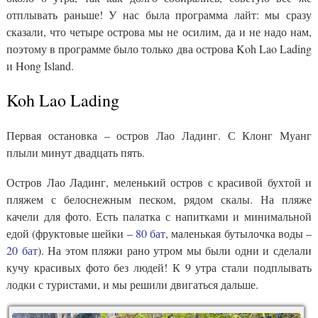
отплывать раньше! У нас была программа лайт: мы сразу
сказали, что четыре острова мы не осилим, да и не надо нам,
поэтому в программе было только два острова Koh Lao Lading
и Hong Island.
Koh Lao Lading
Первая остановка – остров Лао Ладинг. С Клонг Муанг
плыли минут двадцать пять.
Остров Лао Ладинг, меленький остров с красивой бухтой и
пляжем с белоснежным песком, рядом скалы. На пляже
качели для фото. Есть палатка с напитками и минимальной
едой (фруктовые шейки –
80 бат
, маленькая бутылочка воды –
20 бат
). На этом пляжи рано утром мы были одни и сделали
кучу красивых фото без людей! К 9 утра стали подплывать
лодки с туристами, и мы решили двигаться дальше.