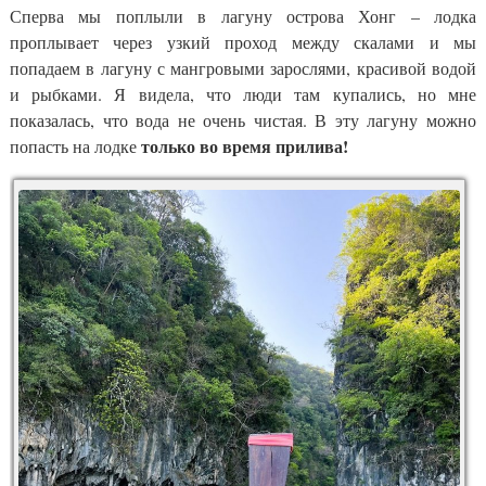
Сперва мы поплыли в лагуну острова Хонг – лодка
проплывает через узкий проход между скалами и мы
попадаем в лагуну с мангровыми зарослями, красивой водой
и рыбками. Я видела, что люди там купались, но мне
показалась, что вода не очень чистая. В эту лагуну можно
только во время прилива!
попасть на лодке