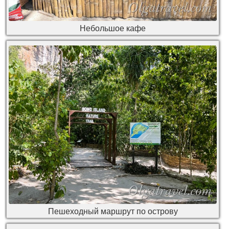
Небольшое кафе
Пешеходный маршрут по острову