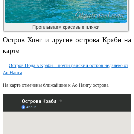
Проплываем красивые пляжи
Остров Хонг и другие острова Краби на
карте
—
Остров Пода в Краби – почти райский остров недалеко от
Ао Нанга
На карте отмечены ближайшие к Ао Нангу острова