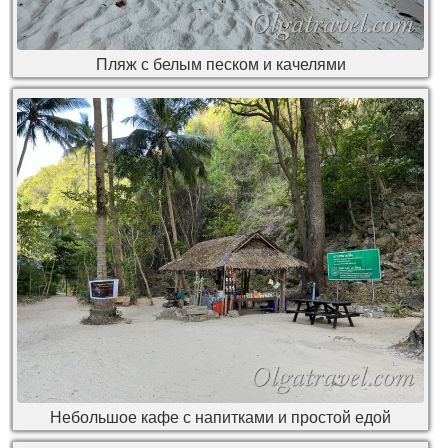
Пляж с белым песком и качелями
Небольшое кафе с напитками и простой едой