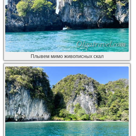
Плывем мимо живописных скал