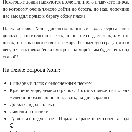
Некоторые лодки паркуются возле длинного плавучего пирса,
по которому очень тяжело дойти до берега, но наш лодочник
нас высадил прямо к берегу сбоку пляжа.
Пляж острова Хонг довольно длинный, воль берега идет
дорожка, растительность есть, но она не создает тень, там, где
песок, так как солнце светит с моря. Рекомендую сразу идти в
левую часть пляжа (если смотреть на море), там будет тень под
скалой!
На пляже острова Хонг:
Шикарный пляж с белоснежным песком
Красивое море, немного рыбок. В отлив становится очень
мелко и нормально не поплавать, на дне кораллы
Дорожка вдоль пляжа
Лавочки и столики
Туалет, а вот душа нет! И даже в кране течет соленая вода
🙁