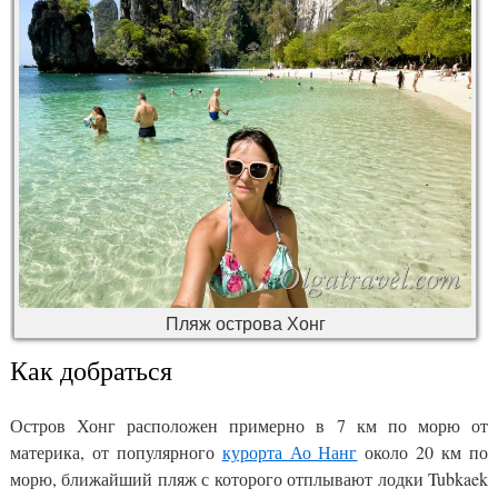
Пляж острова Хонг
Как добраться
Остров Хонг расположен примерно в 7 км по морю от
материка, от популярного
курорта Ао Нанг
около 20 км по
морю, ближайший пляж с которого отплывают лодки Tubkaek