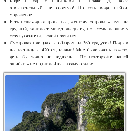
Кафе и бар с напитками на пляже. Да, кофе
отвратительный, не советую! Но есть вода, шейки,
мороженое
Есть пешеходная тропа по джунглям острова – путь не
трудный, занимает минут двадцать, по всему маршруту
стоят указатели, людей почти нет
Смотровая площадка с обзором на 360 градусов! Подъем
по лестнице с 420 ступенями! Мне было очень тяжело,
дети бы точно не поднялись. Не повторяйте нашей
ошибки – не поднимайтесь в самую жару!