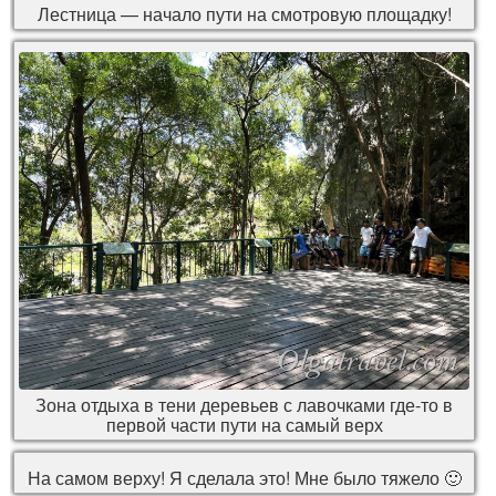
Лестница — начало пути на смотровую площадку!
Зона отдыха в тени деревьев с лавочками где-то в
первой части пути на самый верх
На самом верху! Я сделала это! Мне было тяжело 🙂