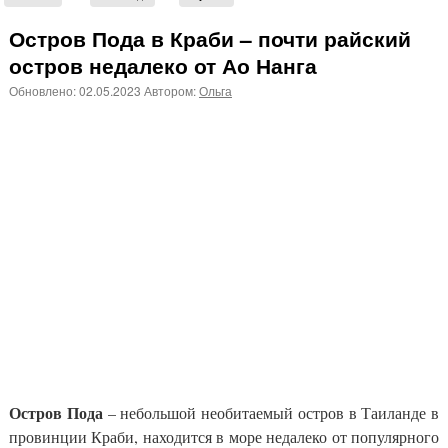
Остров Пода в Краби – почти райский
остров недалеко от Ао Нанга
Обновлено:
02.05.2023
Автором:
Ольга
Остров Пода
– небольшой необитаемый остров в Таиланде в
провинции Краби, находится в море недалеко от популярного