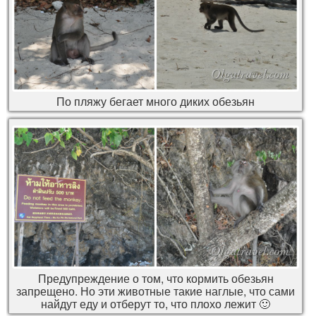
По пляжу бегает много диких обезьян
Предупреждение о том, что кормить обезьян
запрещено. Но эти животные такие наглые, что сами
найдут еду и отберут то, что плохо лежит 🙂