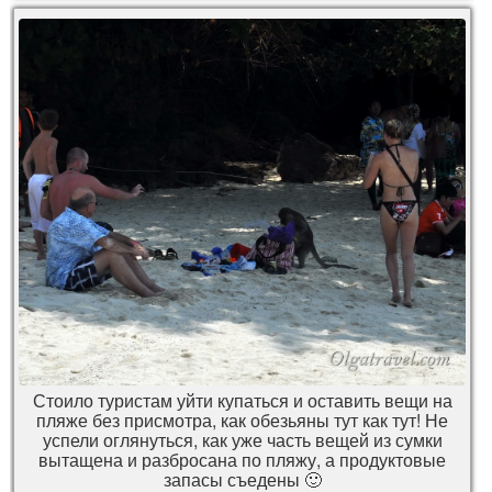
Стоило туристам уйти купаться и оставить вещи на
пляже без присмотра, как обезьяны тут как тут! Не
успели оглянуться, как уже часть вещей из сумки
вытащена и разбросана по пляжу, а продуктовые
запасы съедены 🙂