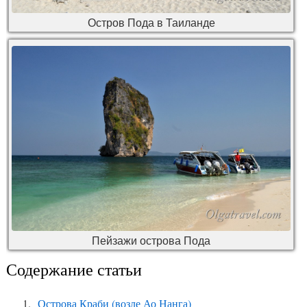
Остров Пода в Таиланде
Пейзажи острова Пода
Содержание статьи
Острова Краби (возле Ао Нанга)