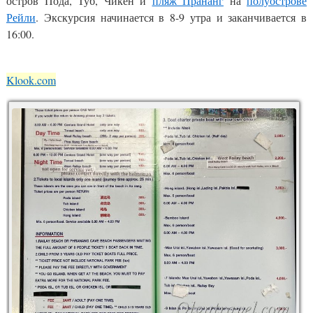
остров Пода, Туб, Чикен и
пляж Прананг
на
полуострове
Рейли
. Экскурсия начинается в 8-9 утра и заканчивается в
16:00.
Klook.com