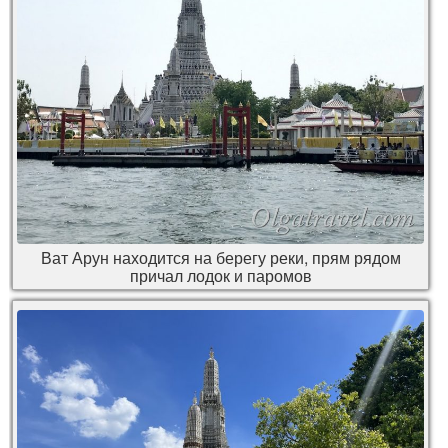
Ват Арун находится на берегу реки, прям рядом
причал лодок и паромов