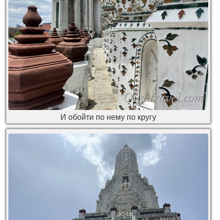
И обойти по нему по кругу