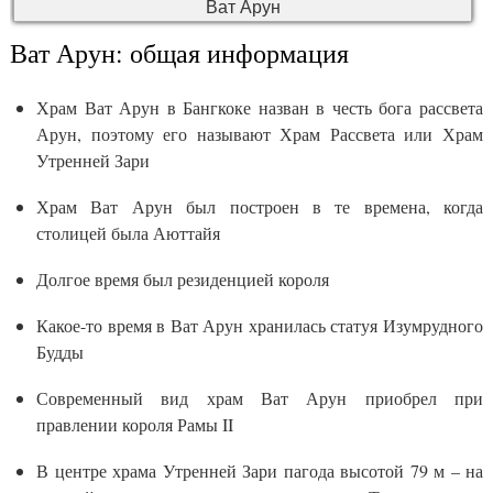
Ват Арун
Ват Арун: общая информация
Храм Ват Арун в Бангкоке назван в честь бога рассвета
Арун, поэтому его называют Храм Рассвета или Храм
Утренней Зари
Храм Ват Арун был построен в те времена, когда
столицей была Аюттайя
Долгое время был резиденцией короля
Какое-то время в Ват Арун хранилась статуя Изумрудного
Будды
Современный вид храм Ват Арун приобрел при
правлении короля Рамы II
В центре храма Утренней Зари пагода высотой 79 м – на