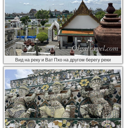
Вид на реку и Ват Пхо на другом берегу реки