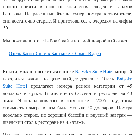
просто прийти в шок от количества людей и запахов
Бангкока. Не рассчитывайте на супер номера в этом отеле,
они достаточно старые. И приготовьтесь к очередям на лифты
🙂
Мы пожили в отеле Байок Скай и вот мой подробный отчет:
—
Отель Байок Скай в Бангкоке. Отзыв. Видео
Кстати, можно поселиться в отеле
Baiyoke Suite Hotel
который
находится рядом, по цене выйдет дешевле. Отель
Baiyoke
Suite Hotel
предлагает номера разной категории от 45
долларов в сутки. В отеле есть бассейн и ресторан на 43
этаже. Я останавливалась в этом отеле в 2005 году, тогда
стоимость номера в нем была меньше 30 долларов. Номера
довольно старые, но хороший бассейн и вкусный завтрак —
шведский стол в ресторане на 43 этаже.
Однажды мы решили поужинать в одном из ресторанов