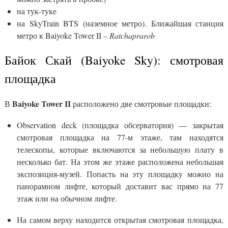
на тук-туке
на SkyTrain BTS (наземное метро). Ближайшая станция
метро к Baiyoke Tower II –
Ratchaprarob
Байок Скай (Baiyoke Sky): смотровая
площадка
Baiyoke Tower II
В
расположено две смотровые площадки:
Observation deck (площадка обсерватория) — закрытая
смотровая площадка на 77-м этаже, там находятся
телескопы, которые включаются за небольшую плату в
несколько бат. На этом же этаже расположена небольшая
экспозиция-музей. Попасть на эту площадку можно на
панорамном лифте, который доставит вас прямо на 77
этаж или на обычном лифте.
На самом верху находится открытая смотровая площадка,