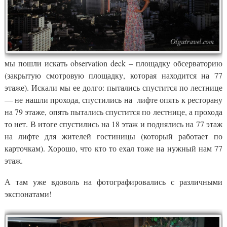
мы пошли искать observation deck – площадку обсерваторию
(закрытую смотровую площадку, которая находится на 77
этаже). Искали мы ее долго: пытались спустится по лестнице
— не нашли прохода, спустились на лифте опять к ресторану
на 79 этаже, опять пытались спустится по лестнице, а прохода
то нет. В итоге спустились на 18 этаж и поднялись на 77 этаж
на лифте для жителей гостиницы (который работает по
карточкам). Хорошо, что кто то ехал тоже на нужный нам 77
этаж.
А там уже вдоволь на фотографировались с различными
экспонатами!