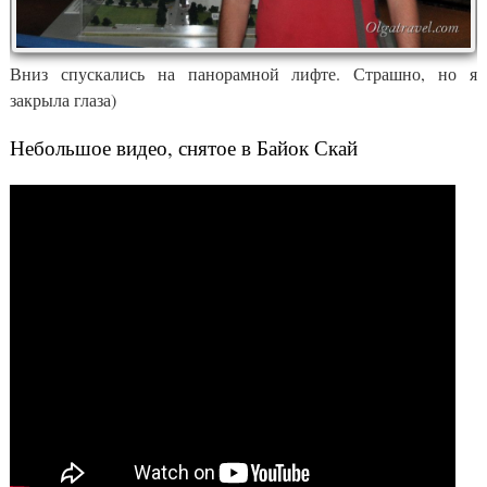
Вниз спускались на панорамной лифте. Страшно, но я
закрыла глаза)
Небольшое видео, снятое в Байок Скай