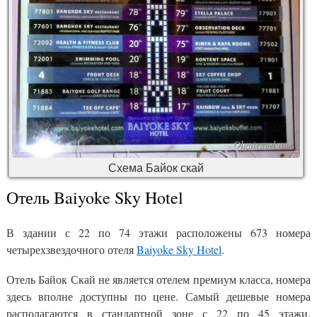
Схема Байок скай
Отель Baiyoke Sky Hotel
В здании с 22 по 74 этажи расположены 673 номера
четырехзвездочного отеля
Baiyoke Sky Hotel
.
Отель Байок Скай не является отелем премиум класса, номера
здесь вполне доступны по цене. Самый дешевые номера
располагаются в стандартной зоне с 22 по 45 этажи.