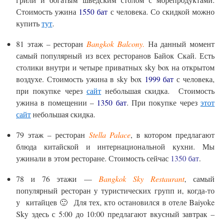
Стоимость ужина
1550 бат
с человека. Со скидкой можно
купить
тут
.
81 этаж – ресторан
Bangkok Balcony.
На данный момент
самый популярный из всех ресторанов Байок Скай. Есть
столики внутри и четыре приватных sky box на открытом
воздухе. Стоимость ужина в sky box
1999 бат
с человека,
при покупке через
сайт
небольшая скидка. Стоимость
ужина в помещении –
1350 бат
. При покупке через
этот
сайт
небольшая скидка.
79 этаж – ресторан
Stella Palace
, в котором предлагают
блюда китайской и интернациональной кухни. Мы
ужинали в этом ресторане. Стоимость сейчас
1350 бат
.
78 и 76 этажи —
Bangkok Sky Restaurant
, самый
популярный ресторан у туристических групп и, когда-то
у китайцев 🙂 Для тех, кто остановился в отеле Baiyoke
Sky здесь с 5:00 до 10:00 предлагают вкусный завтрак –