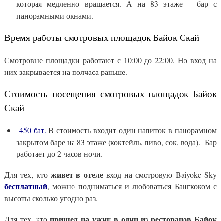
которая медленно вращается. А на 83 этаже – бар с
панорамными окнами.
Время работы смотровых площадок Байок Скай
Смотровые площадки работают с 10:00 до 22:00. Но вход на
них закрывается на полчаса раньше.
Стоимость посещения смотровых площадок Байок
Скай
450 бат.
В стоимость входит один напиток в панорамном
закрытом баре на 83 этаже (коктейль, пиво, сок, вода). Бар
работает до 2 часов ночи.
живет в отеле
Для тех, кто
вход на смотровую Baiyoke Sky
бесплатный
, можно подниматься и любоваться Бангкоком с
высоты сколько угодно раз.
пришел на ужин в один из ресторанов Байок
Для тех, кто