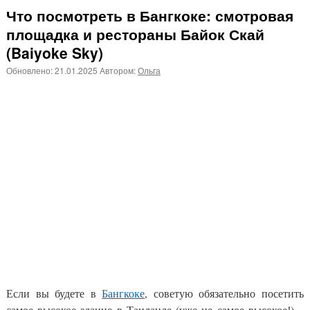
Что посмотреть в Бангкоке: смотровая
площадка и рестораны Байок Скай
(Baiyoke Sky)
Обновлено:
21.01.2025
Автором:
Ольга
Если вы будете в
Бангкоке
, советую обязательно посетить
самое высокое здание в Таиланде
(уже не самое высокое!) –