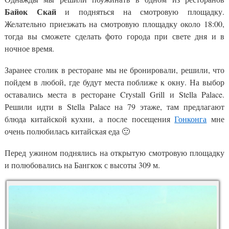
Байок Скай
и подняться на смотровую площадку.
Желательно приезжать на смотровую площадку около 18:00,
тогда вы сможете сделать фото города при свете дня и в
ночное время.
Заранее столик в ресторане мы не бронировали, решили, что
пойдем в любой, где будут места поближе к окну. На выбор
оставались места в ресторане Crystall Grill и Stella Palace.
Решили идти в Stella Palace на 79 этаже, там предлагают
блюда китайской кухни, а после посещения
Гонконга
мне
очень полюбилась китайская еда 🙂
Перед ужином поднялись на открытую смотровую площадку
и полюбовались на Бангкок с высоты 309 м.