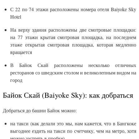
С 22 по 74 этажи расположены номера отеля Baiyoke Sky
Hotel
На верху здания расположены две смотровые площадки:
на 77 этажи крытая смотровая площадка, на последнем
этаже открытая смотровая площадка, которая медленно
вращается
В Байок Скай расположены несколько отличных
ресторанов со шведским столом и великолепным видом на
город
Байок Скай (Baiyoke Sky): как добраться
Добраться до башни Байок можно:
на такси (как делали это мы, нам кажется, что в Бангкоке
выгоднее ездить на такси по счетчику, чем на метро, хотя
можно застрять в пробке)