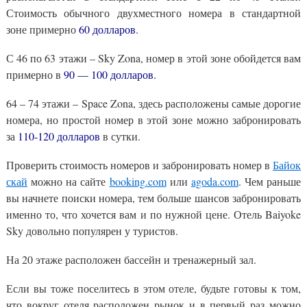
Стоимость обычного двухместного номера в стандартной
зоне примерно
60 долларов
.
С 46 по 63 этажи – Sky Zona, номер в этой зоне обойдется вам
примерно в
90 — 100 долларов.
64 – 74 этажи – Space Zona, здесь расположены самые дорогие
номера, но простой номер в этой зоне можно забронировать
за
110-120 долларов
в сутки.
Проверить стоимость номеров и забронировать номер в
Байок
скай
можно на сайте
booking.com
или
agoda.com
. Чем раньше
вы начнете поиски номера, тем больше шансов забронировать
именно то, что хочется вам и по нужной цене. Отель Baiyoke
Sky довольно популярен у туристов.
На 20 этаже расположен бассейн и тренажерный зал.
Если вы тоже поселитесь в этом отеле, будьте готовы к том,
что вокруг отеля расположен рынок и в первый раз можно