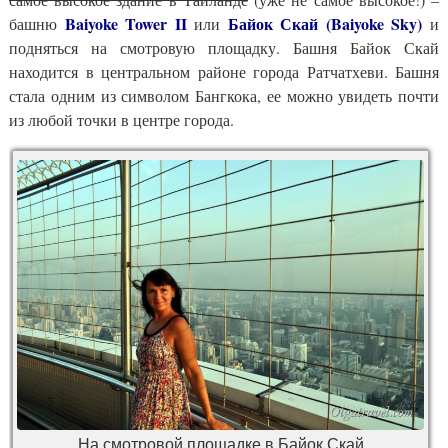
Baiyoke Tower II
Байок Скай (Baiyoke Sky)
башню
или
и
подняться на смотровую площадку. Башня Байок Скай
находится в центральном районе города Ратчатхеви. Башня
стала одним из символом Бангкока, ее можно увидеть почти
из любой точки в центре города.
На смотровой площадке в Байок Скай