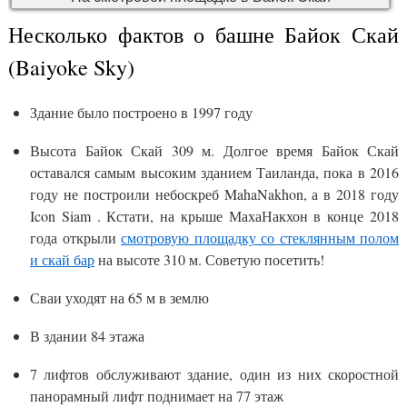
Несколько фактов о башне Байок Скай
(Baiyoke Sky)
Здание было построено в 1997 году
Высота Байок Скай 309 м. Долгое время Байок Скай
оставался самым высоким зданием Таиланда, пока в 2016
году не построили небоскреб MahaNakhon, а в 2018 году
Icon Siam . Кстати, на крыше МахаНакхон в конце 2018
года открыли
смотровую площадку со стеклянным полом
и скай бар
на высоте 310 м. Советую посетить!
Сваи уходят на 65 м в землю
В здании 84 этажа
7 лифтов обслуживают здание, один из них скоростной
панорамный лифт поднимает на 77 этаж