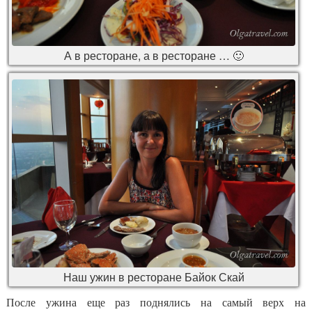
А в ресторане, а в ресторане … 🙂
Наш ужин в ресторане Байок Скай
После ужина еще раз поднялись на самый верх на