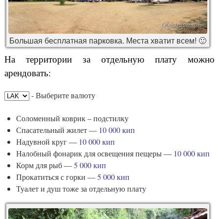
Большая бесплатная парковка. Места хватит всем! 🙂
На территории за отдельную плату можно
арендовать:
- Выберите валюту
Соломенный коврик – подстилку
Спасательный жилет —
10 000 кип
Надувной круг —
10 000 кип
Налобный фонарик для освещения пещеры —
10 000 кип
Корм для рыб —
5 000 кип
Прокатиться с горки —
5 000 кип
Туалет и душ тоже за отдельную плату