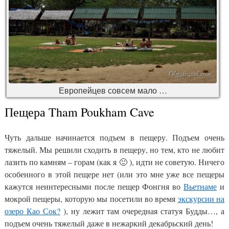
Европейцев совсем мало …
Пещера Tham Poukham Cave
Чуть дальше начинается подъем в пещеру. Подъем очень
тяжелый. Мы решили сходить в пещеру, но тем, кто не любит
лазить по камням – горам (как я 🙂 ), идти не советую. Ничего
особенного в этой пещере нет (или это мне уже все пещеры
кажутся неинтересными после пещер Фонгня во
Вьетнаме
и
мокрой пещеры, которую мы посетили во время
экскурсии на
озеро Као Сок?
), ну лежит там очередная статуя Будды…, а
подъем очень тяжелый даже в нежаркий декабрьский день!