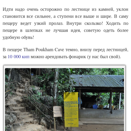
Идти надо очень осторожно по лестнице из камней, уклон
становится все сильнее, а ступени все выше и шире. В саму
пещеру ведет узкий пролаз. Внутри скользко! Ходить по
пещере в шлепках не лучшая идея, советую одеть более
удобную обувь!
В пещере Tham Poukham Cave темно, внизу перед лестницей,
за
10 000 кип
можно арендовать фонарик (у нас был свой).