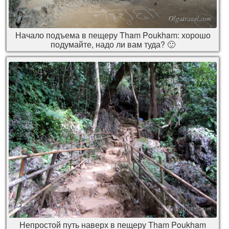
Начало подъема в пещеру Tham Poukham: хорошо
подумайте, надо ли вам туда? 🙂
Непростой путь наверх в пещеру Tham Poukham