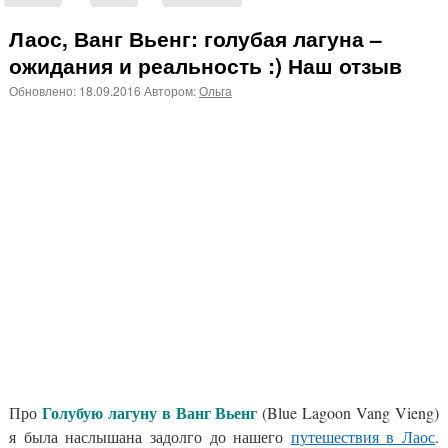
Лаос, Ванг Вьенг: голубая лагуна –
ожидания и реальность :) Наш отзыв
Обновлено:
18.09.2016
Автором:
Ольга
Голубую лагуну в Ванг Вьенг
Про
(Blue Lagoon Vang Vieng)
я была наслышана задолго до нашего
путешествия в Лаос
.