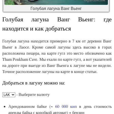
Голубая лагуна Ванг Вьенг
Голубая лагуна Ванг Вьенг: где
находится и как добраться
Голубая лагуна находится примерно в 7 км от деревни Ванг
Вьенг в Лаосе. Кроме самой лагуны здесь высоко в горах
расположена пещера, на карте гугл это место обозначено как
Tham Poukham Cave. Мы ехали по карте гугл, а вот указателей
на дороге при выезде из Ванг Вьенга к лагуне мы не видели.
Точное расположение лагуны на карте в конце статьи.
Добраться в лагуну можно на:
- Выберите валюту
Арендованном байке (~
60 000 кип
в день стоимость
аренды байка с коробкой автомат) + бензин