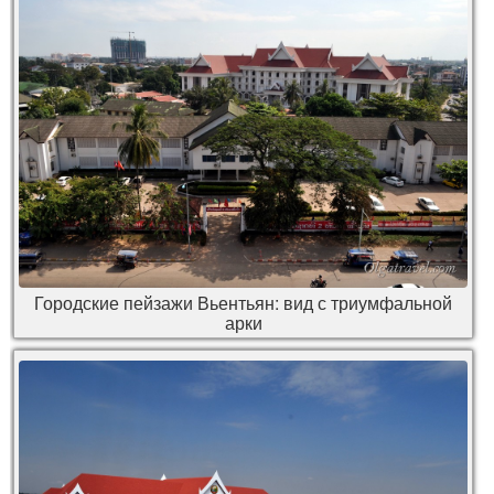
Городские пейзажи Вьентьян: вид с триумфальной
арки