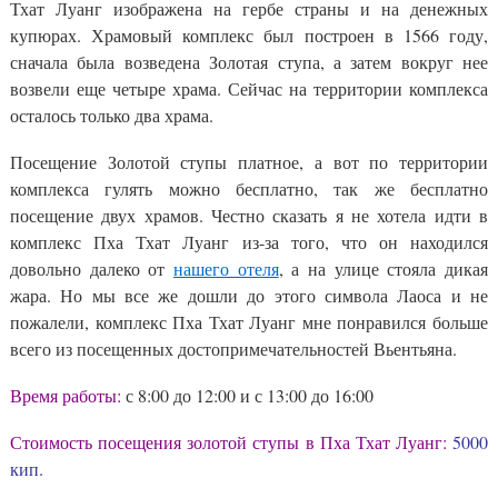
Тхат Луанг изображена на гербе страны и на денежных
купюрах. Храмовый комплекс был построен в 1566 году,
сначала была возведена Золотая ступа, а затем вокруг нее
возвели еще четыре храма. Сейчас на территории комплекса
осталось только два храма.
Посещение Золотой ступы платное, а вот по территории
комплекса гулять можно бесплатно, так же бесплатно
посещение двух храмов. Честно сказать я не хотела идти в
комплекс Пха Тхат Луанг из-за того, что он находился
довольно далеко от
нашего отеля
, а на улице стояла дикая
жара. Но мы все же дошли до этого символа Лаоса и не
пожалели, комплекс Пха Тхат Луанг мне понравился больше
всего из посещенных достопримечательностей Вьентьяна.
Время работы:
с 8:00 до 12:00 и с 13:00 до 16:00
Стоимость посещения золотой ступы в Пха Тхат Луанг:
5000
кип.