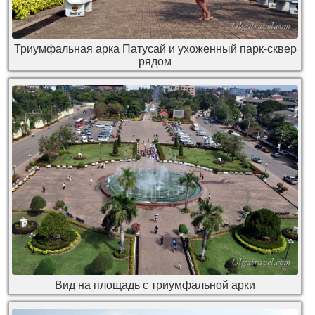
Триумфальная арка Патусай и ухоженный парк-сквер
рядом
Вид на площадь с триумфальной арки