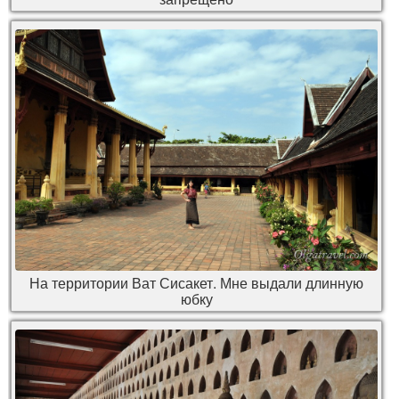
На территории Ват Сисакет. Мне выдали длинную
юбку