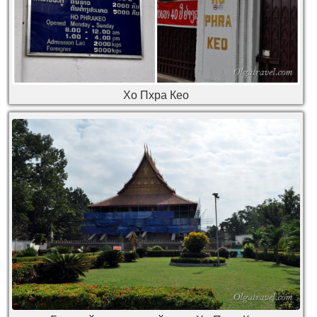
Хо Пхра Кео