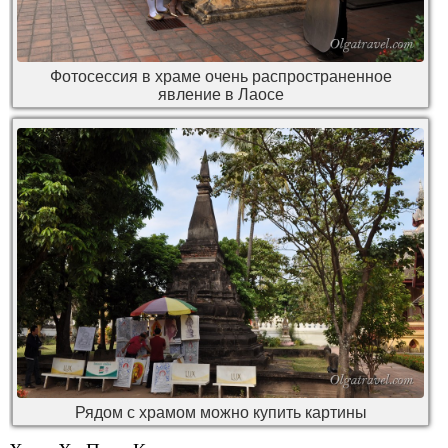
Фотосессия в храме очень распространенное
явление в Лаосе
Рядом с храмом можно купить картины