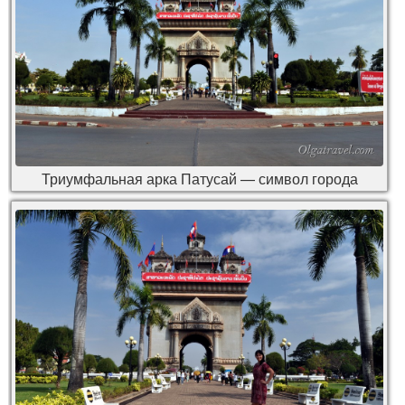
Триумфальная арка Патусай — символ города