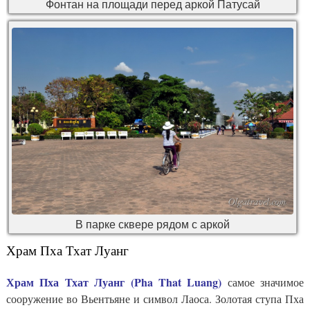
Фонтан на площади перед аркой Патусай
В парке сквере рядом с аркой
Храм Пха Тхат Луанг
Храм Пха Тхат Луанг (Pha That Luang)
самое значимое
сооружение во Вьентьяне и символ Лаоса. Золотая ступа Пха