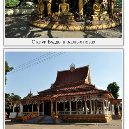
Статуи Будды в разных позах