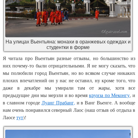
На улицах Вьентьяна: монахи в оранжевых одеждах и
студентки в форме
Я читала про Вьентьян разные отзывы, но большинство из
них почему-то были отрицательными. Я не могу сказать, что
мы полюбили город Вьентьян, но во всяком случае никаких
плохих впечатлений он у нас не оставил, ну кроме того, что
даже в декабре мы умирали там от жары, хотя все
предыдущие дни мы мерзли и во время
круиза по Меконгу
, и
в славном городе
Луанг Прабанг,
и в Ванг Вьенге. А вообще
нам очень понравился северный Лаос (наш отзыв об отдыха в
Лаосе
тут
)!