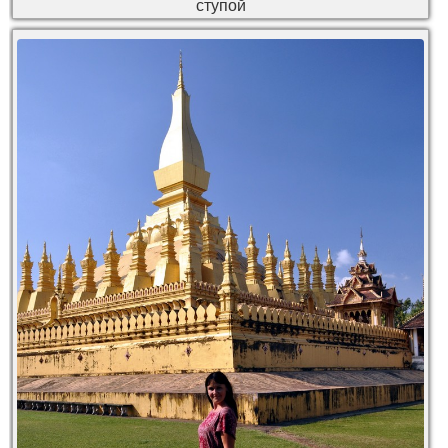
ступой