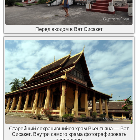
Перед входом в Ват Сисакет
Старейший сохранившийся храм Вьентьяна — Ват
Сисакет. Внутри самого храма фотографировать
запрещено