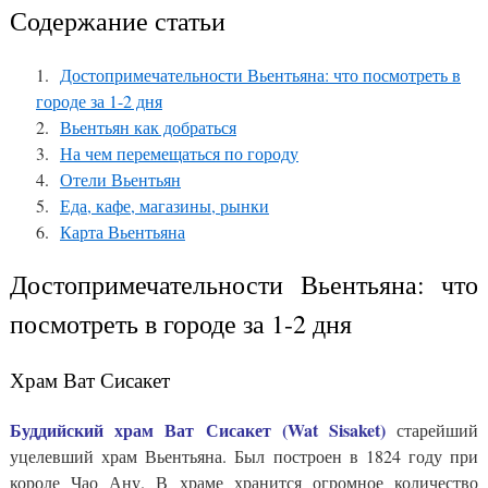
Содержание статьи
Достопримечательности Вьентьяна: что посмотреть в
городе за 1-2 дня
Вьентьян как добраться
На чем перемещаться по городу
Отели Вьентьян
Еда, кафе, магазины, рынки
Карта Вьентьяна
Достопримечательности Вьентьяна: что
посмотреть в городе за 1-2 дня
Храм Ват Сисакет
Буддийский храм Ват Сисакет (Wat Sisaket)
старейший
уцелевший храм Вьентьяна. Был построен в 1824 году при
короле Чао Ану. В храме хранится огромное количество