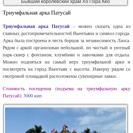
Бывший королевский храм Хо Пхра Кео
Триумфальная арка Патусай
Триумфальная арка Патусай
– можно сказать одна из
главных достопримечательностей Вьентьяна и символ города.
Арка была построена в честь борцов за независимость Лаоса.
Рядом с аркой организован небольшой, но чистый и уютный
парк-сквер с фонтаном, клумбами и лавочками для отдыха.
Можно подняться на самый верх триумфальной арки и
посмотреть на город Вьентьян с высоты. Наверху рядом со
смотровой площадкой расположены сувенирные лавки.
Стоимость посещения (подъема на триумфальную арку
Патусай):
3000 кип