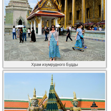
Храм изумрудного Будды