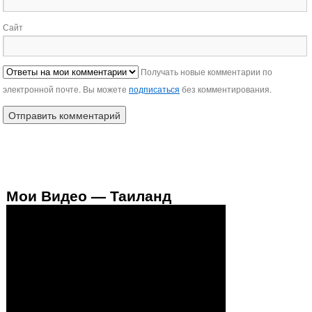
Сайт
Получать новые комментарии по
электронной почте. Вы можете
подписаться
без комментирования.
Мои Видео — Таиланд