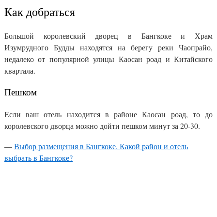
Как добраться
Большой королевский дворец в Бангкоке и Храм
Изумрудного Будды находятся на берегу реки Чаопрайо,
недалеко от популярной улицы Каосан роад и Китайского
квартала.
Пешком
Если ваш отель находится в районе Каосан роад, то до
королевского дворца можно дойти пешком минут за 20-30.
—
Выбор размещения в Бангкоке. Какой район и отель
выбрать в Бангкоке?