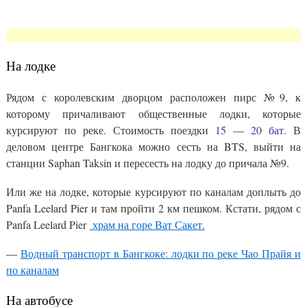
На лодке
Рядом с королевским дворцом расположен пирс №9, к
которому причаливают общественные лодки, которые
курсируют по реке. Стоимость поездки
15
—
20 бат
. В
деловом центре Бангкока можно сесть на BTS, выйти на
станции Saphan Taksin и пересесть на лодку до причала №9.
Или же на лодке, которые курсируют по каналам доплыть до
Panfa Leelard Pier и там пройти 2 км пешком. Кстати, рядом с
Panfa Leelard Pier
храм на горе Ват Сакет.
—
Водный транспорт в Бангкоке: лодки по реке Чао Прайя и
по каналам
На автобусе