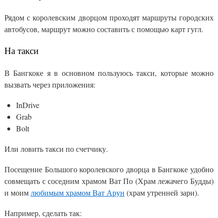
Рядом с королевским дворцом проходят маршруты городских
автобусов, маршрут можно составить с помощью карт гугл.
На такси
В Бангкоке я в основном пользуюсь такси, которые можно
вызвать через приложения:
InDrive
Grab
Bolt
Или ловить такси по счетчику.
Посещение Большого королевского дворца в Бангкоке удобно
совмещать с соседним храмом Ват По (Храм лежачего Будды)
и моим
любимым храмом Ват Арун
(храм утренней зари).
Например, сделать так: