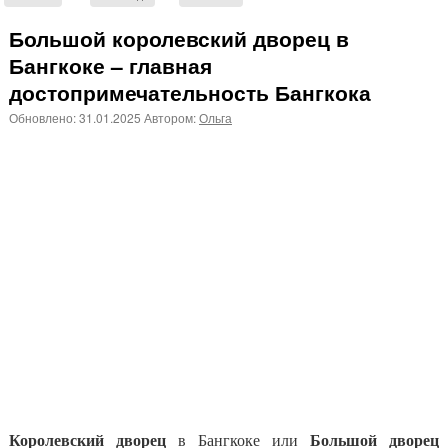
Большой королевский дворец в
Бангкоке – главная
достопримечательность Бангкока
Обновлено:
31.01.2025
Автором:
Ольга
Королевский дворец
Большой дворец
в Бангкоке или