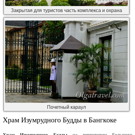
Закрытая для туристов часть комплекса и охрана
Почетный караул
Храм Изумрудного Будды в Бангкоке
Храм Изумрудного Будды
на территории Большого