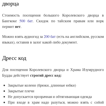
дворца
Стоимость посещения большого Королевского дворца в
Бангкоке
500 бат
. Скидок по тайским правам или ворк
нет
пермит
.
Можно взять аудиогид за
200 бат
(есть на английском, русском
языках), оставив в залог какой-либо документ.
Дресс код
Для посещения Королевского дворца и Храма Изумрудного
строгий дресс код:
Будды действует
Закрытые колени (брюки, длинные юбки)
Закрытые плечи
Не допускается прозрачная и обтягивающая одежда
При входе в храм надо разуться, можно взять с собой