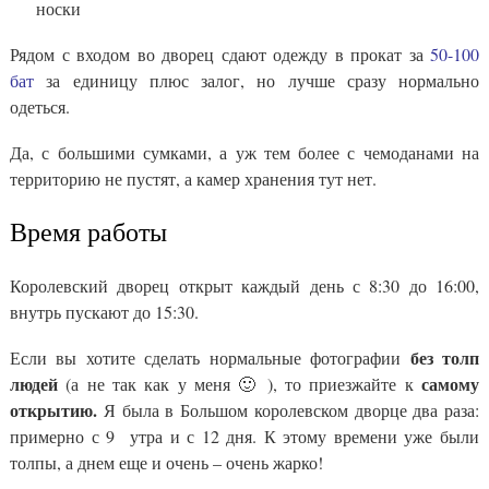
носки
Рядом с входом во дворец сдают одежду в прокат за
50-100
бат
за единицу плюс залог, но лучше сразу нормально
одеться.
Да, с большими сумками, а уж тем более с чемоданами на
территорию не пустят, а камер хранения тут нет.
Время работы
Королевский дворец открыт каждый день с 8:30 до 16:00,
внутрь пускают до 15:30.
без толп
Если вы хотите сделать нормальные фотографии
людей
самому
(а не так как у меня 🙂 ), то приезжайте к
открытию.
Я была в Большом королевском дворце два раза:
примерно с 9 утра и с 12 дня. К этому времени уже были
толпы, а днем еще и очень – очень жарко!