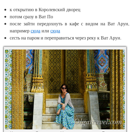
к открытию в Королевский дворец
потом сразу в Ват По
после зайти передохнуть в кафе с видом на Ват Арун,
например
сюда
или
сюда
сесть на паром и переправиться через реку к Ват Арун.