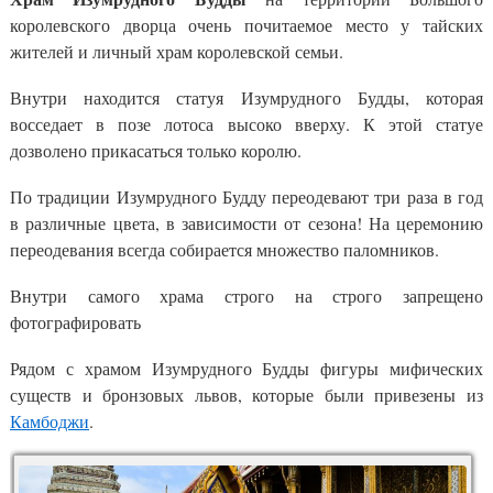
королевского дворца очень почитаемое место у тайских
жителей и личный храм королевской семьи.
Внутри находится статуя Изумрудного Будды, которая
восседает в позе лотоса высоко вверху. К этой статуе
дозволено прикасаться только королю.
По традиции Изумрудного Будду переодевают три раза в год
в различные цвета, в зависимости от сезона! На церемонию
переодевания всегда собирается множество паломников.
Внутри самого храма строго на строго запрещено
фотографировать
Рядом с храмом Изумрудного Будды фигуры мифических
существ и бронзовых львов, которые были привезены из
Камбоджи
.