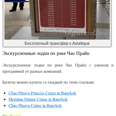
Бесплатный трансфер к Asiatique
Экскурсионные лодки по реке Чао Прайо
Экскурсионные лодки по реке Чао Прайо с ужином и
программой от разных компаний.
Билеты можно купить со скидкой по этим ссылкам:
Chao Phraya Princess Cruise in Bangkok
Meridian Dinner Cruise in Bangkok
Chao Phraya Cruise in Bangkok