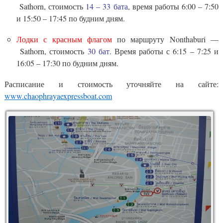
Sathorn, стоимость
14 – 33 бата
, время работы 6:00 – 7:50
и 15:50 – 17:45 по будним дням.
Лодки с красным флагом
по маршруту Nonthaburi —
Sathorn, стоимость
30 бат
. Время работы с 6:15 – 7:25 и
16:05 – 17:30 по будним дням.
Расписание и стоимость уточняйте на сайте:
www.chaophrayaexpressboat.com