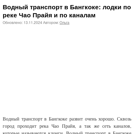
Водный транспорт в Бангкоке: лодки по
реке Чао Прайя и по каналам
Обновлено:
13.11.2024
Автором:
Ольга
Водный транспорт в Бангкоке развит очень хорошо. Сквозь
город проходит река Чао Прайя, а так же сеть каналов,
которые называются клонги. Водный транспорт в Бангкоке