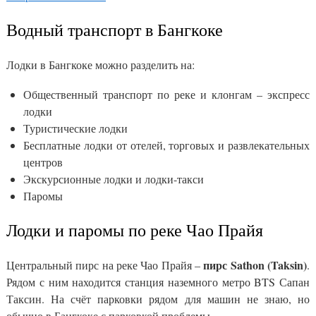
Водный транспорт в Бангкоке
Лодки в Бангкоке можно разделить на:
Общественный транспорт по реке и клонгам – экспресс
лодки
Туристические лодки
Бесплатные лодки от отелей, торговых и развлекательных
центров
Экскурсионные лодки и лодки-такси
Паромы
Лодки и паромы по реке Чао Прайя
пирс Sathon (Taksin)
Центральный пирс на реке Чао Прайя –
.
Рядом с ним находится станция наземного метро BTS Сапан
Таксин. На счёт парковки рядом для машин не знаю, но
обычно в Бангкоке с парковкой проблемы.