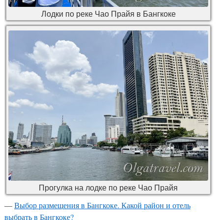
Лодки по реке Чао Прайя в Бангкоке
Прогулка на лодке по реке Чао Прайя
—
Выбор размещения в Бангкоке. Какой район и отель
выбрать в Бангкоке?