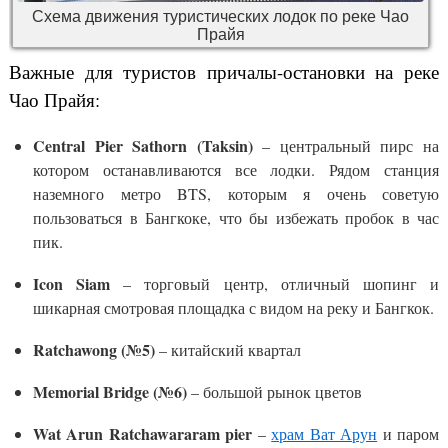
Схема движения туристических лодок по реке Чао
Прайя
Важные для туристов причалы-остановки на реке
Чао Прайя:
Central Pier Sathorn (Taksin)
– центральный пирс на
котором останавливаются все лодки. Рядом станция
наземного метро BTS, которым я очень советую
пользоваться в Бангкоке, что бы избежать пробок в час
пик.
Icon Siam
– торговый центр, отличный шопинг и
шикарная смотровая площадка с видом на реку и Бангкок.
Ratchawong (№5)
– китайский квартал
Memorial Bridge (№6)
– большой рынок цветов
Wat Arun Ratchawararam pier
–
храм Ват Арун
и паром