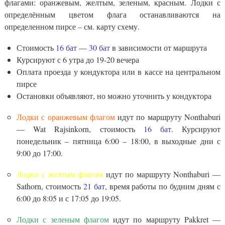
флагами: оранжевым, желтым, зеленым, красным. Лодки с
определённым цветом флага останавливаются на
определенном пирсе – см. карту схему.
Стоимость
16 бат
—
30 бат
в зависимости от маршрута
Курсируют с 6 утра до 19-20 вечера
Оплата проезда у кондуктора или в кассе на центральном
пирсе
Остановки объявляют, но можно уточнить у кондуктора
Лодки с оранжевым флагом
идут по маршруту Nonthaburi
— Wat Rajsinkorn, стоимость
16 бат
. Курсируют
понедельник – пятница 6:00 – 18:00, в выходные дни с
9:00 до 17:00.
Лодки с желтым флагом
идут по маршруту Nonthaburi —
Sathorn, стоимость
21 бат
, время работы по будним дням с
6:00 до 8:05 и с 17:05 до 19:05.
Лодки с зеленым флагом
идут по маршруту Pakkret —