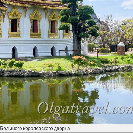
 Большого королевского дворца