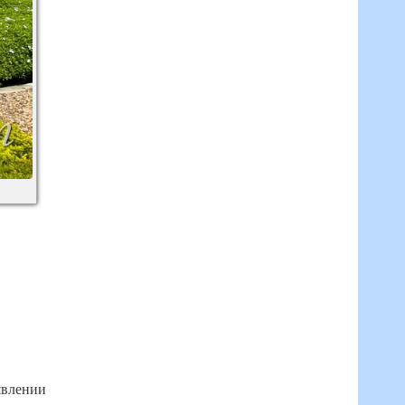
явлении