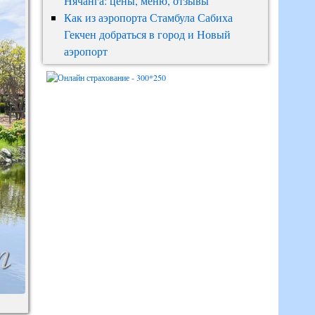
Нячанга: цены, меню, отзывы
Как из аэропорта Стамбула Сабиха
Гекчен добраться в город и Новый
аэропорт