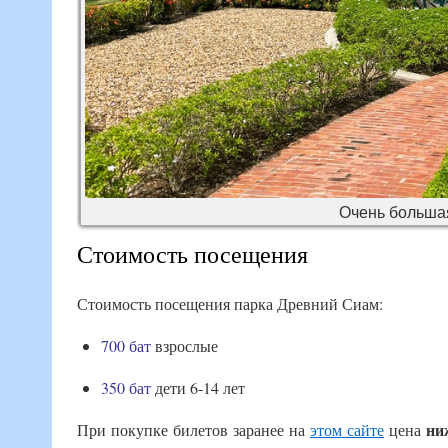
Очень большая
Стоимость посещения
Стоимость посещения парка Древний Сиам:
700 бат
взрослые
350 бат
дети 6-14 лет
ни
При покупке билетов заранее на
этом сайте
цена