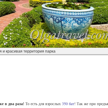
 и красивая территория парка
же в два раза!
То есть для взрослых
350 бат
! Так же при предъ