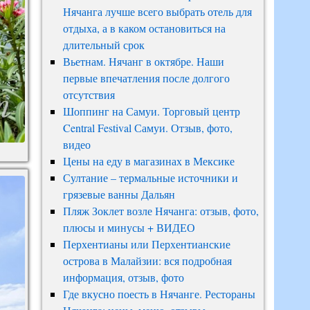
Нячанга лучше всего выбрать отель для
отдыха, а в каком остановиться на
длительный срок
Вьетнам. Нячанг в октябре. Наши
первые впечатления после долгого
отсутствия
Шоппинг на Самуи. Торговый центр
Central Festival Самуи. Отзыв, фото,
видео
Цены на еду в магазинах в Мексике
Султание – термальные источники и
грязевые ванны Дальян
Пляж Зоклет возле Нячанга: отзыв, фото,
плюсы и минусы + ВИДЕО
Перхентианы или Перхентианские
острова в Малайзии: вся подробная
информация, отзыв, фото
Где вкусно поесть в Нячанге. Рестораны