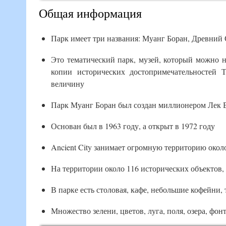
Общая информация
Парк имеет три названия: Муанг Боран, Древний С
Это тематический парк, музей, который можно 
копии исторических достопримечательностей 
величину
Парк Муанг Боран был создан миллионером Лек 
Основан был в 1963 году, а открыт в 1972 году
Ancient City занимает огромную территорию окол
На территории около 116 исторических объектов,
В парке есть столовая, кафе, небольшие кофейни,
Множество зелени, цветов, луга, поля, озера, фон