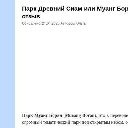
Парк Древний Сиам или Муанг Бор
отзыв
Обновлено:
21.01.2025
Автором:
Ольга
Парк Муанг Боран (Mueang Boran)
, что в перевод
огромный тематический парк под открытым небом, о