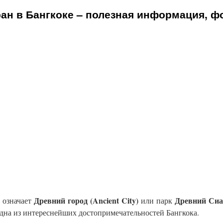
ан в Бангкоке – полезная информация, ф
Древний город (Ancient City)
Древний Си
е означает
или парк
дна из интереснейших достопримечательностей Бангкока.